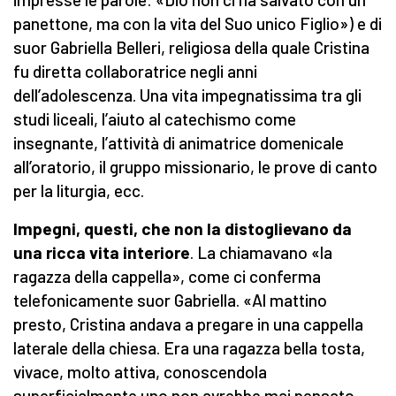
panettone, ma con la vita del Suo unico Figlio») e di
suor Gabriella Belleri, religiosa della quale Cristina
fu diretta collaboratrice negli anni
dell’adolescenza. Una vita impegnatissima tra gli
studi liceali, l’aiuto al catechismo come
insegnante, l’attività di animatrice domenicale
all’oratorio, il gruppo missionario, le prove di canto
per la liturgia, ecc.
Impegni, questi, che non la distoglievano da
una ricca vita interiore
. La chiamavano «la
ragazza della cappella», come ci conferma
telefonicamente suor Gabriella. «Al mattino
presto, Cristina andava a pregare in una cappella
laterale della chiesa. Era una ragazza bella tosta,
vivace, molto attiva, conoscendola
superficialmente uno non avrebbe mai pensato