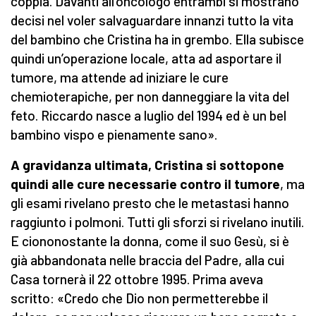
coppia. Davanti all’oncologo entrambi si mostrano
decisi nel voler salvaguardare innanzi tutto la vita
del bambino che Cristina ha in grembo. Ella subisce
quindi un’operazione locale, atta ad asportare il
tumore, ma attende ad iniziare le cure
chemioterapiche, per non danneggiare la vita del
feto. Riccardo nasce a luglio del 1994 ed è un bel
bambino vispo e pienamente sano».
A gravidanza ultimata, Cristina si sottopone
quindi alle cure necessarie contro il tumore
, ma
gli esami rivelano presto che le metastasi hanno
raggiunto i polmoni. Tutti gli sforzi si rivelano inutili.
E ciononostante la donna, come il suo Gesù, si è
già abbandonata nelle braccia del Padre, alla cui
Casa tornerà il 22 ottobre 1995. Prima aveva
scritto: «Credo che Dio non permetterebbe il