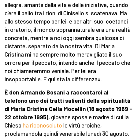
allegra, amante della vita e delle iniziative, quando
c’era il palio tra i rioni di Cinisello si scatenava. Ma
allo stesso tempo per lei, e per altri suoi coetanei
in oratorio, il mondo soprannaturale era una realtà
concreta, mentre a noi oggi sembra qualcosa di
distante, separato dalla nostra vita. Di Maria
Cristina mi ha sempre molto meravigliato il suo
orrore per il peccato, intendo anche il peccato che
noi chiameremmo veniale. Per lei era
insopportabile. E qui sta la differenza».
È don Armando Bosani a raccontarci al
telefono uno dei tratti salienti della spiritualità
di Maria Cristina Cella Mocellin (18 agosto 1969 -
22 ottobre 1995)
, giovane sposa e madre di cui la
Chiesa
ha riconosciuto
le virtù eroiche,
proclamandola quindi venerabile lunedì 30 agosto.