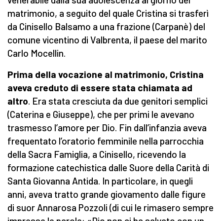
matrimonio, a seguito del quale Cristina si trasferì
da Cinisello Balsamo a una frazione (Carpanè) del
comune vicentino di Valbrenta, il paese del marito
Carlo Mocellin.
Prima della vocazione al matrimonio, Cristina
aveva creduto di essere stata chiamata ad
altro
. Era stata cresciuta da due genitori semplici
(Caterina e Giuseppe), che per primi le avevano
trasmesso l’amore per Dio. Fin dall’infanzia aveva
frequentato l’oratorio femminile nella parrocchia
della Sacra Famiglia, a Cinisello, ricevendo la
formazione catechistica dalle Suore della Carità di
Santa Giovanna Antida. In particolare, in quegli
anni, aveva tratto grande giovamento dalle figure
di suor Annarosa Pozzoli (di cui le rimasero sempre
impresse le parole: «Dio non ci ha salvato con un