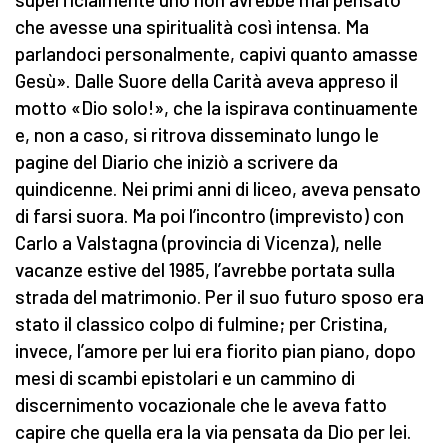
che avesse una spiritualità così intensa. Ma
parlandoci personalmente, capivi quanto amasse
Gesù». Dalle Suore della Carità aveva appreso il
motto «Dio solo!», che la ispirava continuamente
e, non a caso, si ritrova disseminato lungo le
pagine del Diario che iniziò a scrivere da
quindicenne. Nei primi anni di liceo, aveva pensato
di farsi suora. Ma poi l’incontro (imprevisto) con
Carlo a Valstagna (provincia di Vicenza), nelle
vacanze estive del 1985, l’avrebbe portata sulla
strada del matrimonio. Per il suo futuro sposo era
stato il classico colpo di fulmine; per Cristina,
invece, l’amore per lui era fiorito pian piano, dopo
mesi di scambi epistolari e un cammino di
discernimento vocazionale che le aveva fatto
capire che quella era la via pensata da Dio per lei.