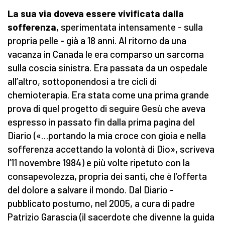
La sua via doveva essere vivificata dalla
sofferenza
, sperimentata intensamente - sulla
propria pelle - già a 18 anni. Al ritorno da una
vacanza in Canada le era comparso un sarcoma
sulla coscia sinistra. Era passata da un ospedale
all’altro, sottoponendosi a tre cicli di
chemioterapia. Era stata come una prima grande
prova di quel progetto di seguire Gesù che aveva
espresso in passato fin dalla prima pagina del
Diario («…portando la mia croce con gioia e nella
sofferenza accettando la volontà di Dio», scriveva
l’11 novembre 1984) e più volte ripetuto con la
consapevolezza, propria dei santi, che è l’offerta
del dolore a salvare il mondo. Dal Diario -
pubblicato postumo, nel 2005, a cura di padre
Patrizio Garascia (il sacerdote che divenne la guida