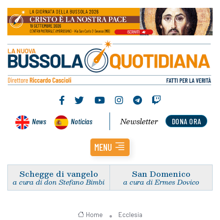
Newsletter
News
Noticias
DONA ORA
MENU
Schegge di vangelo
San Domenico
a cura di don Stefano Bimbi
a cura di Ermes Dovico
Home
Ecclesia