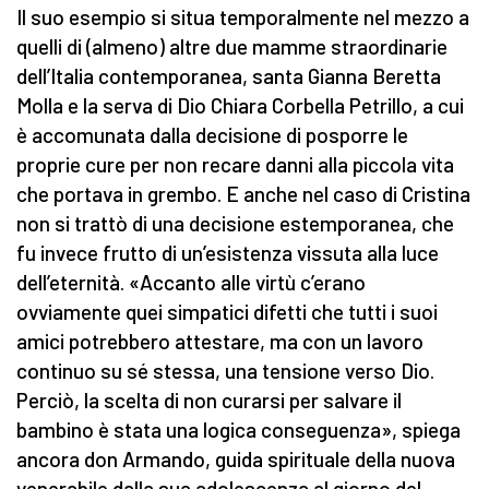
Il suo esempio si situa temporalmente nel mezzo a
quelli di (almeno) altre due mamme straordinarie
dell’Italia contemporanea, santa Gianna Beretta
Molla e la serva di Dio Chiara Corbella Petrillo, a cui
è accomunata dalla decisione di posporre le
proprie cure per non recare danni alla piccola vita
che portava in grembo. E anche nel caso di Cristina
non si trattò di una decisione estemporanea, che
fu invece frutto di un’esistenza vissuta alla luce
dell’eternità. «Accanto alle virtù c’erano
ovviamente quei simpatici difetti che tutti i suoi
amici potrebbero attestare, ma con un lavoro
continuo su sé stessa, una tensione verso Dio.
Perciò, la scelta di non curarsi per salvare il
bambino è stata una logica conseguenza», spiega
ancora don Armando, guida spirituale della nuova
venerabile dalla sua adolescenza al giorno del