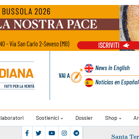
News
in English
VAI A
Noticias
en Español
llaboratori
Sostienici
Dossier
Shop
Ar
Santa Ter