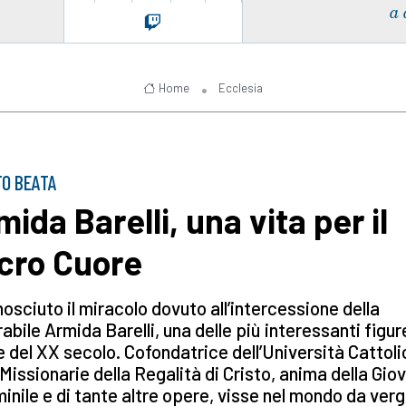
a 
Home
Ecclesia
O BEATA
ida Barelli, una vita per il
cro Cuore
osciuto il miracolo dovuto all’intercessione della
abile Armida Barelli, una delle più interessanti figur
e del XX secolo. Cofondatrice dell’Università Cattoli
 Missionarie della Regalità di Cristo, anima della Gio
nile e di tante altre opere, visse nel mondo da verg