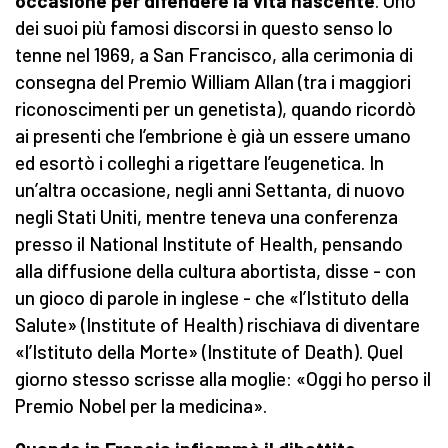
occasione per difendere la vita nascente
. Uno
dei suoi più famosi discorsi in questo senso lo
tenne nel 1969, a San Francisco, alla cerimonia di
consegna del Premio William Allan (tra i maggiori
riconoscimenti per un genetista), quando ricordò
ai presenti che l’embrione è già un essere umano
ed esortò i colleghi a rigettare l’eugenetica. In
un’altra occasione, negli anni Settanta, di nuovo
negli Stati Uniti, mentre teneva una conferenza
presso il National Institute of Health, pensando
alla diffusione della cultura abortista, disse - con
un gioco di parole in inglese - che «l’Istituto della
Salute» (Institute of Health) rischiava di diventare
«l’Istituto della Morte» (Institute of Death). Quel
giorno stesso scrisse alla moglie: «Oggi ho perso il
Premio Nobel per la medicina».