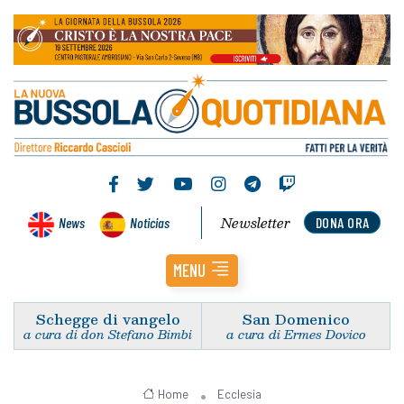
Newsletter
News
Noticias
DONA ORA
MENU
Schegge di vangelo
San Domenico
a cura di don Stefano Bimbi
a cura di Ermes Dovico
Home
Ecclesia