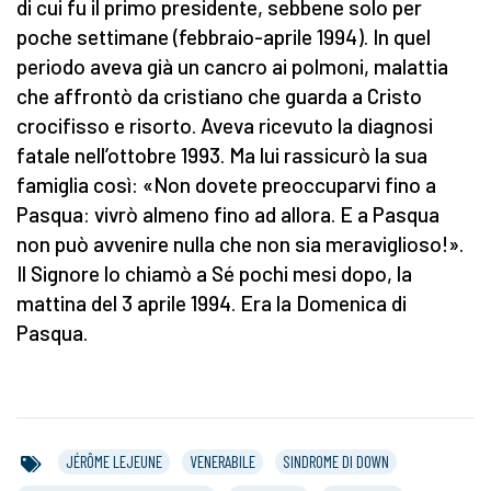
di cui fu il primo presidente, sebbene solo per
poche settimane (febbraio-aprile 1994). In quel
periodo aveva già un cancro ai polmoni, malattia
che affrontò da cristiano che guarda a Cristo
crocifisso e risorto. Aveva ricevuto la diagnosi
fatale nell’ottobre 1993. Ma lui rassicurò la sua
famiglia così: «Non dovete preoccuparvi fino a
Pasqua: vivrò almeno fino ad allora. E a Pasqua
non può avvenire nulla che non sia meraviglioso!».
Il Signore lo chiamò a Sé pochi mesi dopo, la
mattina del 3 aprile 1994. Era la Domenica di
Pasqua.
JÉRÔME LEJEUNE
VENERABILE
SINDROME DI DOWN