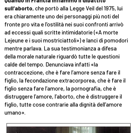
Quando in Francia infiammò il dibattito
sull’aborto
, che portò alla Legge Veil del 1975, lui
era chiaramente uno dei personaggi più noti del
fronte pro vita e l’ostilità nei suoi confronti arrivò
ad eccessi quali scritte intimidatorie («A morte
Lejeune e i suoi mostriciattoli») e lanci di pomodori
mentre parlava. La sua testimonianza a difesa
della morale naturale riguardò tutte le questioni
calde del tempo. Denunciava infatti «la
contraccezione, che è fare l’amore senza fare il
figlio, la fecondazione extracorporea, che è fare il
figlio senza fare l’amore, la pornografia, che è
distruggere l’amore, l’aborto, che è distruggere il
figlio, tutte cose contrarie alla dignità dell’amore
umano».