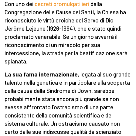
Con uno dei
decreti promulgati ieri
dalla
Congregazione delle Cause dei Santi, la Chiesa ha
riconosciuto le virtù eroiche del Servo di Dio
Jérôme Lejeune (1926-1994), che è stato quindi
proclamato venerabile. Se un giorno avverrà il
riconoscimento di un miracolo per sua
intercessione, la strada per la beatificazione sarà
spianata.
La sua fama internazionale
, legata al suo grande
talento nella genetica e in particolare alla scoperta
della causa della Sindrome di Down, sarebbe
probabilmente stata ancora più grande se non
avesse affrontato l’ostracismo di una parte
consistente della comunità scientifica e del
sistema culturale. Un ostracismo causato non
certo dalle sue indiscusse qualità da scienziato