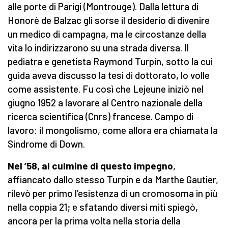
alle porte di Parigi (Montrouge). Dalla lettura di
Honoré de Balzac gli sorse il desiderio di divenire
un medico di campagna, ma le circostanze della
vita lo indirizzarono su una strada diversa. Il
pediatra e genetista Raymond Turpin, sotto la cui
guida aveva discusso la tesi di dottorato, lo volle
come assistente. Fu così che Lejeune iniziò nel
giugno 1952 a lavorare al Centro nazionale della
ricerca scientifica (Cnrs) francese. Campo di
lavoro: il mongolismo, come allora era chiamata la
Sindrome di Down.
Nel ’58, al culmine di questo impegno
,
affiancato dallo stesso Turpin e da Marthe Gautier,
rilevò per primo l’esistenza di un cromosoma in più
nella coppia 21; e sfatando diversi miti spiegò,
ancora per la prima volta nella storia della