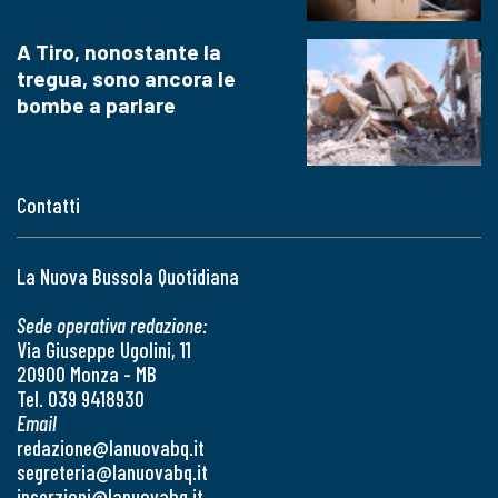
A Tiro, nonostante la
tregua, sono ancora le
bombe a parlare
Contatti
La Nuova Bussola Quotidiana
Sede operativa redazione:
Via Giuseppe Ugolini, 11
20900 Monza - MB
Tel. 039 9418930
Email
redazione@lanuovabq.it
segreteria@lanuovabq.it
inserzioni@lanuovabq.it