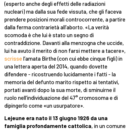
(esperto anche degli effetti delle radiazioni
nucleari) ma dalla sua fede vissuta, che gli faceva
prendere posizioni morali controcorrente, a partire
dalla ferma contrarietà all’aborto. «La verità
scomoda è che lui è stato un segno di
contraddizione. Davanti alla menzogna che uccide,
lui ha avuto il merito di non farsi mettere a tacere»,
scrisse
l’amata Birthe (con cui ebbe cinque figli) in
una lettera aperta del 2014, quando dovette
difendere - ricostruendo lucidamente i fatti - la
memoria del defunto marito rispetto ai tentativi,
portati avanti dopo la sua morte, di sminuirne il
ruolo nell’individuazione del 47° cromosoma e di
dipingerlo come «un usurpatore».
Lejeune era nato il 13 giugno 1926 da una
famiglia profondamente cattolica
, in un comune