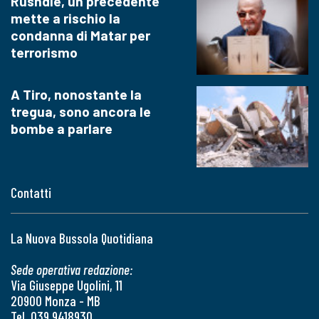
Rushdie, un precedente
mette a rischio la
condanna di Matar per
terrorismo
A Tiro, nonostante la
tregua, sono ancora le
bombe a parlare
Contatti
La Nuova Bussola Quotidiana
Sede operativa redazione:
Via Giuseppe Ugolini, 11
20900 Monza - MB
Tel. 039 9418930