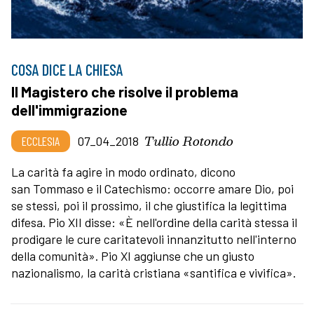
COSA DICE LA CHIESA
Il Magistero che risolve il problema
dell'immigrazione
Tullio Rotondo
ECCLESIA
07_04_2018
La carità fa agire in modo ordinato, dicono
san Tommaso e il Catechismo: occorre amare Dio, poi
se stessi, poi il prossimo, il che giustifica la legittima
difesa. Pio XII disse: «È nell'ordine della carità stessa il
prodigare le cure caritatevoli innanzitutto nell'interno
della comunità». Pio XI aggiunse che un giusto
nazionalismo, la carità cristiana «santifica e vivifica».