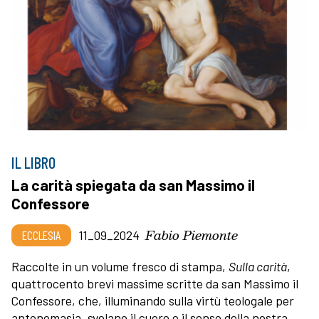
IL LIBRO
La carità spiegata da san Massimo il
Confessore
Fabio Piemonte
ECCLESIA
11_09_2024
Raccolte in un volume fresco di stampa,
Sulla carità
,
quattrocento brevi massime scritte da san Massimo il
Confessore, che, illuminando sulla virtù teologale per
antonomasia, svelano il cuore e il senso della nostra