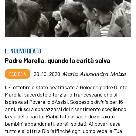
IL NUOVO BEATO
Padre Marella, quando la carità salva
Maria Alessandra Molza
ECCLESIA
20_10_2020
Il 4 ottobre è stato beatificato a Bologna padre Olinto
Marella, sacerdote e terziario francescano che si
ispirava al Poverello d’Assisi. Sospeso
a divinis
per 16
anni, riuscì a sbarazzarsi del risentimento scegliendo
la via della carità. Riabilitato al sacerdozio, aiutò
bambini abbandonati, ebrei, soldati. Ai poveri dava
tutto e si offrì a Dio “affinché ogni uomo veda la Tua