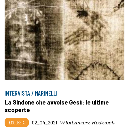
INTERVISTA / MARINELLI
La Sindone che avvolse Gesù: le ultime
scoperte
Wlodzimierz Redzioch
ECCLESIA
02_04_2021