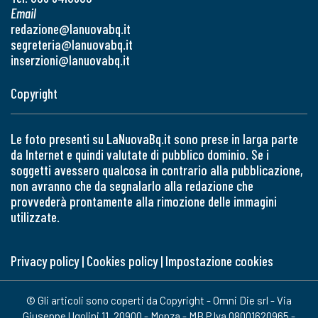
Email
redazione@lanuovabq.it
segreteria@lanuovabq.it
inserzioni@lanuovabq.it
Copyright
Le foto presenti su LaNuovaBq.it sono prese in larga parte
da Internet e quindi valutate di pubblico dominio. Se i
soggetti avessero qualcosa in contrario alla pubblicazione,
non avranno che da segnalarlo alla redazione che
provvederà prontamente alla rimozione delle immagini
utilizzate.
Privacy policy
|
Cookies policy
|
Impostazione cookies
© Gli articoli sono coperti da Copyright - Omni Die srl - Via
Giuseppe Ugolini 11, 20900 - Monza - MB P.Iva 08001620965 -