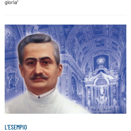
gloria”
L’ESEMPIO