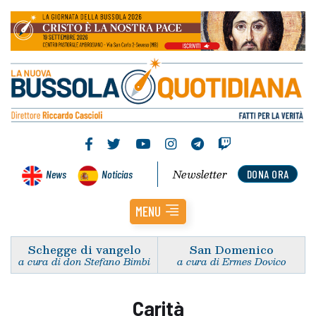
Newsletter
News
Noticias
DONA ORA
MENU
Schegge di vangelo
San Domenico
a cura di don Stefano Bimbi
a cura di Ermes Dovico
Carità