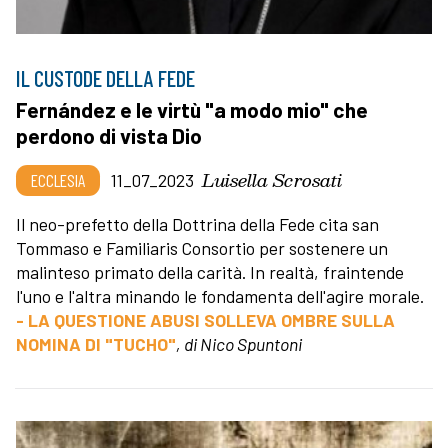
IL CUSTODE DELLA FEDE
Fernández e le virtù "a modo mio" che
perdono di vista Dio
Luisella Scrosati
ECCLESIA
11_07_2023
Il neo-prefetto della Dottrina della Fede cita san
Tommaso e Familiaris Consortio per sostenere un
malinteso primato della carità. In realtà, fraintende
l'uno e l'altra minando le fondamenta dell'agire morale.
- LA QUESTIONE ABUSI SOLLEVA OMBRE SULLA
NOMINA DI "TUCHO"
, di Nico Spuntoni