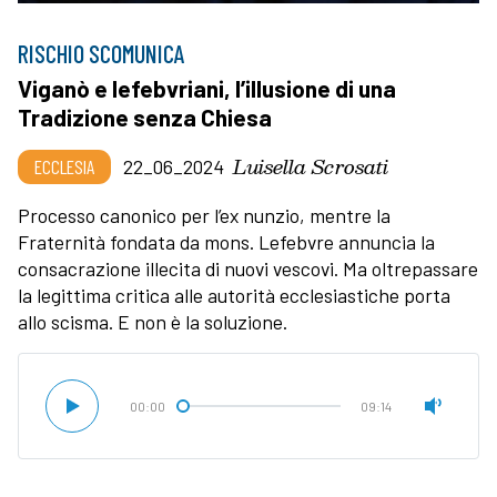
RISCHIO SCOMUNICA
Viganò e lefebvriani, l’illusione di una
Tradizione senza Chiesa
Luisella Scrosati
ECCLESIA
22_06_2024
Processo canonico per l’ex nunzio, mentre la
Fraternità fondata da mons. Lefebvre annuncia la
consacrazione illecita di nuovi vescovi. Ma oltrepassare
la legittima critica alle autorità ecclesiastiche porta
allo scisma. E non è la soluzione.
00:00
09:14