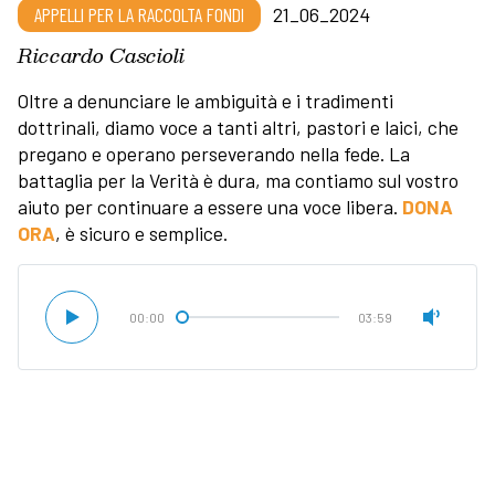
APPELLI PER LA RACCOLTA FONDI
21_06_2024
Riccardo Cascioli
Oltre a denunciare le ambiguità e i tradimenti
dottrinali, diamo voce a tanti altri, pastori e laici, che
pregano e operano perseverando nella fede. La
battaglia per la Verità è dura, ma contiamo sul vostro
aiuto per continuare a essere una voce libera.
DONA
ORA
, è sicuro e semplice.
00:00
03:59