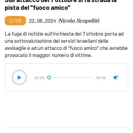
pista del "fuoco amico"
Nicola Scopelliti
ESTERI
22_06_2024
La fuga di notizie sull'inchiesta del 7 ottobre porta ad
una sottovalutazione dei servizi israeliani delle
avvisaglie e ad un attacco di "fuoco amico" che avrebbe
provocato il maggior numero di vittime.
00:00
06:49