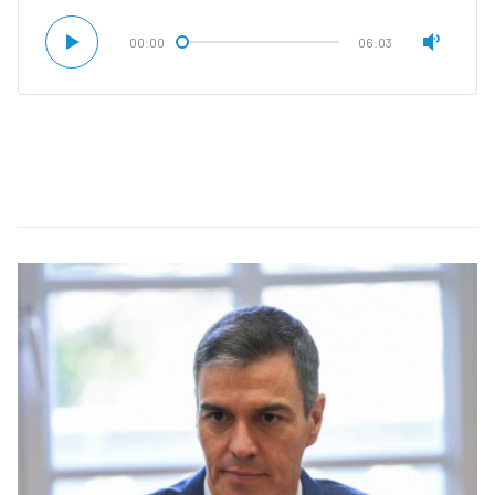
00:00
06:03