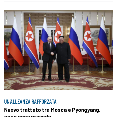
UN’ALLEANZA RAFFORZATA
Nuovo trattato tra Mosca e Pyongyang,
ecco cosa prevede