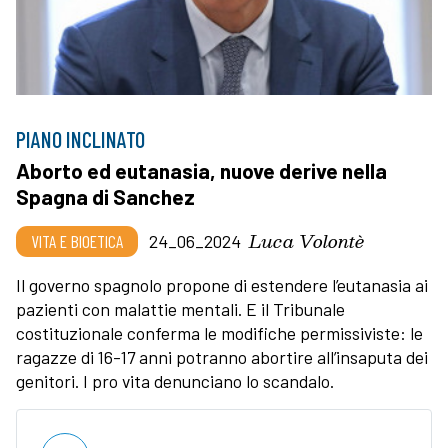
PIANO INCLINATO
Aborto ed eutanasia, nuove derive nella
Spagna di Sanchez
Luca Volontè
VITA E BIOETICA
24_06_2024
Il governo spagnolo propone di estendere l’eutanasia ai
pazienti con malattie mentali. E il Tribunale
costituzionale conferma le modifiche permissiviste: le
ragazze di 16-17 anni potranno abortire all’insaputa dei
genitori. I pro vita denunciano lo scandalo.