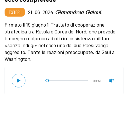
Gianandrea Gaiani
ESTERI
21_06_2024
Firmato il 19 giugno il Trattato di cooperazione
strategica tra Russia e Corea del Nord, che prevede
l’impegno reciproco ad offrire assistenza militare
«senza indugi» nel caso uno dei due Paesi venga
aggredito. Tante le reazioni preoccupate, da Seul a
Washington.
00:00
09:51