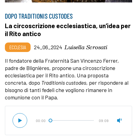
DOPO TRADITIONIS CUSTODES
La circoscrizione ecclesiastica, un’idea per
il Rito antico
Luisella Scrosati
ECCLESIA
24_06_2024
Il fondatore della Fraternità San Vincenzo Ferrer,
padre de Blignières, propone una circoscrizione
ecclesiastica per il Rito antico. Una proposta
concreta, dopo
Traditionis custodes
, per rispondere al
bisogno di tanti fedeli che vogliono rimanere in
comunione con il Papa.
00:00
09:09