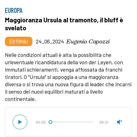
EUROPA
Maggioranza Ursula al tramonto, il bluff è
svelato
Eugenio Capozzi
EDITORIALI
24_06_2024
Nelle condizioni attuali è alta la possibilità che
un'eventuale ricandidatura della von der Leyen, con
immutati schieramenti, venga affossata da franchi
tiratori. O "Ursula" si appoggia a una maggioranza
diversa o si trova una nuova figura di leader che incarni
il senso dei nuovi equilibri maturati a livello
continentale.
00:00
06:01