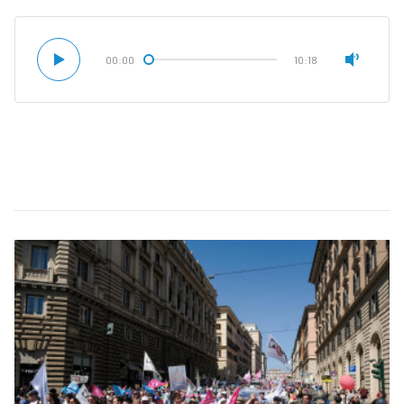
00:00
10:18