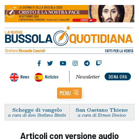
Newsletter
News
Noticias
DONA ORA
MENU
Schegge di vangelo
San Gaetano Thiene
a cura di don Stefano Bimbi
a cura di Ermes Dovico
Articoli con versione audio