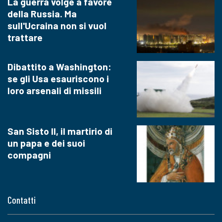
La guerra volge a favore
della Russia. Ma
sull'Ucraina non si vuol
trattare
Dibattito a Washington:
se gli Usa esauriscono i
loro arsenali di missili
San Sisto II, il martirio di
un papa e dei suoi
compagni
Contatti