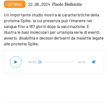
Paolo Bellavite
EDITORIALI
22_06_2024
Un importante studio mostra le caratteristiche della
proteina Spike, la cui presenza può rimanere nel
sangue fino a 187 giorni dopo la vaccinazione. E
illustra le basi molecolari per un’ampia serie di eventi
avversi, disabilità e decessi derivanti da malattie legate
alle proteine Spike.
00:00
04:52