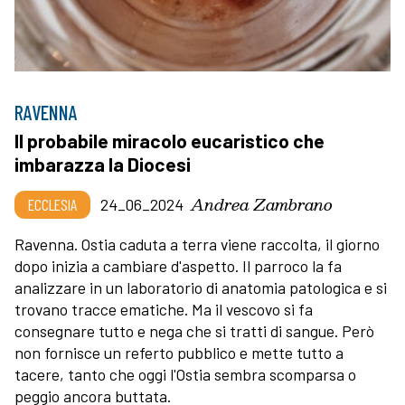
RAVENNA
Il probabile miracolo eucaristico che
imbarazza la Diocesi
Andrea Zambrano
ECCLESIA
24_06_2024
Ravenna. Ostia caduta a terra viene raccolta, il giorno
dopo inizia a cambiare d'aspetto. Il parroco la fa
analizzare in un laboratorio di anatomia patologica e si
trovano tracce ematiche. Ma il vescovo si fa
consegnare tutto e nega che si tratti di sangue. Però
non fornisce un referto pubblico e mette tutto a
tacere, tanto che oggi l'Ostia sembra scomparsa o
peggio ancora buttata.