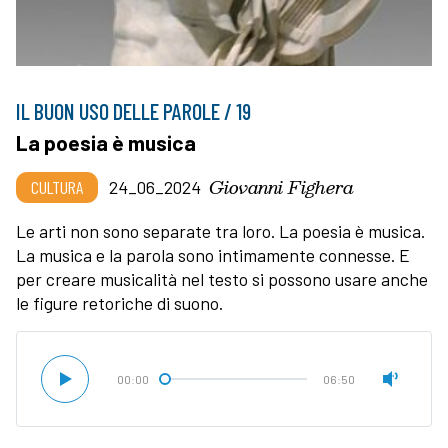
IL BUON USO DELLE PAROLE / 19
La poesia è musica
Giovanni Fighera
CULTURA
24_06_2024
Le arti non sono separate tra loro. La poesia è musica.
La musica e la parola sono intimamente connesse. E
per creare musicalità nel testo si possono usare anche
le figure retoriche di suono.
00:00
06:50