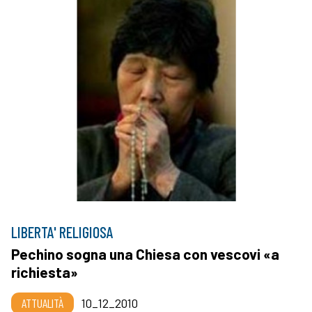
LIBERTA' RELIGIOSA
Pechino sogna una Chiesa con vescovi «a
richiesta»
ATTUALITÀ
10_12_2010