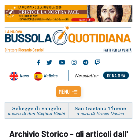
Newsletter
News
Noticias
DONA ORA
MENU
Schegge di vangelo
San Gaetano Thiene
a cura di don Stefano Bimbi
a cura di Ermes Dovico
Archivio Storico - gli articoli dall'