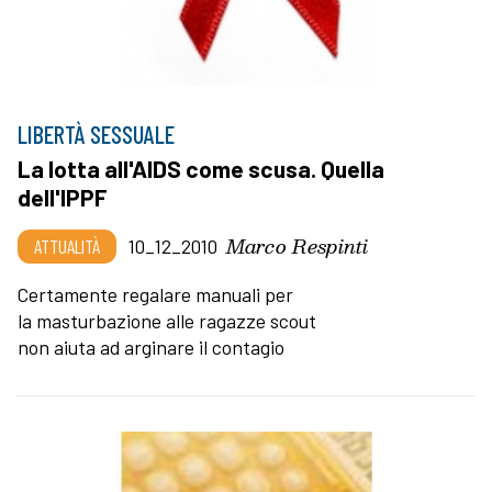
LIBERTÀ SESSUALE
La lotta all'AIDS come scusa. Quella
dell'IPPF
Marco Respinti
ATTUALITÀ
10_12_2010
Certamente regalare manuali per
la masturbazione alle ragazze scout
non aiuta ad arginare il contagio