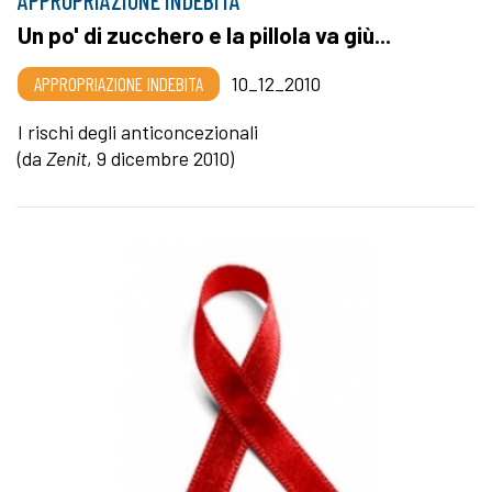
Un po' di zucchero e la pillola va giù...
APPROPRIAZIONE INDEBITA
10_12_2010
I rischi degli anticoncezionali
(da
Zenit
, 9 dicembre 2010)