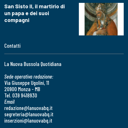
San Sisto II, il martirio di
un papa e dei suoi
compagni
Contatti
La Nuova Bussola Quotidiana
Sede operativa redazione:
Via Giuseppe Ugolini, 11
20900 Monza - MB
Tel. 039 9418930
Email
redazione@lanuovabq.it
segreteria@lanuovabq.it
inserzioni@lanuovabq.it