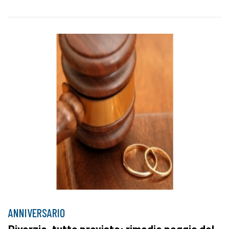
ANNIVERSARIO
Divorzio, tutto previsto: rimedio peggio del