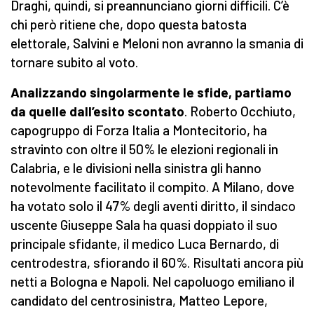
Draghi, quindi, si preannunciano giorni difficili. C’è
chi però ritiene che, dopo questa batosta
elettorale, Salvini e Meloni non avranno la smania di
tornare subito al voto.
Analizzando singolarmente le sfide, partiamo
da quelle dall’esito scontato
. Roberto Occhiuto,
capogruppo di Forza Italia a Montecitorio, ha
stravinto con oltre il 50% le elezioni regionali in
Calabria, e le divisioni nella sinistra gli hanno
notevolmente facilitato il compito. A Milano, dove
ha votato solo il 47% degli aventi diritto, il sindaco
uscente Giuseppe Sala ha quasi doppiato il suo
principale sfidante, il medico Luca Bernardo, di
centrodestra, sfiorando il 60%. Risultati ancora più
netti a Bologna e Napoli. Nel capoluogo emiliano il
candidato del centrosinistra, Matteo Lepore,