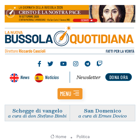
Newsletter
News
Noticias
DONA ORA
MENU
Schegge di vangelo
San Domenico
a cura di don Stefano Bimbi
a cura di Ermes Dovico
Home
Politica