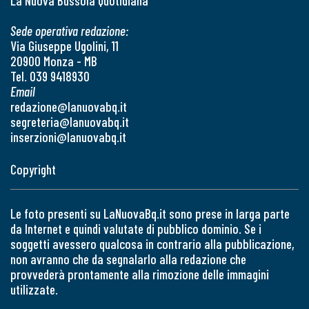
La Nuova Bussola Quotidiana
Sede operativa redazione:
Via Giuseppe Ugolini, 11
20900 Monza - MB
Tel. 039 9418930
Email
redazione@lanuovabq.it
segreteria@lanuovabq.it
inserzioni@lanuovabq.it
Copyright
Le foto presenti su LaNuovaBq.it sono prese in larga parte
da Internet e quindi valutate di pubblico dominio. Se i
soggetti avessero qualcosa in contrario alla pubblicazione,
non avranno che da segnalarlo alla redazione che
provvederà prontamente alla rimozione delle immagini
utilizzate.