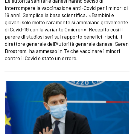
Le autorità sanitarie danesi hanno deciso di
interrompere la vaccinazione anti-Covid per i minori di
18 anni. Semplice la base scientifica: «Bambini e
giovani solo molto raramente si ammalano gravemente
di Covid-19 con la variante Omicron». Recepito così il
parere di studiosi seri sul rapporto benefici-rischi. Il
direttore generale dell’Autorità generale danese, Søren
Brostrøm, ha ammesso in Tv che vaccinare i minori
contro il Covid è stato un errore.