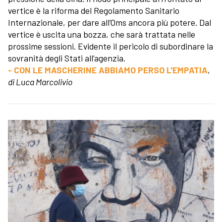
vertice è la riforma del Regolamento Sanitario
Internazionale, per dare all’Oms ancora più potere. Dal
vertice è uscita una bozza, che sarà trattata nelle
prossime sessioni. Evidente il pericolo di subordinare la
sovranità degli Stati all’agenzia.
- CON LE MASCHERINE ABBIAMO PERSO L'EMPATIA
,
di Luca Marcolivio