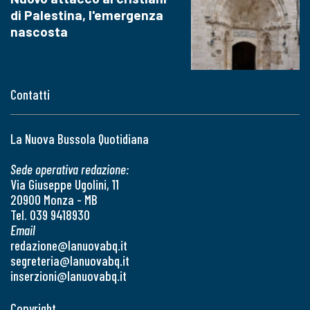
di Palestina, l'emergenza
nascosta
Contatti
La Nuova Bussola Quotidiana
Sede operativa redazione:
Via Giuseppe Ugolini, 11
20900 Monza - MB
Tel. 039 9418930
Email
redazione@lanuovabq.it
segreteria@lanuovabq.it
inserzioni@lanuovabq.it
Copyright