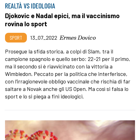
REALTÀ VS IDEOLOGIA
Djokovic e Nadal epici, ma il vaccinismo
rovina lo sport
Ermes Dovico
SPORT
13_07_2022
Prosegue la sfida storica, a colpi di Slam, tra il
campione spagnolo e quello serbo: 22-21 per il primo,
ma il secondo si è riavvicinato con la vittoria a
Wimbledon. Peccato per la politica che interferisce,
con l’irragionevole obbligo vaccinale che rischia di far
saltare a Novak anche gli US Open. Ma così si falsa lo
sport e lo si piega a fini ideologici.