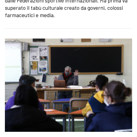
dalle Federazioni sportive internazionali. Ma prima va
superato il tabù culturale creato da governi, colossi
farmaceutici e media.