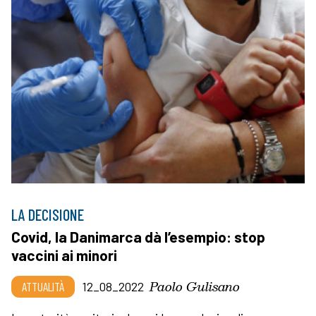
LA DECISIONE
Covid, la Danimarca dà l’esempio: stop
vaccini ai minori
Paolo Gulisano
ATTUALITÀ
12_08_2022