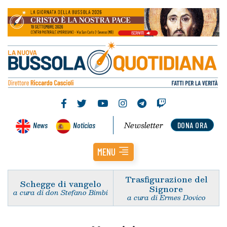
Newsletter
News
Noticias
DONA ORA
MENU
Trasfigurazione del
Schegge di vangelo
Signore
a cura di don Stefano Bimbi
a cura di Ermes Dovico