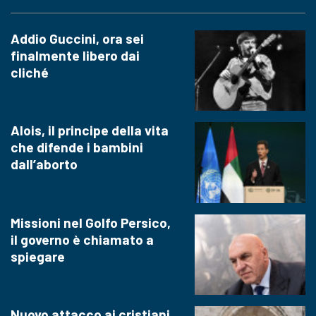
Addio Guccini, ora sei
finalmente libero dai
cliché
Alois, il principe della vita
che difende i bambini
dall’aborto
Missioni nel Golfo Persico,
il governo è chiamato a
spiegare
Nuovo attacco ai cristiani