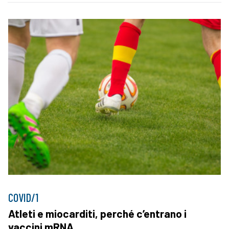
COVID/1
Atleti e miocarditi, perché c’entrano i
vaccini mRNA