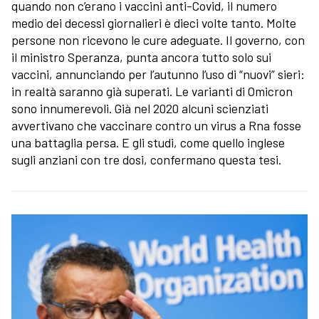
quando non c’erano i vaccini anti-Covid, il numero
medio dei decessi giornalieri è dieci volte tanto. Molte
persone non ricevono le cure adeguate. Il governo, con
il ministro Speranza, punta ancora tutto solo sui
vaccini, annunciando per l’autunno l’uso di “nuovi” sieri:
in realtà saranno già superati. Le varianti di Omicron
sono innumerevoli. Già nel 2020 alcuni scienziati
avvertivano che vaccinare contro un virus a Rna fosse
una battaglia persa. E gli studi, come quello inglese
sugli anziani con tre dosi, confermano questa tesi.