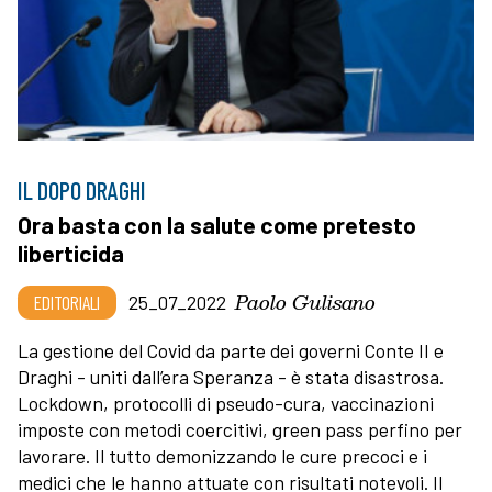
IL DOPO DRAGHI
Ora basta con la salute come pretesto
liberticida
Paolo Gulisano
EDITORIALI
25_07_2022
La gestione del Covid da parte dei governi Conte II e
Draghi - uniti dall’era Speranza - è stata disastrosa.
Lockdown, protocolli di pseudo-cura, vaccinazioni
imposte con metodi coercitivi, green pass perfino per
lavorare. Il tutto demonizzando le cure precoci e i
medici che le hanno attuate con risultati notevoli. Il