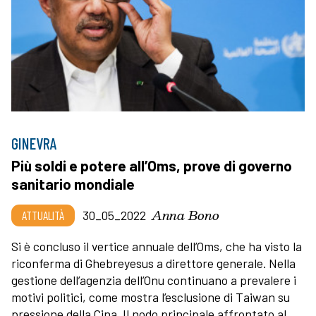
GINEVRA
Più soldi e potere all’Oms, prove di governo
sanitario mondiale
Anna Bono
ATTUALITÀ
30_05_2022
Si è concluso il vertice annuale dell’Oms, che ha visto la
riconferma di Ghebreyesus a direttore generale. Nella
gestione dell’agenzia dell’Onu continuano a prevalere i
motivi politici, come mostra l’esclusione di Taiwan su
pressione della Cina. Il nodo principale affrontato al