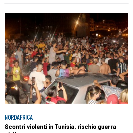
NORDAFRICA
Scontri violenti in Tunisia, rischio guerra