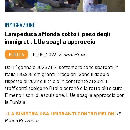
IMMIGRAZIONE
Lampedusa affonda sotto il peso degli
immigrati. L'Ue sbaglia approccio
Anna Bono
POLITICA
15_09_2023
Dal 1° gennaio 2023 al 14 settembre sono sbarcati in
Italia 125.928 emigranti irregolari. Sono il doppio
rispetto al 2022 e il triplo in confronto al 2021. I
trafficanti scelgono l'Italia perché è la rotta più sicura.
E meno rischi di espulsione. L'Ue sbaglia approccio con
la Tunisia.
- LA SINISTRA USA I MIGRANTI CONTRO MELONI
di
Ruben Razzante