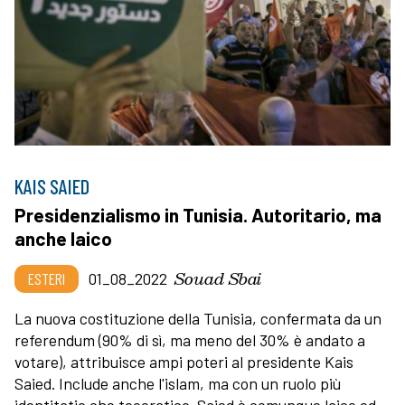
KAIS SAIED
Presidenzialismo in Tunisia. Autoritario, ma
anche laico
Souad Sbai
ESTERI
01_08_2022
La nuova costituzione della Tunisia, confermata da un
referendum (90% di sì, ma meno del 30% è andato a
votare), attribuisce ampi poteri al presidente Kais
Saied. Include anche l'islam, ma con un ruolo più
identitatio che teocratico. Saied è comunque laico ed