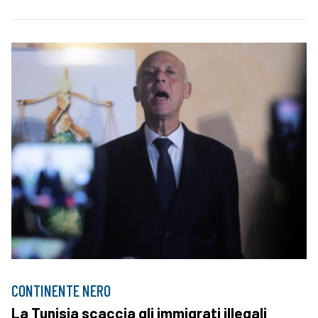
CONTINENTE NERO
La Tunisia scaccia gli immigrati illegali