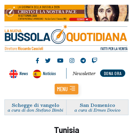
Newsletter
News
Noticias
DONA ORA
MENU
Schegge di vangelo
San Domenico
a cura di don Stefano Bimbi
a cura di Ermes Dovico
Tunisia