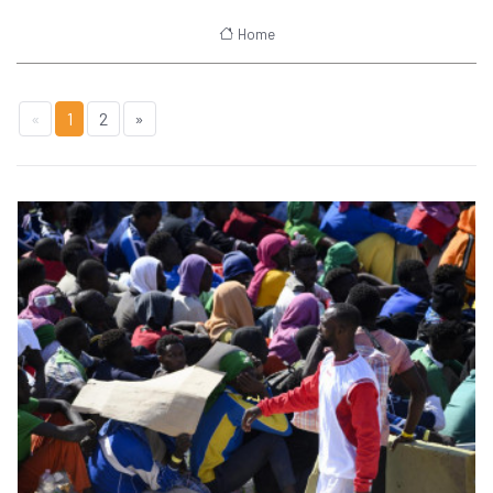
Home
«
1
2
»