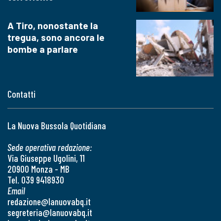
A Tiro, nonostante la
tregua, sono ancora le
bombe a parlare
Contatti
La Nuova Bussola Quotidiana
Sede operativa redazione:
Via Giuseppe Ugolini, 11
20900 Monza - MB
Tel. 039 9418930
Email
redazione@lanuovabq.it
segreteria@lanuovabq.it