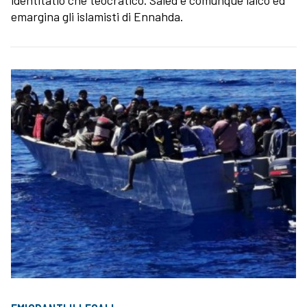
emargina gli islamisti di Ennahda.