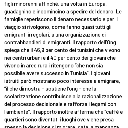
figli minorenni affinché, una volta in Europa,
guadagnino e incomincino a spedire del denaro. Le
famiglie reperiscono il denaro necessario e per il
viaggio si rivolgono, come fanno quasi tutti gli
emigranti irregolari, a una organizzazione di
contrabbandieri di emigranti. Il rapporto dell’Ong
spiega che il 46,9 per cento dei tunisini che vivono
nei centri urbani e il 40 per cento dei giovani che
vivono in aree rurali ritengono “che non sia
possibile avere successo in Tunisia”. I giovani
istruiti però mostrano poco interesse a emigrare,
“il che dimostra – sostiene l’ong – che la
scolarizzazione contribuisce alla razionalizzazione
del processo decisionale e rafforza i legami con
l'ambiente”. Il rapporto inoltre afferma che “caffè e
quartieri sono diventati i luoghi ove viene presa
spesso la decisione di migrare, data la mancanza