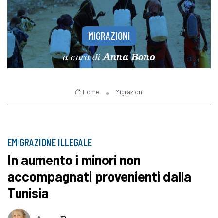
MIGRAZIONI
a cura di
Anna Bono
Home
Migrazioni
EMIGRAZIONE ILLEGALE
In aumento i minori non
accompagnati provenienti dalla
Tunisia