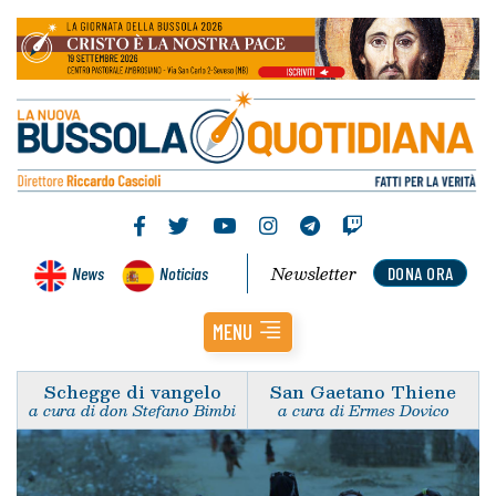
Newsletter
News
Noticias
DONA ORA
MENU
Schegge di vangelo
San Gaetano Thiene
a cura di don Stefano Bimbi
a cura di Ermes Dovico