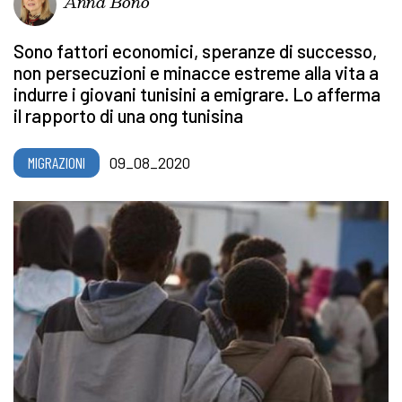
Anna Bono
Sono fattori economici, speranze di successo,
non persecuzioni e minacce estreme alla vita a
indurre i giovani tunisini a emigrare. Lo afferma
il rapporto di una ong tunisina
MIGRAZIONI
09_08_2020