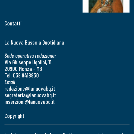
Contatti
La Nuova Bussola Quotidiana
Sede operativa redazione:
Via Giuseppe Ugolini, 11
20900 Monza - MB
Tel. 039 9418930
Email
redazione@lanuovabq.it
segreteria@lanuovabq.it
inserzioni@lanuovabq.it
Copyright