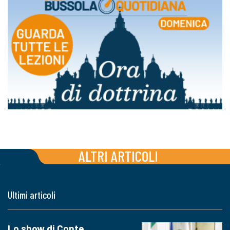
ALTRI ARTICOLI
Ultimi articoli
Lo show di Conte,