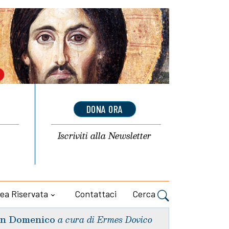
DONA ORA
Iscriviti alla
Newsletter
ea Riservata
Contattaci
Cerca
n Domenico
a cura di Ermes Dovico