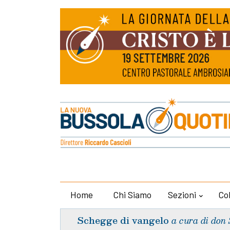
Home
Chi Siamo
Sezioni
Co
Schegge di vangelo
a cura di don 