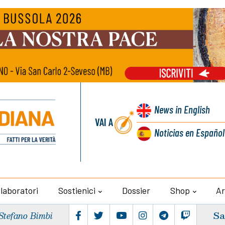
News
in English
VAI A
Noticias
en Español
llaboratori
Sostienici
Dossier
Shop
Ar
Sa
Stefano Bimbi