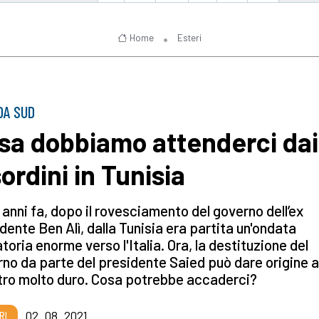
Home
Esteri
DA SUD
sa dobbiamo attenderci dai
ordini in Tunisia
 anni fa, dopo il rovesciamento del governo dell’ex
dente Ben Alì, dalla Tunisia era partita un'ondata
toria enorme verso l'Italia. Ora, la destituzione del
no da parte del presidente Saied può dare origine a
tro molto duro. Cosa potrebbe accaderci?
RI
02_08_2021