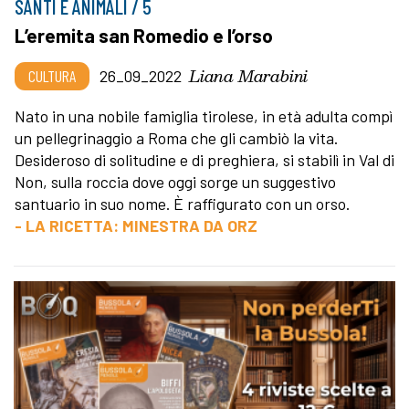
SANTI E ANIMALI / 5
L’eremita san Romedio e l’orso
Liana Marabini
CULTURA
26_09_2022
Nato in una nobile famiglia tirolese, in età adulta compì
un pellegrinaggio a Roma che gli cambiò la vita.
Desideroso di solitudine e di preghiera, si stabilì in Val di
Non, sulla roccia dove oggi sorge un suggestivo
santuario in suo nome. È raffigurato con un orso.
- LA RICETTA: MINESTRA DA ORZ