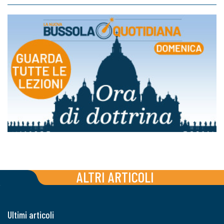
ALTRI ARTICOLI
Ultimi articoli