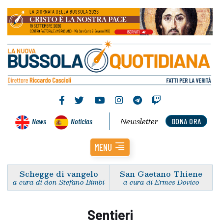
Newsletter
News
Noticias
DONA ORA
MENU
Schegge di vangelo
San Gaetano Thiene
a cura di don Stefano Bimbi
a cura di Ermes Dovico
Sentieri