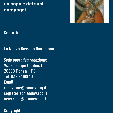
un papa e dei suoi
compagni
Contatti
La Nuova Bussola Quotidiana
Sede operativa redazione:
Via Giuseppe Ugolini, 11
20900 Monza - MB
Tel. 039 9418930
Email
redazione@lanuovabq.it
segreteria@lanuovabq.it
inserzioni@lanuovabq.it
Copyright