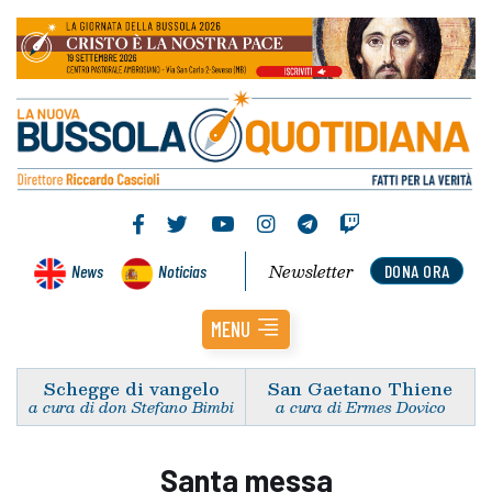
Newsletter
News
Noticias
DONA ORA
MENU
Schegge di vangelo
San Gaetano Thiene
a cura di don Stefano Bimbi
a cura di Ermes Dovico
Santa messa