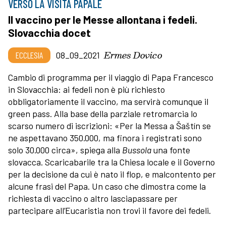
VERSO LA VISITA PAPALE
Il vaccino per le Messe allontana i fedeli.
Slovacchia docet
Ermes Dovico
ECCLESIA
08_09_2021
Cambio di programma per il viaggio di Papa Francesco
in Slovacchia: ai fedeli non è più richiesto
obbligatoriamente il vaccino, ma servirà comunque il
green pass. Alla base della parziale retromarcia lo
scarso numero di iscrizioni: «Per la Messa a Šaštín se
ne aspettavano 350.000, ma finora i registrati sono
solo 30.000 circa», spiega alla
Bussola
una fonte
slovacca. Scaricabarile tra la Chiesa locale e il Governo
per la decisione da cui è nato il flop, e malcontento per
alcune frasi del Papa. Un caso che dimostra come la
richiesta di vaccino o altro lasciapassare per
partecipare all’Eucaristia non trovi il favore dei fedeli.