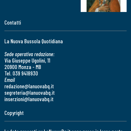
Contatti
La Nuova Bussola Quotidiana
Sede operativa redazione:
Via Giuseppe Ugolini, 11
20900 Monza - MB
Tel. 039 9418930
Email
redazione@lanuovabq.it
segreteria@lanuovabq.it
inserzioni@lanuovabq.it
Copyright