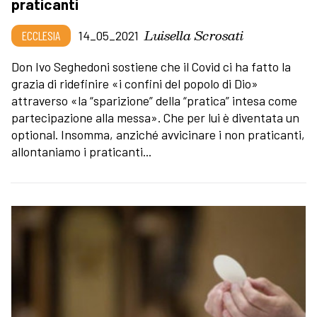
praticanti
Luisella Scrosati
ECCLESIA
14_05_2021
Don Ivo Seghedoni sostiene che il Covid ci ha fatto la
grazia di ridefinire «i confini del popolo di Dio»
attraverso «la “sparizione” della “pratica” intesa come
partecipazione alla messa». Che per lui è diventata un
optional. Insomma, anziché avvicinare i non praticanti,
allontaniamo i praticanti...