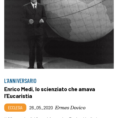
L’ANNIVERSARIO
Enrico Medi, lo scienziato che amava
l’Eucaristia
Ermes Dovico
ECCLESIA
26_05_2020