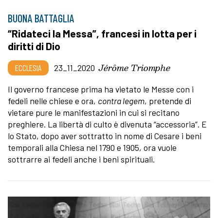
BUONA BATTAGLIA
“Ridateci la Messa”, francesi in lotta per i
diritti di Dio
Jérôme Triomphe
ECCLESIA
23_11_2020
Il governo francese prima ha vietato le Messe con i
fedeli nelle chiese e ora,
contra legem
, pretende di
vietare pure le manifestazioni in cui si recitano
preghiere. La libertà di culto è divenuta “accessoria”. E
lo Stato, dopo aver sottratto in nome di Cesare i beni
temporali alla Chiesa nel 1790 e 1905, ora vuole
sottrarre ai fedeli anche i beni spirituali.