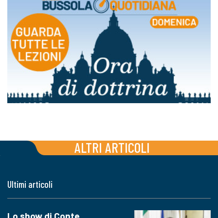
ALTRI ARTICOLI
Ultimi articoli
Lo show di Conte,