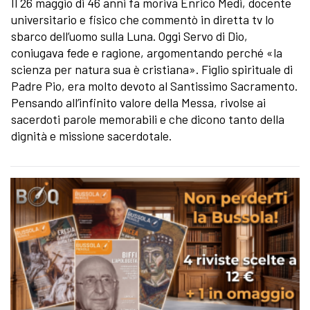
Il 26 maggio di 46 anni fa moriva Enrico Medi, docente
universitario e fisico che commentò in diretta tv lo
sbarco dell’uomo sulla Luna. Oggi Servo di Dio,
coniugava fede e ragione, argomentando perché «la
scienza per natura sua è cristiana». Figlio spirituale di
Padre Pio, era molto devoto al Santissimo Sacramento.
Pensando all’infinito valore della Messa, rivolse ai
sacerdoti parole memorabili e che dicono tanto della
dignità e missione sacerdotale.