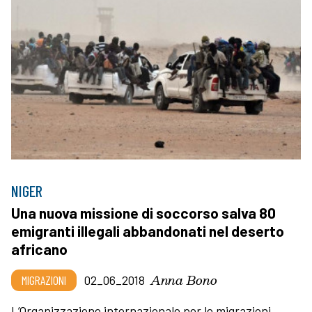
NIGER
Una nuova missione di soccorso salva 80
emigranti illegali abbandonati nel deserto
africano
Anna Bono
MIGRAZIONI
02_06_2018
L’Organizzazione internazionale per le migrazioni