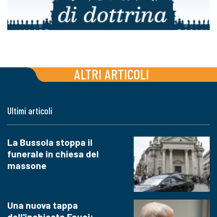
ALTRI ARTICOLI
Ultimi articoli
La Bussola stoppa il
funerale in chiesa del
massone
Una nuova tappa
dell'inchiesta Fauci: