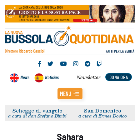
Newsletter
News
Noticias
DONA ORA
MENU
Schegge di vangelo
San Domenico
a cura di don Stefano Bimbi
a cura di Ermes Dovico
Sahara