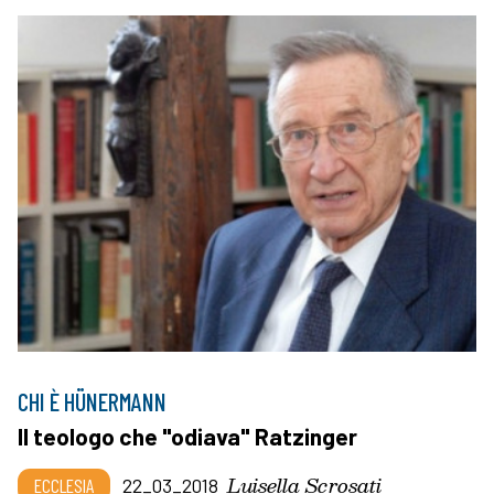
CHI È HÜNERMANN
Il teologo che "odiava" Ratzinger
Luisella Scrosati
ECCLESIA
22_03_2018