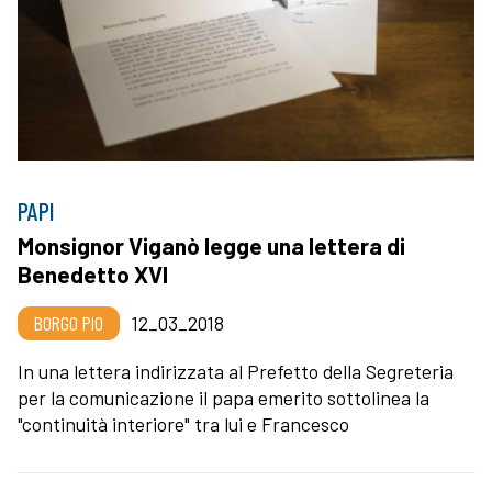
PAPI
Monsignor Viganò legge una lettera di
Benedetto XVI
BORGO PIO
12_03_2018
In una lettera indirizzata al Prefetto della Segreteria
per la comunicazione il papa emerito sottolinea la
"continuità interiore" tra lui e Francesco