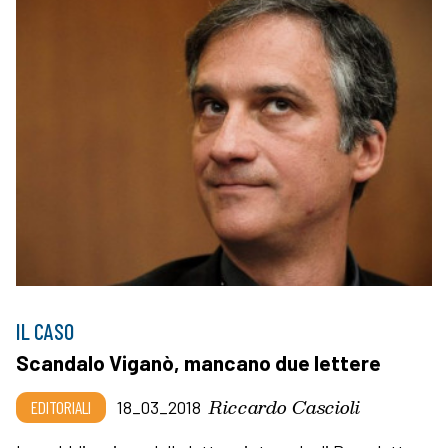
IL CASO
Scandalo Viganò, mancano due lettere
Riccardo Cascioli
EDITORIALI
18_03_2018