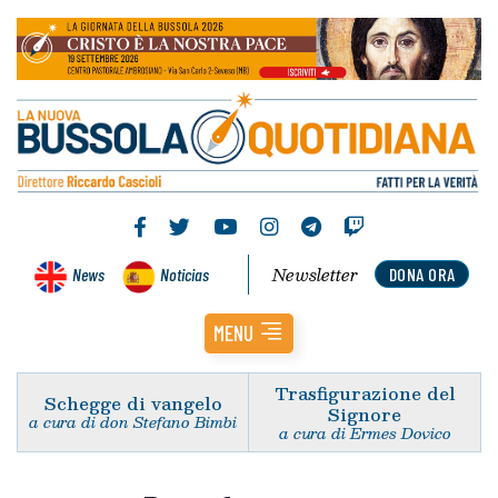
Newsletter
News
Noticias
DONA ORA
MENU
Trasfigurazione del
Schegge di vangelo
Signore
a cura di don Stefano Bimbi
a cura di Ermes Dovico