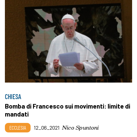
CHIESA
Bomba di Francesco sui movimenti: limite di
mandati
Nico Spuntoni
ECCLESIA
12_06_2021