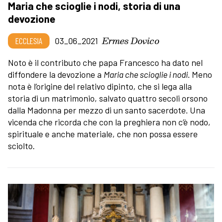
Maria che scioglie i nodi, storia di una
devozione
Ermes Dovico
ECCLESIA
03_06_2021
Noto è il contributo che papa Francesco ha dato nel
diffondere la devozione a
Maria che scioglie i nodi
. Meno
nota è l’origine del relativo dipinto, che si lega alla
storia di un matrimonio, salvato quattro secoli orsono
dalla Madonna per mezzo di un santo sacerdote. Una
vicenda che ricorda che con la preghiera non c’è nodo,
spirituale e anche materiale, che non possa essere
sciolto.