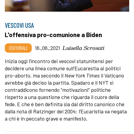
VESCOVI USA
L'offensiva pro-comunione a Biden
Luisella Scrosati
EDITORIALI
16_06_2021
Inizia oggi l’incontro dei vescovi statunitensi per
decidere una linea comune sull'Eucarestia ai politici
pro-aborto, ma secondo il
New York Times
il Vaticano
avrebbe già deciso la partita. Spadaro e il NYT si
contraddicono fornendo “motivazioni” politiche
rispetto a una questione che riguarda il cuore della
fede. E che è ben definita sia dal diritto canonico che
dalla nota di Ratzinger del 2004: l’Eucaristia va negata
a chi è in peccato grave e manifesto.