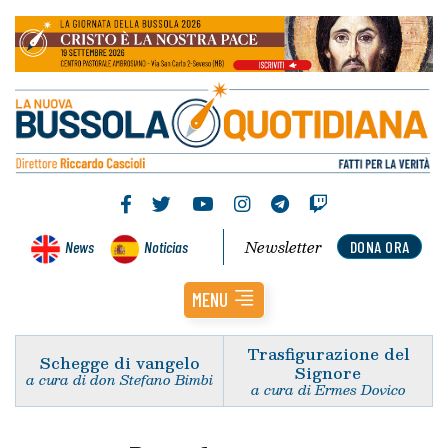
Newsletter
News
Noticias
DONA ORA
MENU
Trasfigurazione del
Schegge di vangelo
Signore
a cura di don Stefano Bimbi
a cura di Ermes Dovico