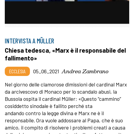
INTERVISTA A MÜLLER
Chiesa tedesca, «Marx è il responsabile del
fallimento»
Andrea Zambrano
ECCLESIA
05_06_2021
Nel giorno delle clamorose dimissioni del cardinal Marx
da arcivescovo di Monaco per lo scandalo abusi, la
Bussola ospita il cardinal Müller: «Questo “cammino”
cosiddetto sinodale è fallito perché sta
andando contro la legge divina e Marx ne è il
responsabile. Ora vuole addossare al Papa, che è suo
amico, il compito di risolvere i problemi creati a causa