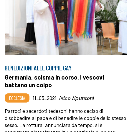
BENEDIZIONI ALLE COPPIE GAY
Germania, scisma in corso. I vescovi
battano un colpo
Nico Spuntoni
ECCLESIA
11_05_2021
Parroci e sacerdoti tedeschi hanno deciso di
disobbedire al papa e di benedire le coppie dello stesso
sesso. La rottura, annunciata da tempo, si è