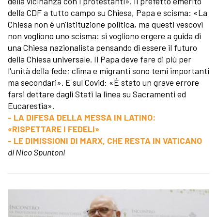
della vicinanza con i protestanti». Il prefetto emerito
della CDF a tutto campo su Chiesa, Papa e scisma: «La
Chiesa non è un'istituzione politica, ma questi vescovi
non vogliono uno scisma: si vogliono ergere a guida di
una Chiesa nazionalista pensando di essere il futuro
della Chiesa universale. Il Papa deve fare di più per
l'unità della fede; clima e migranti sono temi importanti
ma secondari». E sul Covid: «È stato un grave errore
farsi dettare dagli Stati la linea su Sacramenti ed
Eucarestia».
- LA DIFESA DELLA MESSA IN LATINO:
«RISPETTARE I FEDELI»
- LE DIMISSIONI DI MARX, CHE RESTA IN VATICANO
di Nico Spuntoni