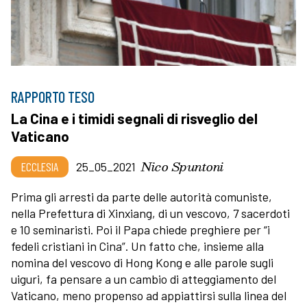
RAPPORTO TESO
La Cina e i timidi segnali di risveglio del
Vaticano
Nico Spuntoni
ECCLESIA
25_05_2021
Prima gli arresti da parte delle autorità comuniste,
nella Prefettura di Xinxiang, di un vescovo, 7 sacerdoti
e 10 seminaristi. Poi il Papa chiede preghiere per “i
fedeli cristiani in Cina”. Un fatto che, insieme alla
nomina del vescovo di Hong Kong e alle parole sugli
uiguri, fa pensare a un cambio di atteggiamento del
Vaticano, meno propenso ad appiattirsi sulla linea del