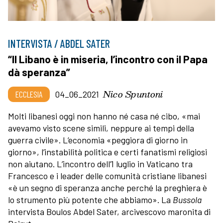
INTERVISTA / ABDEL SATER
“Il Libano è in miseria, l’incontro con il Papa
dà speranza”
Nico Spuntoni
ECCLESIA
04_06_2021
Molti libanesi oggi non hanno né casa né cibo, «mai
avevamo visto scene simili, neppure ai tempi della
guerra civile». L’economia «peggiora di giorno in
giorno», l’instabilità politica e certi fanatismi religiosi
non aiutano. L’incontro dell’1 luglio in Vaticano tra
Francesco e i leader delle comunità cristiane libanesi
«è un segno di speranza anche perché la preghiera è
lo strumento più potente che abbiamo». La
Bussola
intervista Boulos Abdel Sater, arcivescovo maronita di