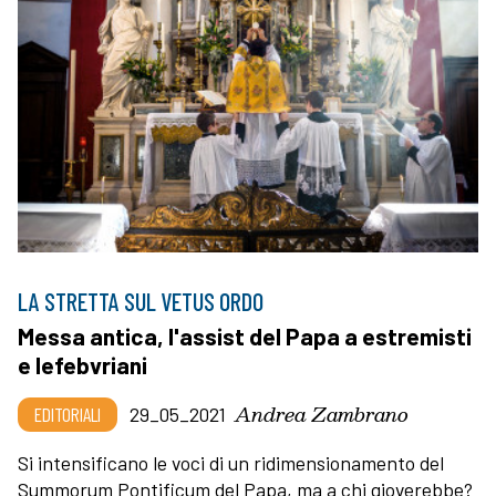
LA STRETTA SUL VETUS ORDO
Messa antica, l'assist del Papa a estremisti
e lefebvriani
Andrea Zambrano
EDITORIALI
29_05_2021
Si intensificano le voci di un ridimensionamento del
Summorum Pontificum del Papa, ma a chi gioverebbe?