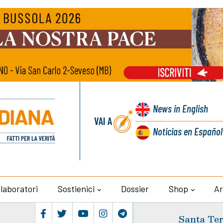
News
in English
VAI A
Noticias
en Español
llaboratori
Sostienici
Dossier
Shop
Ar
Santa Ter