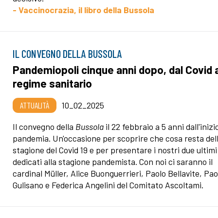
- Vaccinocrazia, il libro della Bussola
IL CONVEGNO DELLA BUSSOLA
Pandemiopoli cinque anni dopo, dal Covid 
regime sanitario
ATTUALITÀ
10_02_2025
Il convegno della
Bussola
il 22 febbraio a 5 anni dall'inizi
pandemia. Un'occasione per scoprire che cosa resta del
stagione del Covid 19 e per presentare i nostri due ultimi 
dedicati alla stagione pandemista. Con noi ci saranno il
cardinal Müller, Alice Buonguerrieri, Paolo Bellavite, Pao
Gulisano e Federica Angelini del Comitato Ascoltami.