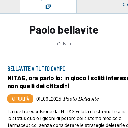
a 
Paolo bellavite
Home
BELLAVITE A TUTTO CAMPO
NITAG, ora parlo io: in gioco i soliti interes
non quelli dei cittadini
Paolo Bellavite
ATTUALITÀ
01_09_2025
La nostra espulsione dal NITAG voluta da chi vuole cons
lo status quo e i giochi di potere del sistema medico e
farmaceutico, senza considerare le strategie deleterie d