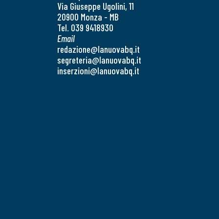
Via Giuseppe Ugolini, 11
20900 Monza - MB
Tel. 039 9418930
Email
redazione@lanuovabq.it
segreteria@lanuovabq.it
inserzioni@lanuovabq.it