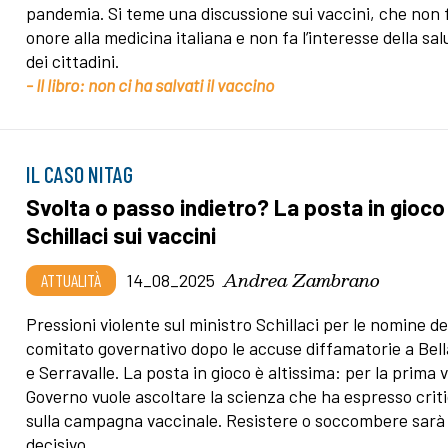
pandemia. Si teme una discussione sui vaccini, che non 
onore alla medicina italiana e non fa l’interesse della sal
dei cittadini.
- Il libro: non ci ha salvati il vaccino
IL CASO NITAG
Svolta o passo indietro? La posta in gioco 
Schillaci sui vaccini
Andrea Zambrano
ATTUALITÀ
14_08_2025
Pressioni violente sul ministro Schillaci per le nomine de
comitato governativo dopo le accuse diffamatorie a Bell
e Serravalle. La posta in gioco è altissima: per la prima vo
Governo vuole ascoltare la scienza che ha espresso criti
sulla campagna vaccinale. Resistere o soccombere sarà
decisivo.