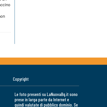
accino
non
Copyright
Le foto presenti su LaNuovaBq.it sono
prese in larga parte da Internet e
quindi valutate di pubblico dominio. Se