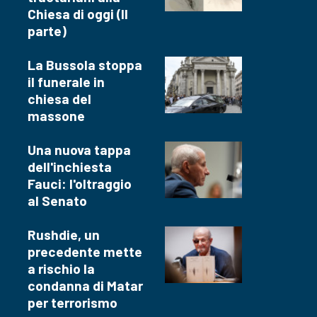
Chiesa di oggi (II
parte)
La Bussola stoppa
il funerale in
chiesa del
massone
Una nuova tappa
dell'inchiesta
Fauci: l'oltraggio
al Senato
Rushdie, un
precedente mette
a rischio la
condanna di Matar
per terrorismo