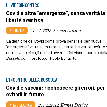
IL VIDEOINCONTRO
Covid e altre “emergenze”, senza verità la
libertà svanisce
Ermes Dovico
ATTUALITÀ
27_07_2023
La gestione del Covid come prova generale per nuove
“emergenze” volte a limitare la libertà. Le verità taciute 
cure, i vaccini e gli effetti avversi. Dal videoincontro dell
Bussola
con il professor Paolo Bellavite.
L’INCONTRO DELLA BUSSOLA
Covid e vaccini: riconoscere gli errori, per
evitarli in futuro
Ermes Dovico
VITA E BIOETICA
29_12_2022