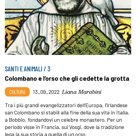
SANTI E ANIMALI / 3
Colombano e l’orso che gli cedette la grotta
Liana Marabini
CULTURA
13_09_2022
Tra i più grandi evangelizzatori dell’Europa, l’irlandese
san Colombano si stabilì alla fine della sua vita in Italia,
a Bobbio, fondandovi un celebre monastero. Per un
periodo visse in Francia, sui Vosgi, dove la tradizione
lega la sua storia a quella di un orso.