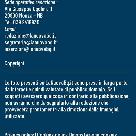
Sede operativa redazione:
Via Giuseppe Ugolini, 11
20900 Monza - MB
Tel. 039 9418930
Email
redazione@lanuovabq.it
segreteria@lanuovabq.it
inserzioni@lanuovabq.it
Copyright
Le foto presenti su LaNuovaBq.it sono prese in larga parte
da Internet e quindi valutate di pubblico dominio. Se i
soggetti avessero qualcosa in contrario alla pubblicazione,
non avranno che da segnalarlo alla redazione che
provvederà prontamente alla rimozione delle immagini
utilizzate.
Privacy policy
|
Cookies policy
|
Impostazione cookies