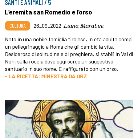
SANTI E ANIMALI / 5
L’eremita san Romedio e l’orso
Liana Marabini
CULTURA
26_09_2022
Nato in una nobile famiglia tirolese, in età adulta compì
un pellegrinaggio a Roma che gli cambiò la vita.
Desideroso di solitudine e di preghiera, si stabilì in Val di
Non, sulla roccia dove oggi sorge un suggestivo
santuario in suo nome. È raffigurato con un orso.
- LA RICETTA: MINESTRA DA ORZ