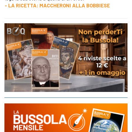
- LA RICETTA: MACCHERONI ALLA BOBBIESE