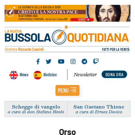
Newsletter
News
Noticias
DONA ORA
MENU
Schegge di vangelo
San Gaetano Thiene
a cura di don Stefano Bimbi
a cura di Ermes Dovico
Orso