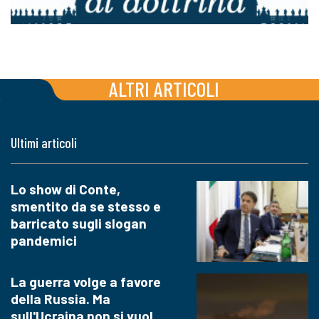
ALTRI ARTICOLI
Ultimi articoli
Lo show di Conte,
smentito da se stesso e
barricato sugli slogan
pandemici
La guerra volge a favore
della Russia. Ma
sull'Ucraina non si vuol