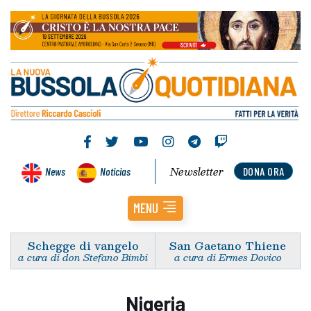
Newsletter
News
Noticias
DONA ORA
MENU
Schegge di vangelo
San Gaetano Thiene
a cura di don Stefano Bimbi
a cura di Ermes Dovico
Nigeria