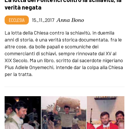
verità negata
Anna Bono
ECCLESIA
15_11_2017
La lotta della Chiesa contro la schiavitù, in duemila
anni di storia, è una verità storica documentata, fra le
altre cose, da bolle papali e scomuniche dei
commercianti di schiavi, sempre rinnovate dal XV al
XIX Secolo. Ma un libro, scritto dal sacerdote nigeriano
Pius Adiele Onyemechi, intende dar la colpa alla Chiesa
per la tratta.