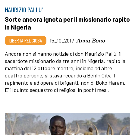
MAURIZIO PALLU'
Sorte ancora ignota per il missionario rapito
in Nigeria
Anna Bono
LIBERTÀ RELIGIOSA
15_10_2017
Ancora non si hanno notizie di don Maurizio Pallù, il
sacerdote missionario da tre anni in Nigeria, rapito la
mattina del 12 ottobre mentre, insieme ad altre
quattro persone, si stava recando a Benin City. Il
rapimento è ad opera di briganti, non di Boko Haram.
E' il quinto sequestro di religiosi in pochi mesi.