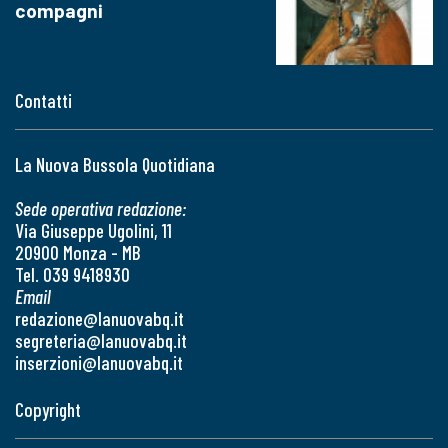
compagni
Contatti
La Nuova Bussola Quotidiana
Sede operativa redazione:
Via Giuseppe Ugolini, 11
20900 Monza - MB
Tel. 039 9418930
Email
redazione@lanuovabq.it
segreteria@lanuovabq.it
inserzioni@lanuovabq.it
Copyright