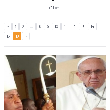
Home
«
1
2
...
8
9
10
11
12
13
14
15
16
»