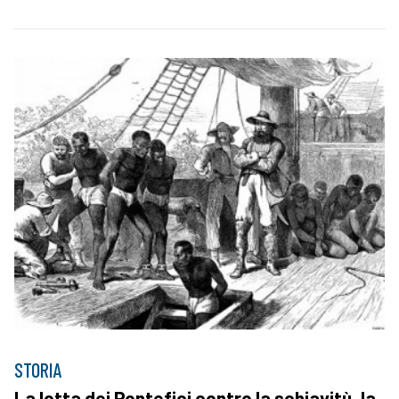
STORIA
La lotta dei Pontefici contro la schiavitù, la