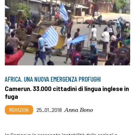
AFRICA. UNA NUOVA EMERGENZA PROFUGHI
Camerun. 33.000 cittadini di lingua inglese in
fuga
Anna Bono
MIGRAZIONI
25_01_2018
In Camerun la crescente instabilità delle regioni a