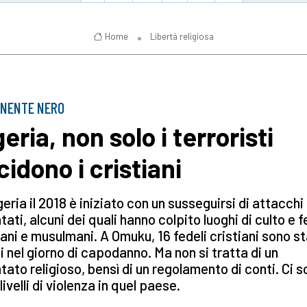
Home
Libertà religiosa
INENTE NERO
eria, non solo i terroristi
cidono i cristiani
geria il 2018 è iniziato con un susseguirsi di attacchi
tati, alcuni dei quali hanno colpito luoghi di culto e f
iani e musulmani. A Omuku, 16 fedeli cristiani sono st
i nel giorno di capodanno. Ma non si tratta di un
tato religioso, bensì di un regolamento di conti. Ci 
 livelli di violenza in quel paese.