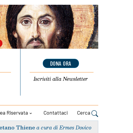
DONA ORA
Iscriviti alla
Newsletter
ea Riservata
Contattaci
Cerca
etano Thiene
a cura di Ermes Dovico