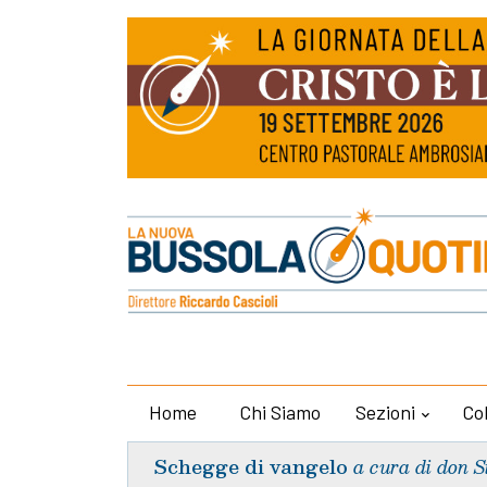
Home
Chi Siamo
Sezioni
Co
Schegge di vangelo
a cura di don S