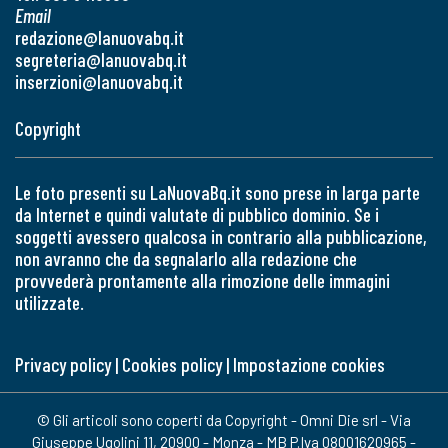
Email
redazione@lanuovabq.it
segreteria@lanuovabq.it
inserzioni@lanuovabq.it
Copyright
Le foto presenti su LaNuovaBq.it sono prese in larga parte
da Internet e quindi valutate di pubblico dominio. Se i
soggetti avessero qualcosa in contrario alla pubblicazione,
non avranno che da segnalarlo alla redazione che
provvederà prontamente alla rimozione delle immagini
utilizzate.
Privacy policy
|
Cookies policy
|
Impostazione cookies
© Gli articoli sono coperti da Copyright - Omni Die srl - Via
Giuseppe Ugolini 11, 20900 - Monza - MB P.Iva 08001620965 -