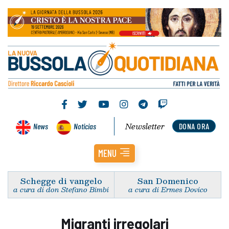
Newsletter
News
Noticias
DONA ORA
MENU
Schegge di vangelo
San Domenico
a cura di don Stefano Bimbi
a cura di Ermes Dovico
Migranti irregolari