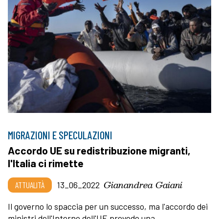
MIGRAZIONI E SPECULAZIONI
Accordo UE su redistribuzione migranti,
l'Italia ci rimette
Gianandrea Gaiani
ATTUALITÀ
13_06_2022
Il governo lo spaccia per un successo, ma l'accordo dei
ministri dell'Interno dell'UE prevede una