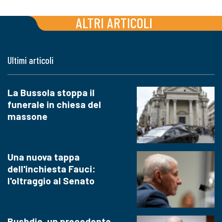
ALTRI ARTICOLI
Ultimi articoli
La Bussola stoppa il
funerale in chiesa del
massone
Una nuova tappa
dell'inchiesta Fauci:
l'oltraggio al Senato
Rushdie, un precedente