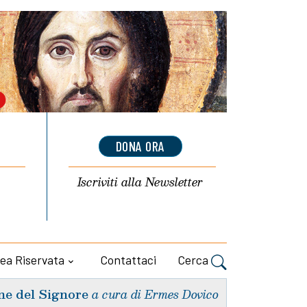
DONA ORA
Iscriviti alla
Newsletter
ea Riservata
Contattaci
Cerca
ne del Signore
a cura di Ermes Dovico