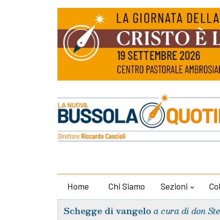
Home
Chi Siamo
Sezioni
Co
Schegge di vangelo
a cura di don St