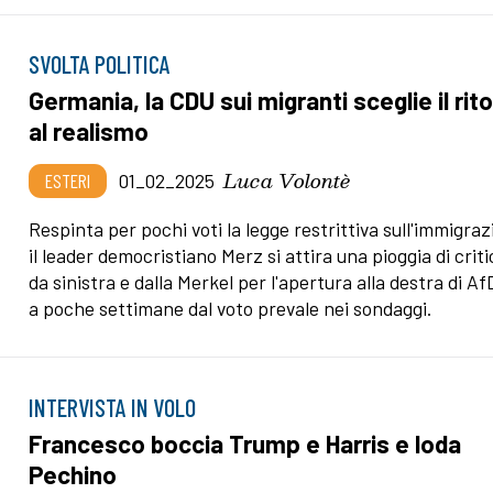
SVOLTA POLITICA
Germania, la CDU sui migranti sceglie il rit
al realismo
Luca Volontè
ESTERI
01_02_2025
Respinta per pochi voti la legge restrittiva sull'immigraz
il leader democristiano Merz si attira una pioggia di crit
da sinistra e dalla Merkel per l'apertura alla destra di Af
a poche settimane dal voto prevale nei sondaggi.
INTERVISTA IN VOLO
Francesco boccia Trump e Harris e loda
Pechino