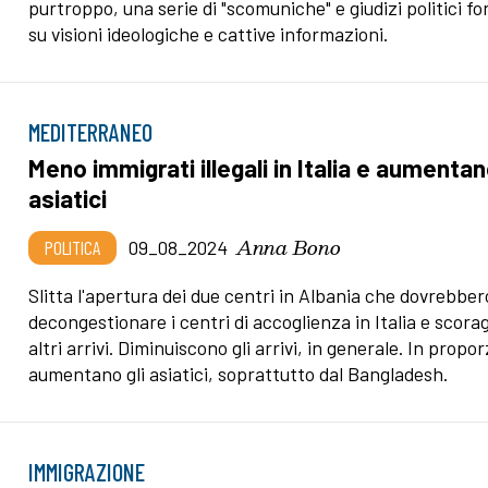
purtroppo, una serie di "scomuniche" e giudizi politici fo
su visioni ideologiche e cattive informazioni.
MEDITERRANEO
Meno immigrati illegali in Italia e aumentan
asiatici
Anna Bono
POLITICA
09_08_2024
Slitta l'apertura dei due centri in Albania che dovrebber
decongestionare i centri di accoglienza in Italia e scora
altri arrivi. Diminuiscono gli arrivi, in generale. In propo
aumentano gli asiatici, soprattutto dal Bangladesh.
IMMIGRAZIONE