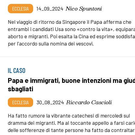
Nico Spuntoni
ECCLESIA
14_09_2024
Nel viaggio di ritorno da Singapore il Papa afferma che
entrambi i candidati Usa sono «contro la vita», equipa
aborto e migranti. Poi esalta la Cina ed esprime soddisf
per l'accordo sulla nomina dei vescovi.
IL CASO
Papa e immigrati, buone intenzioni ma giud
sbagliati
Riccardo Cascioli
ECCLESIA
30_08_2024
Ha fatto rumore la vibrante catechesi di mercoledì sul
dramma dei migranti. Ma al toccante appello a farsi car
delle sofferenze di tante persone ha fatto da contraltar