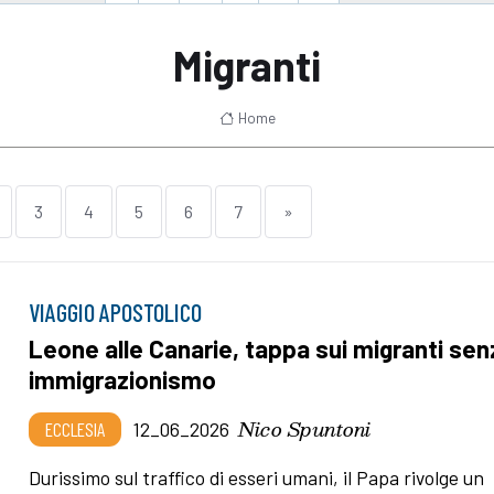
Migranti
Home
3
4
5
6
7
»
VIAGGIO APOSTOLICO
Leone alle Canarie, tappa sui migranti sen
immigrazionismo
Nico Spuntoni
ECCLESIA
12_06_2026
Durissimo sul traffico di esseri umani, il Papa rivolge un