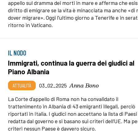
appello sul dramma dei morti in mare e afferma che esist
diritto di emigrare se la vita è minacciata ma anche «di
dover migrare». Oggi l'ultimo giorno a Tenerife e in serata
ritorno in Vaticano.
IL NODO
Immigrati, continua la guerra dei giudici al
Piano Albania
Anna Bono
ATTUALITÀ
03_02_2025
La Corte d’appello di Roma non ha convalidato il
trattenimento in Albania di 43 emigranti illegali, perciò
riportati in Italia. I giudici non accettano la lista di Paesi
redatta dal governo e si basano sui criteri dell’UE. Ma per
criteri nessun Paese è davvero sicuro.