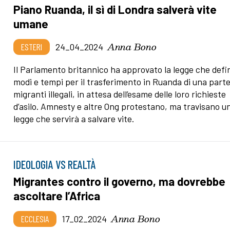
Piano Ruanda, il sì di Londra salverà vite
umane
Anna Bono
ESTERI
24_04_2024
Il Parlamento britannico ha approvato la legge che defi
modi e tempi per il trasferimento in Ruanda di una parte
migranti illegali, in attesa dell’esame delle loro richieste
d’asilo. Amnesty e altre Ong protestano, ma travisano u
legge che servirà a salvare vite.
IDEOLOGIA VS REALTÀ
Migrantes contro il governo, ma dovrebbe
ascoltare l’Africa
Anna Bono
ECCLESIA
17_02_2024