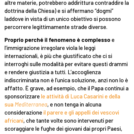
altre materie, potrebbero addirittura contraddire la
dottrina della Chiesa) e si affermano “dogmi”
laddove in vista di un unico obiettivo si possono
percorrere legittimamente strade diverse.
Proprio perché il fenomeno è complesso
e
l’immigrazione irregolare viola le leggi
internazionali, è più che giustificato che ci si
interroghi sulle modalità per evitare questi drammi
e rendere giustizia a tutti. L’accoglienza
indiscriminata non è l’unica soluzione, anzi non lo è
affatto. È grave, ad esempio, che il Papa continui a
sponsorizzare
le attività di Luca Casarini e della
sua
Mediterranea
, e non tenga in alcuna
considerazione
il parere e gli appelli dei vescovi
africani
, che tante volte sono intervenuti per
scoraggiare le fughe dei giovani dai propri Paesi,