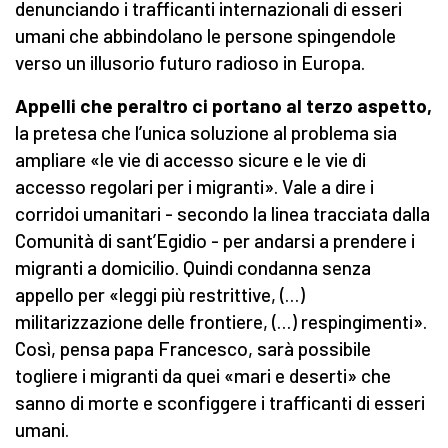
denunciando i trafficanti internazionali di esseri
umani che abbindolano le persone spingendole
verso un illusorio futuro radioso in Europa.
Appelli che peraltro ci portano al terzo aspetto,
la pretesa che l’unica soluzione al problema sia
ampliare «le vie di accesso sicure e le vie di
accesso regolari per i migranti». Vale a dire i
corridoi umanitari - secondo la linea tracciata dalla
Comunità di sant’Egidio - per andarsi a prendere i
migranti a domicilio. Quindi condanna senza
appello per «leggi più restrittive, (…)
militarizzazione delle frontiere, (…) respingimenti».
Così, pensa papa Francesco, sarà possibile
togliere i migranti da quei «mari e deserti» che
sanno di morte e sconfiggere i trafficanti di esseri
umani.