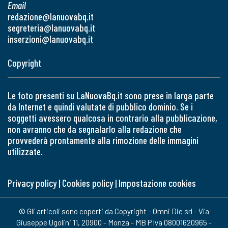
Email
redazione@lanuovabq.it
segreteria@lanuovabq.it
inserzioni@lanuovabq.it
Copyright
Le foto presenti su LaNuovaBq.it sono prese in larga parte
da Internet e quindi valutate di pubblico dominio. Se i
soggetti avessero qualcosa in contrario alla pubblicazione,
non avranno che da segnalarlo alla redazione che
provvederà prontamente alla rimozione delle immagini
utilizzate.
Privacy policy
|
Cookies policy
|
Impostazione cookies
© Gli articoli sono coperti da Copyright - Omni Die srl - Via
Giuseppe Ugolini 11, 20900 - Monza - MB P.Iva 08001620965 -