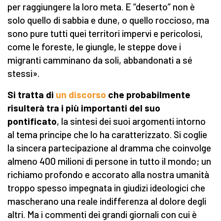
per raggiungere la loro meta. E “deserto” non è
solo quello di sabbia e dune, o quello roccioso, ma
sono pure tutti quei territori impervi e pericolosi,
come le foreste, le giungle, le steppe dove i
migranti camminano da soli, abbandonati a sé
stessi».
Si tratta di
un discorso
che probabilmente
risulterà tra i più importanti del suo
pontificato
, la sintesi dei suoi argomenti intorno
al tema principe che lo ha caratterizzato. Si coglie
la sincera partecipazione al dramma che coinvolge
almeno 400 milioni di persone in tutto il mondo; un
richiamo profondo e accorato alla nostra umanità
troppo spesso impegnata in giudizi ideologici che
mascherano una reale indifferenza al dolore degli
altri. Ma i commenti dei grandi giornali con cui è