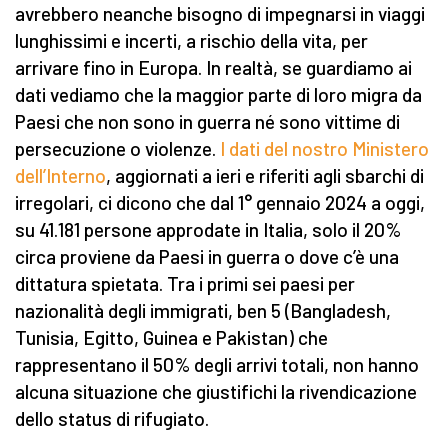
avrebbero neanche bisogno di impegnarsi in viaggi
lunghissimi e incerti, a rischio della vita, per
arrivare fino in Europa. In realtà, se guardiamo ai
dati vediamo che la maggior parte di loro migra da
Paesi che non sono in guerra né sono vittime di
persecuzione o violenze.
I dati del nostro Ministero
dell’Interno
, aggiornati a ieri e riferiti agli sbarchi di
irregolari, ci dicono che dal 1° gennaio 2024 a oggi,
su 41.181 persone approdate in Italia, solo il 20%
circa proviene da Paesi in guerra o dove c’è una
dittatura spietata. Tra i primi sei paesi per
nazionalità degli immigrati, ben 5 (Bangladesh,
Tunisia, Egitto, Guinea e Pakistan) che
rappresentano il 50% degli arrivi totali, non hanno
alcuna situazione che giustifichi la rivendicazione
dello status di rifugiato.