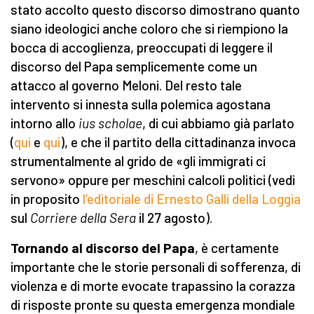
stato accolto questo discorso dimostrano quanto
siano ideologici anche coloro che si riempiono la
bocca di accoglienza, preoccupati di leggere il
discorso del Papa semplicemente come un
attacco al governo Meloni. Del resto tale
intervento si innesta sulla polemica agostana
intorno allo
ius scholae
, di cui abbiamo già parlato
(
qui
e
qui
), e che il partito della cittadinanza invoca
strumentalmente al grido de «gli immigrati ci
servono» oppure per meschini calcoli politici (vedi
in proposito
l’editoriale di Ernesto Galli della Loggia
sul
Corriere della Sera
il 27 agosto).
Tornando al discorso del Papa
, è certamente
importante che le storie personali di sofferenza, di
violenza e di morte evocate trapassino la corazza
di risposte pronte su questa emergenza mondiale