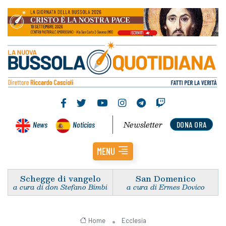
Newsletter
News
Noticias
DONA ORA
MENU
Schegge di vangelo
San Domenico
a cura di don Stefano Bimbi
a cura di Ermes Dovico
Home
Ecclesia