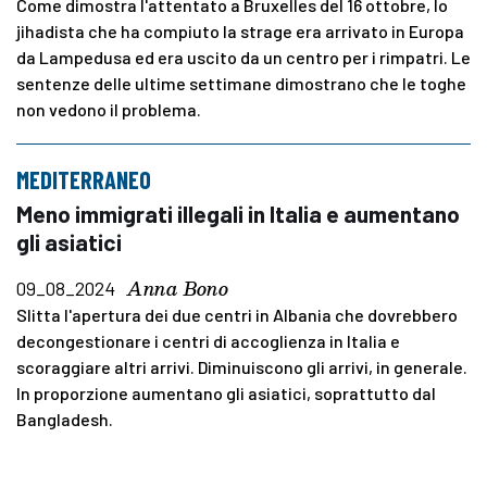
Come dimostra l'attentato a Bruxelles del 16 ottobre, lo
jihadista che ha compiuto la strage era arrivato in Europa
da Lampedusa ed era uscito da un centro per i rimpatri. Le
sentenze delle ultime settimane dimostrano che le toghe
non vedono il problema.
MEDITERRANEO
Meno immigrati illegali in Italia e aumentano
gli asiatici
Anna Bono
09_08_2024
Slitta l'apertura dei due centri in Albania che dovrebbero
decongestionare i centri di accoglienza in Italia e
scoraggiare altri arrivi. Diminuiscono gli arrivi, in generale.
In proporzione aumentano gli asiatici, soprattutto dal
Bangladesh.