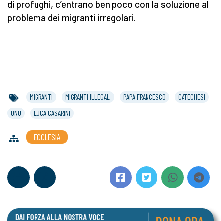
di profughi, c’entrano ben poco con la soluzione al
problema dei migranti irregolari.
MIGRANTI
MIGRANTI ILLEGALI
PAPA FRANCESCO
CATECHESI
ONU
LUCA CASARINI
ECCLESIA