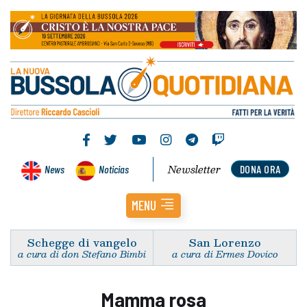
Newsletter
News
Noticias
DONA ORA
MENU
Schegge di vangelo
San Lorenzo
a cura di don Stefano Bimbi
a cura di Ermes Dovico
Mamma rosa