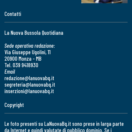
Contatti
La Nuova Bussola Quotidiana
Sede operativa redazione:
Via Giuseppe Ugolini, 11
20900 Monza - MB
Tel. 039 9418930
Email
redazione@lanuovabq.it
segreteria@lanuovabq.it
inserzioni@lanuovabq.it
Copyright
Le foto presenti su LaNuovaBq.it sono prese in larga parte
da Internet e quindi valutate di pubblico dominio. Se i