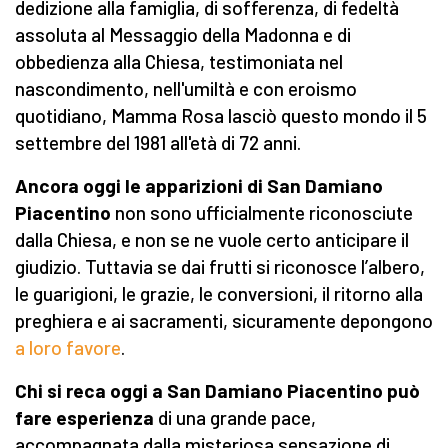
dedizione alla famiglia, di sofferenza, di fedeltà
assoluta al Messaggio della Madonna e di
obbedienza alla Chiesa, testimoniata nel
nascondimento, nell'umiltà e con eroismo
quotidiano, Mamma Rosa lasciò questo mondo il 5
settembre del 1981 all'età di 72 anni.
Ancora oggi le apparizioni di San Damiano
Piacentino
non sono ufficialmente riconosciute
dalla Chiesa, e non se ne vuole certo anticipare il
giudizio. Tuttavia se dai frutti si riconosce l’albero,
le guarigioni, le grazie, le conversioni, il ritorno alla
preghiera e ai sacramenti, sicuramente depongono
a loro favore
.
Chi si reca oggi a San Damiano Piacentino può
fare esperienza
di una grande pace,
accompagnata dalla misteriosa sensazione di