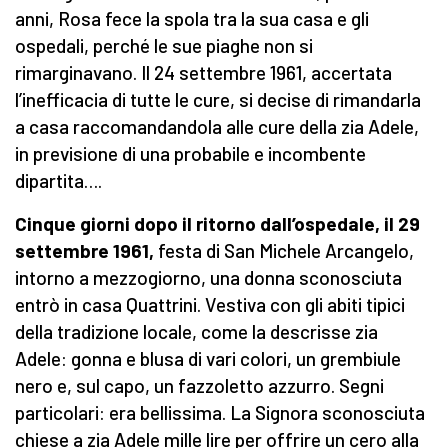
anni, Rosa fece la spola tra la sua casa e gli
ospedali, perché le sue piaghe non si
rimarginavano. Il 24 settembre 1961, accertata
l’inefficacia di tutte le cure, si decise di rimandarla
a casa raccomandandola alle cure della zia Adele,
in previsione di una probabile e incombente
dipartita….
Cinque giorni dopo il ritorno dall’ospedale, il 29
settembre 1961,
festa di San Michele Arcangelo,
intorno a mezzogiorno, una donna sconosciuta
entrò in casa Quattrini. Vestiva con gli abiti tipici
della tradizione locale, come la descrisse zia
Adele: gonna e blusa di vari colori, un grembiule
nero e, sul capo, un fazzoletto azzurro. Segni
particolari: era bellissima. La Signora sconosciuta
chiese a zia Adele mille lire per offrire un cero alla