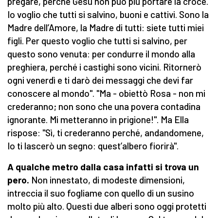
pregare, perché Gesù non può più portare la croce.
Io voglio che tutti si salvino, buoni e cattivi. Sono la
Madre dell’Amore, la Madre di tutti: siete tutti miei
figli. Per questo voglio che tutti si salvino, per
questo sono venuta: per condurre il mondo alla
preghiera, perché i castighi sono vicini. Ritornerò
ogni venerdì e ti darò dei messaggi che devi far
conoscere al mondo". "Ma - obiettò Rosa - non mi
crederanno; non sono che una povera contadina
ignorante. Mi metteranno in prigione!". Ma Ella
rispose: "Sì, ti crederanno perché, andandomene,
Io ti lascerò un segno: quest’albero fiorirà".
A qualche metro dalla casa infatti si trova un
pero.
Non innestato, di modeste dimensioni,
intreccia il suo fogliame con quello di un susino
molto più alto. Questi due alberi sono oggi protetti