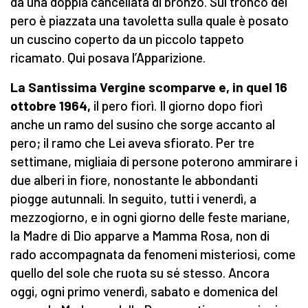
da una doppia cancellata di bronzo. Sul tronco del
pero è piazzata una tavoletta sulla quale è posato
un cuscino coperto da un piccolo tappeto
ricamato. Qui posava l’Apparizione.
La Santissima Vergine scomparve e, in quel 16
ottobre 1964,
il pero fiorì. Il giorno dopo fiorì
anche un ramo del susino che sorge accanto al
pero; il ramo che Lei aveva sfiorato. Per tre
settimane, migliaia di persone poterono ammirare i
due alberi in fiore, nonostante le abbondanti
piogge autunnali. In seguito, tutti i venerdì, a
mezzogiorno, e in ogni giorno delle feste mariane,
la Madre di Dio apparve a Mamma Rosa, non di
rado accompagnata da fenomeni misteriosi, come
quello del sole che ruota su sé stesso. Ancora
oggi, ogni primo venerdì, sabato e domenica del