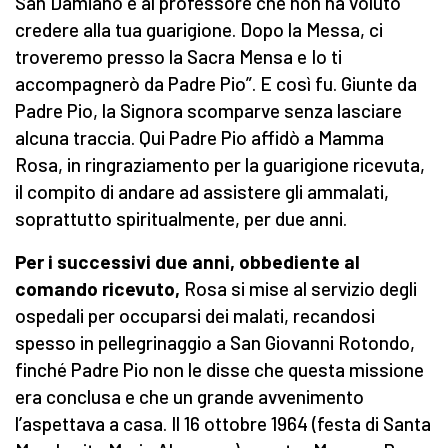
San Damiano e al professore che non ha voluto
credere alla tua guarigione. Dopo la Messa, ci
troveremo presso la Sacra Mensa e Io ti
accompagnerò da Padre Pio”. E così fu. Giunte da
Padre Pio, la Signora scomparve senza lasciare
alcuna traccia. Qui Padre Pio affidò a Mamma
Rosa, in ringraziamento per la guarigione ricevuta,
il compito di andare ad assistere gli ammalati,
soprattutto spiritualmente, per due anni.
Per i successivi due anni, obbediente al
comando ricevuto,
Rosa si mise al servizio degli
ospedali per occuparsi dei malati, recandosi
spesso in pellegrinaggio a San Giovanni Rotondo,
finché Padre Pio non le disse che questa missione
era conclusa e che un grande avvenimento
l’aspettava a casa. Il 16 ottobre 1964 (festa di Santa