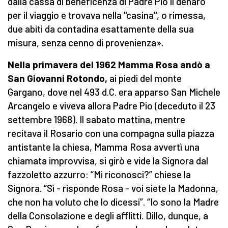
dalla cassa di beneficenza di Padre Pio il denaro
per il viaggio e trovava nella "casina", o rimessa,
due abiti da contadina esattamente della sua
misura, senza cenno di provenienza».
Nella primavera del 1962 Mamma Rosa andò a
San Giovanni Rotondo,
ai piedi del monte
Gargano, dove nel 493 d.C. era apparso San Michele
Arcangelo e viveva allora Padre Pio (deceduto il 23
settembre 1968). Il sabato mattina, mentre
recitava il Rosario con una compagna sulla piazza
antistante la chiesa, Mamma Rosa avvertì una
chiamata improvvisa, si girò e vide la Signora dal
fazzoletto azzurro: “Mi riconosci?” chiese la
Signora. “Sì - risponde Rosa - voi siete la Madonna,
che non ha voluto che lo dicessi”. “Io sono la Madre
della Consolazione e degli afflitti. Dillo, dunque, a