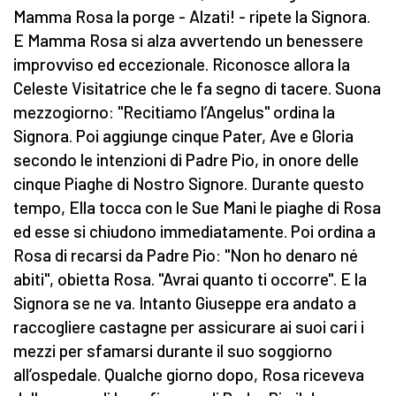
Mamma Rosa la porge - Alzati! - ripete la Signora.
E Mamma Rosa si alza avvertendo un benessere
improvviso ed eccezionale. Riconosce allora la
Celeste Visitatrice che le fa segno di tacere. Suona
mezzogiorno: "Recitiamo l’Angelus" ordina la
Signora. Poi aggiunge cinque Pater, Ave e Gloria
secondo le intenzioni di Padre Pio, in onore delle
cinque Piaghe di Nostro Signore. Durante questo
tempo, Ella tocca con le Sue Mani le piaghe di Rosa
ed esse si chiudono immediatamente. Poi ordina a
Rosa di recarsi da Padre Pio: "Non ho denaro né
abiti", obietta Rosa. "Avrai quanto ti occorre". E la
Signora se ne va. Intanto Giuseppe era andato a
raccogliere castagne per assicurare ai suoi cari i
mezzi per sfamarsi durante il suo soggiorno
all’ospedale. Qualche giorno dopo, Rosa riceveva