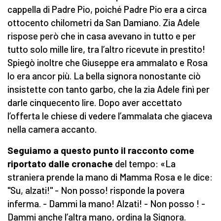
cappella di Padre Pio, poiché Padre Pio era a circa
ottocento chilometri da San Damiano. Zia Adele
rispose però che in casa avevano in tutto e per
tutto solo mille lire, tra l’altro ricevute in prestito!
Spiegò inoltre che Giuseppe era ammalato e Rosa
lo era ancor più. La bella signora nonostante ciò
insistette con tanto garbo, che la zia Adele finì per
darle cinquecento lire. Dopo aver accettato
l’offerta le chiese di vedere l’ammalata che giaceva
nella camera accanto.
Seguiamo a questo punto il racconto come
riportato dalle cronache
del tempo: «La
straniera prende la mano di Mamma Rosa e le dice:
"Su, alzati!" - Non posso! risponde la povera
inferma. - Dammi la mano! Alzati! - Non posso ! -
Dammi anche l’altra mano, ordina la Signora.