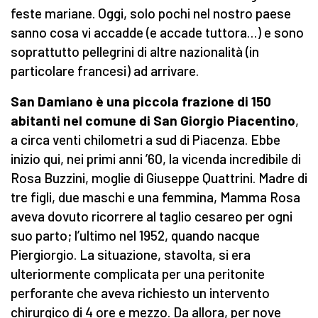
feste mariane. Oggi, solo pochi nel nostro paese
sanno cosa vi accadde (e accade tuttora…) e sono
soprattutto pellegrini di altre nazionalità (in
particolare francesi) ad arrivare.
San Damiano è una piccola frazione di 150
abitanti nel comune di San Giorgio
Piacentino
,
a circa venti chilometri a sud di Piacenza. Ebbe
inizio qui, nei primi anni ’60, la vicenda incredibile di
Rosa Buzzini, moglie di Giuseppe Quattrini. Madre di
tre figli, due maschi e una femmina, Mamma Rosa
aveva dovuto ricorrere al taglio cesareo per ogni
suo parto; l’ultimo nel 1952, quando nacque
Piergiorgio. La situazione, stavolta, si era
ulteriormente complicata per una peritonite
perforante che aveva richiesto un intervento
chirurgico di 4 ore e mezzo. Da allora, per nove