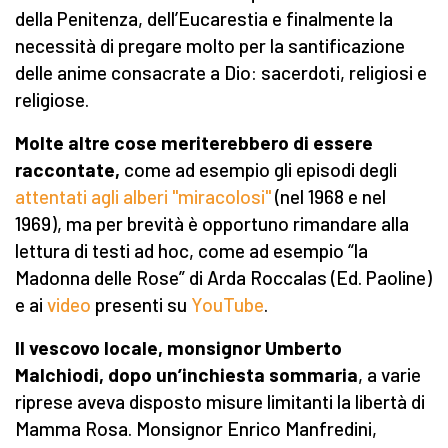
della Penitenza, dell’Eucarestia e finalmente la
necessità di pregare molto per la santificazione
delle anime consacrate a Dio: sacerdoti, religiosi e
religiose.
Molte altre cose meriterebbero di essere
raccontate,
come ad esempio gli episodi degli
attentati agli alberi "miracolosi"
(nel 1968 e nel
1969), ma per brevità è opportuno rimandare alla
lettura di testi ad hoc, come ad esempio “la
Madonna delle Rose” di Arda Roccalas (Ed. Paoline)
e ai
video
presenti su
YouTube
.
Il vescovo locale, monsignor Umberto
Malchiodi, dopo un’inchiesta
sommaria
, a varie
riprese aveva disposto misure limitanti la libertà di
Mamma Rosa. Monsignor Enrico Manfredini,