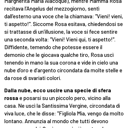
Margherita Maria Alacoque), mentre Mamma Rosa
recitava l’Angelus del mezzogiorno, sentì
dall’esterno una voce che la chiamava: "Vieni! vieni,
ti aspetto!". Siccome Rosa esitava, chiedendosi se
si trattasse di un’illusione, la voce si fece sentire
una seconda volta: "Vieni! Vieni qui, ti aspetto!".
Diffidente, temendo che potesse essere il
demonio che le giocava qualche tiro, Rosa uscì
tenendo in mano la sua corona e vide in cielo una
nube d’oro e d’argento circondata da molte stelle e
da rose di svariati colori.
Dalla nube, ecco uscire una specie di sfera
rossa
e posarsi su un piccolo pero, vicino alla
casa. Ne uscì la Santissima Vergine, circondata di
viva luce, che le disse: "Figliola Mia, vengo da molto
lontano. Annunzia al mondo che tutti devono