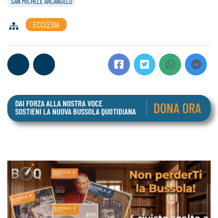
SAN MICHELE ARCANGELO
ECCLESIA