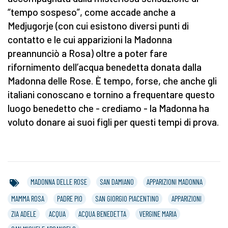
“tempo sospeso”, come accade anche a
Medjugorje (con cui esistono diversi punti di
contatto e le cui apparizioni la Madonna
preannunciò a Rosa) oltre a poter fare
rifornimento dell’acqua benedetta donata dalla
Madonna delle Rose. È tempo, forse, che anche gli
italiani conoscano e tornino a frequentare questo
luogo benedetto che - crediamo - la Madonna ha
voluto donare ai suoi figli per questi tempi di prova.
MADONNA DELLE ROSE
SAN DAMIANO
APPARIZIONI MADONNA
MAMMA ROSA
PADRE PIO
SAN GIORGIO PIACENTINO
APPARIZIONI
ZIA ADELE
ACQUA
ACQUA BENEDETTA
VERGINE MARIA