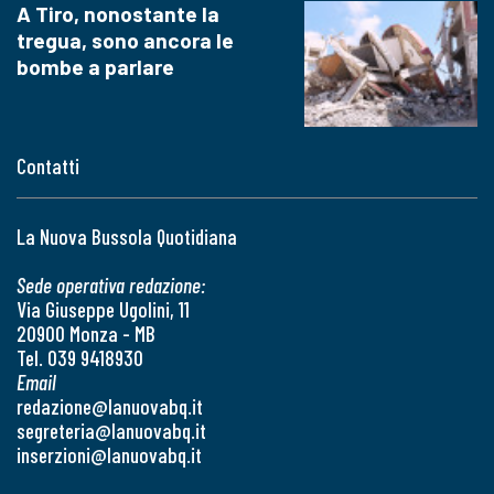
A Tiro, nonostante la
tregua, sono ancora le
bombe a parlare
Contatti
La Nuova Bussola Quotidiana
Sede operativa redazione:
Via Giuseppe Ugolini, 11
20900 Monza - MB
Tel. 039 9418930
Email
redazione@lanuovabq.it
segreteria@lanuovabq.it
inserzioni@lanuovabq.it