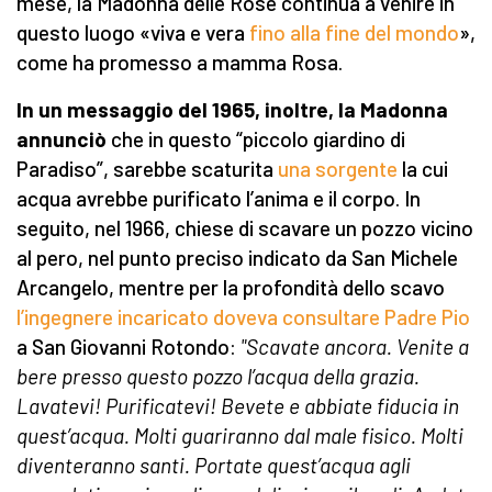
mese, la Madonna delle Rose continua a venire in
questo luogo «viva e vera
fino alla fine del mondo
»,
come ha promesso a mamma Rosa.
In un messaggio del 1965, inoltre, la Madonna
annunciò
che in questo “piccolo giardino di
Paradiso”, sarebbe scaturita
una sorgente
la cui
acqua avrebbe purificato l’anima e il corpo. In
seguito, nel 1966, chiese di scavare un pozzo vicino
al pero, nel punto preciso indicato da San Michele
Arcangelo, mentre per la profondità dello scavo
l’ingegnere incaricato doveva consultare Padre Pio
a San Giovanni Rotondo:
"Scavate ancora. Venite a
bere presso questo pozzo l’acqua della grazia.
Lavatevi! Purificatevi! Bevete e abbiate fiducia in
quest’acqua. Molti guariranno dal male fisico. Molti
diventeranno santi. Portate quest’acqua agli