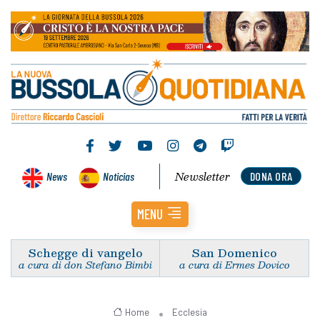
Newsletter
News
Noticias
DONA ORA
MENU
Schegge di vangelo
San Domenico
a cura di don Stefano Bimbi
a cura di Ermes Dovico
Home
Ecclesia