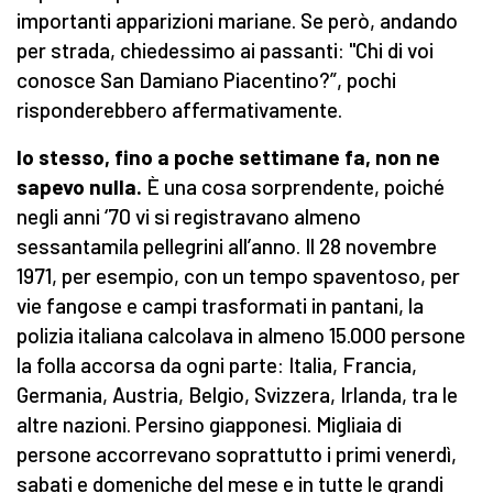
importanti apparizioni mariane. Se però, andando
per strada, chiedessimo ai passanti: "Chi di voi
conosce San Damiano Piacentino?”, pochi
risponderebbero affermativamente.
Io stesso, fino a poche settimane fa, non ne
sapevo nulla.
È una cosa sorprendente, poiché
negli anni ‘70 vi si registravano almeno
sessantamila pellegrini all’anno. Il 28 novembre
1971, per esempio, con un tempo spaventoso, per
vie fangose e campi trasformati in pantani, la
polizia italiana calcolava in almeno 15.000 persone
la folla accorsa da ogni parte: Italia, Francia,
Germania, Austria, Belgio, Svizzera, Irlanda, tra le
altre nazioni. Persino giapponesi. Migliaia di
persone accorrevano soprattutto i primi venerdì,
sabati e domeniche del mese e in tutte le grandi