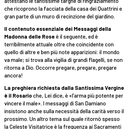
attestano le tantissime targhe di ringraziamento
che ricoprono la facciata della casa dei Quattrini e
gran parte di un muro di recinzione del giardino.
Il contenuto essenziale dei Messaggi della
Madonna delle Rose
è il seguente, ed è
terribilmente attuale oltre che coincidente con
quello di altre e ben più note apparizioni: il mondo
va male; si trova alla vigilia di grandi flagelli, se non
ritorna a Dio. Occorre pregare, pregare, pregare
ancora!
La preghiera richiesta dalla Santissima Vergine
è il Rosario
che, Lei dice, è «l’arma più potente per
vincere il male». I messaggi di San Damiano
insistono anche sulla necessità della carità verso il
prossimo. Un altro tema sul quale ritornò spesso
la Celeste Visitatrice è la frequenza ai Sacramenti