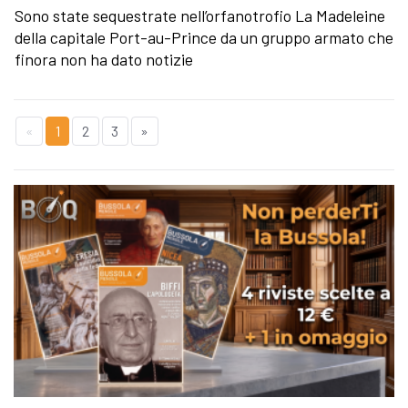
Sono state sequestrate nell’orfanotrofio La Madeleine
della capitale Port-au-Prince da un gruppo armato che
finora non ha dato notizie
«
1
2
3
»