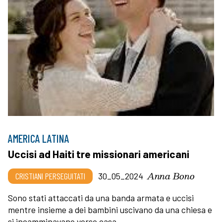
AMERICA LATINA
Uccisi ad Haiti tre missionari americani
Anna Bono
CRISTIANI PERSEGUITATI
30_05_2024
Sono stati attaccati da una banda armata e uccisi
mentre insieme a dei bambini uscivano da una chiesa e
si incamminavano verso casa