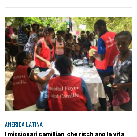
AMERICA LATINA
I missionari camilliani che rischiano la vita