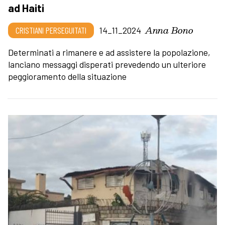
ad Haiti
Anna Bono
CRISTIANI PERSEGUITATI
14_11_2024
Determinati a rimanere e ad assistere la popolazione,
lanciano messaggi disperati prevedendo un ulteriore
peggioramento della situazione