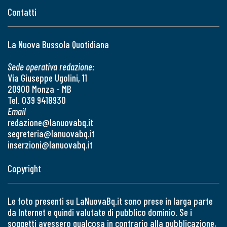
Contatti
La Nuova Bussola Quotidiana
Sede operativa redazione:
Via Giuseppe Ugolini, 11
20900 Monza - MB
Tel. 039 9418930
Email
redazione@lanuovabq.it
segreteria@lanuovabq.it
inserzioni@lanuovabq.it
Copyright
Le foto presenti su LaNuovaBq.it sono prese in larga parte
da Internet e quindi valutate di pubblico dominio. Se i
soggetti avessero qualcosa in contrario alla pubblicazione,