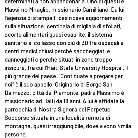
determinati a non abbandonarla. Uno di questi è
Massimo Miraglio, missionario Camilliano. Da lui
l’agenzia di stampa Fides riceve aggiornamenti
sulla situazione: centinaia di migliaia di sfollati,
scorte alimentari quasi esaurite, il sistema
sanitario al collasso con più di 30 tra ospedali e
centri medici chiusi perché saccheggiati e
danneggiati o perché situati in zone troppo
insicure, tra cui l'Haiti State University Hospital, il
più grande del paese. “Continuate a pregare per
noi” è il suo appello. Originario di Borgo San
Dalmazzo, città del Piemonte, padre Massimo è
missionario ad Haiti da 18 anni. A lui è affidata la
parrocchia di Nostra Signora del Perpetuo
Soccorso situata in una località remota di
montagna, quasi irraggiungibile, dove vivono 4mila
persone.