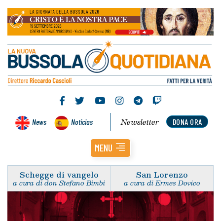
Newsletter
News
Noticias
DONA ORA
MENU
Schegge di vangelo
San Lorenzo
a cura di don Stefano Bimbi
a cura di Ermes Dovico