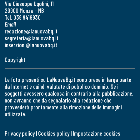
Via Giuseppe Ugolini, 11
20900 Monza - MB
Tel. 039 9418930
Email
redazione@lanuovabq.it
segreteria@lanuovabq.it
inserzioni@lanuovabq.it
Copyright
Le foto presenti su LaNuovaBq.it sono prese in larga parte
da Internet e quindi valutate di pubblico dominio. Se i
soggetti avessero qualcosa in contrario alla pubblicazione,
non avranno che da segnalarlo alla redazione che
provvederà prontamente alla rimozione delle immagini
utilizzate.
Privacy policy
|
Cookies policy
|
Impostazione cookies