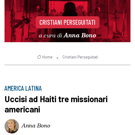
CRISTIANI PERSEGUITATI
a cura di
Anna Bono
Home
Cristiani Perseguitati
AMERICA LATINA
Uccisi ad Haiti tre missionari
americani
Anna Bono