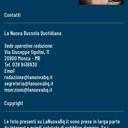
Contatti
La Nuova Bussola Quotidiana
Sede operativa redazione:
Via Giuseppe Ugolini, 11
20900 Monza - MB
Tel. 039 9418930
Email
redazione@lanuovabq.it
segreteria@lanuovabq.it
inserzioni@lanuovabq.it
Copyright
Le foto presenti su LaNuovaBq.it sono prese in larga parte
da Internet e quindi valutate di pubblico dominio. Se i