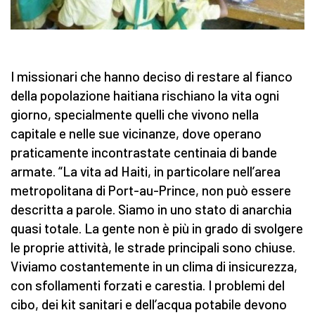
I missionari che hanno deciso di restare al fianco
della popolazione haitiana rischiano la vita ogni
giorno, specialmente quelli che vivono nella
capitale e nelle sue vicinanze, dove operano
praticamente incontrastate centinaia di bande
armate. “La vita ad Haiti, in particolare nell’area
metropolitana di Port-au-Prince, non può essere
descritta a parole. Siamo in uno stato di anarchia
quasi totale. La gente non è più in grado di svolgere
le proprie attività, le strade principali sono chiuse.
Viviamo costantemente in un clima di insicurezza,
con sfollamenti forzati e carestia. I problemi del
cibo, dei kit sanitari e dell’acqua potabile devono