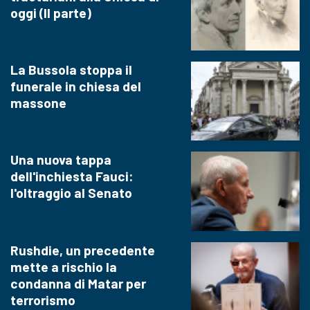
oggi (II parte)
La Bussola stoppa il
funerale in chiesa del
massone
Una nuova tappa
dell'inchiesta Fauci:
l'oltraggio al Senato
Rushdie, un precedente
mette a rischio la
condanna di Matar per
terrorismo