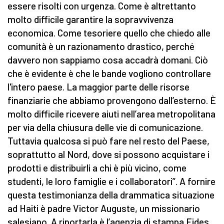
essere risolti con urgenza. Come è altrettanto
molto difficile garantire la sopravvivenza
economica. Come tesoriere quello che chiedo alle
comunità è un razionamento drastico, perché
davvero non sappiamo cosa accadrà domani. Ciò
che è evidente è che le bande vogliono controllare
l'intero paese. La maggior parte delle risorse
finanziarie che abbiamo provengono dall’esterno. È
molto difficile ricevere aiuti nell’area metropolitana
per via della chiusura delle vie di comunicazione.
Tuttavia qualcosa si può fare nel resto del Paese,
soprattutto al Nord, dove si possono acquistare i
prodotti e distribuirli a chi è più vicino, come
studenti, le loro famiglie e i collaboratori”. A fornire
questa testimonianza della drammatica situazione
ad Haiti è padre Victor Auguste, un missionario
salesiano. A riportarla è l’agenzia di stampa Fides.