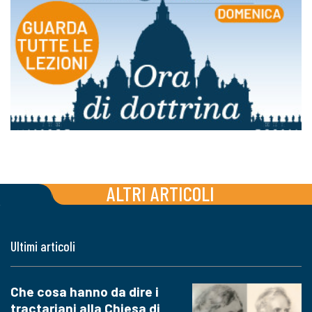
ALTRI ARTICOLI
Ultimi articoli
Che cosa hanno da dire i
tractariani alla Chiesa di