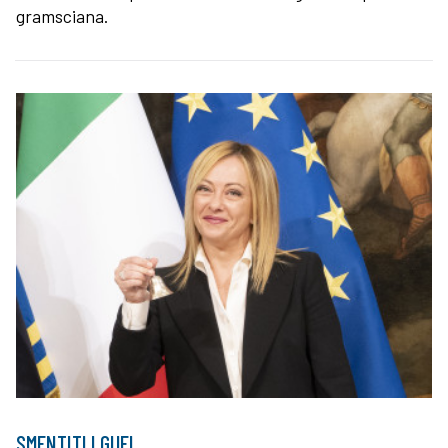
gramsciana.
SMENTITI I GUFI