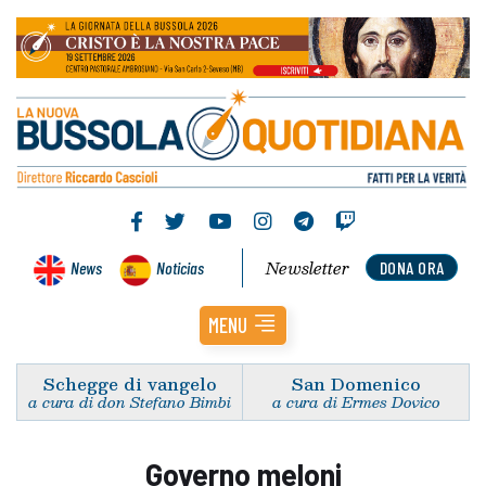
Newsletter
News
Noticias
DONA ORA
MENU
Schegge di vangelo
San Domenico
a cura di don Stefano Bimbi
a cura di Ermes Dovico
Governo meloni