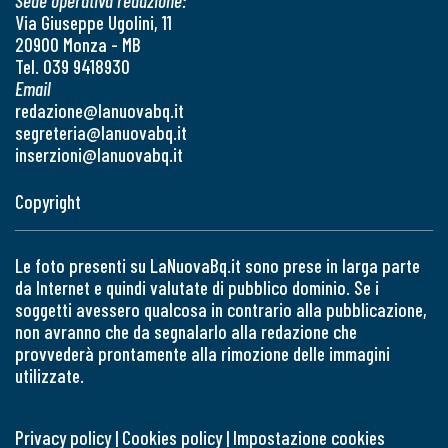
Sede operativa redazione:
Via Giuseppe Ugolini, 11
20900 Monza - MB
Tel. 039 9418930
Email
redazione@lanuovabq.it
segreteria@lanuovabq.it
inserzioni@lanuovabq.it
Copyright
Le foto presenti su LaNuovaBq.it sono prese in larga parte
da Internet e quindi valutate di pubblico dominio. Se i
soggetti avessero qualcosa in contrario alla pubblicazione,
non avranno che da segnalarlo alla redazione che
provvederà prontamente alla rimozione delle immagini
utilizzate.
Privacy policy
|
Cookies policy
|
Impostazione cookies