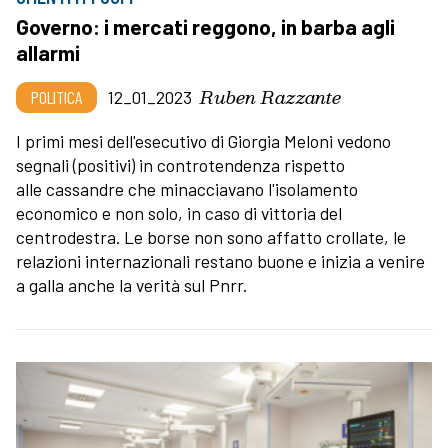
Governo: i mercati reggono, in barba agli
allarmi
Ruben Razzante
POLITICA
12_01_2023
I primi mesi dell'esecutivo di Giorgia Meloni vedono
segnali (positivi) in controtendenza rispetto
alle cassandre che minacciavano l'isolamento
economico e non solo, in caso di vittoria del
centrodestra. Le borse non sono affatto crollate, le
relazioni internazionali restano buone e inizia a venire
a galla anche la verità sul Pnrr.