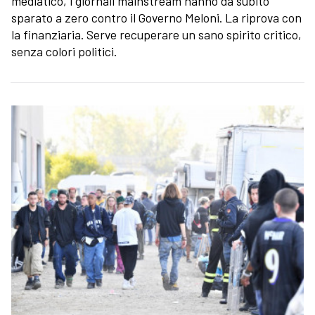
mediatico, i giornali mainstream hanno da subito
sparato a zero contro il Governo Meloni. La riprova con
la finanziaria. Serve recuperare un sano spirito critico,
senza colori politici.