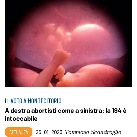
IL VOTO A MONTECITORIO
A destra abortisti come a sinistra: la 194 è
intoccabile
Tommaso Scandroglio
ATTUALITÀ
26_01_2023