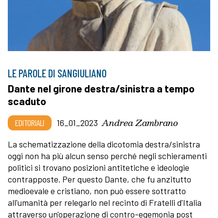
LE PAROLE DI SANGIULIANO
Dante nel girone destra/sinistra a tempo
scaduto
Andrea Zambrano
EDITORIALI
16_01_2023
La schematizzazione della dicotomia destra/sinistra
oggi non ha più alcun senso perché negli schieramenti
politici si trovano posizioni antitetiche e ideologie
contrapposte. Per questo Dante, che fu anzitutto
medioevale e cristiano, non può essere sottratto
all'umanità per relegarlo nel recinto di Fratelli d'Italia
attraverso un'operazione di contro-egemonia post