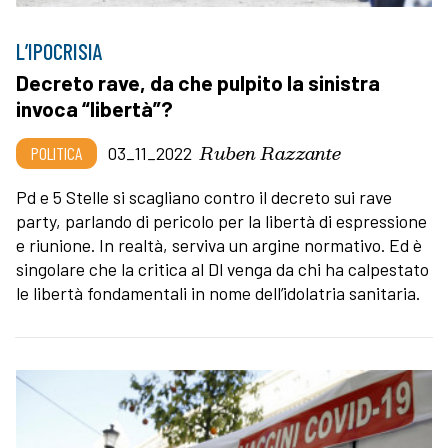
L’IPOCRISIA
Decreto rave, da che pulpito la sinistra
invoca “libertà”?
Ruben Razzante
POLITICA
03_11_2022
Pd e 5 Stelle si scagliano contro il decreto sui rave
party, parlando di pericolo per la libertà di espressione
e riunione. In realtà, serviva un argine normativo. Ed è
singolare che la critica al Dl venga da chi ha calpestato
le libertà fondamentali in nome dell’idolatria sanitaria.