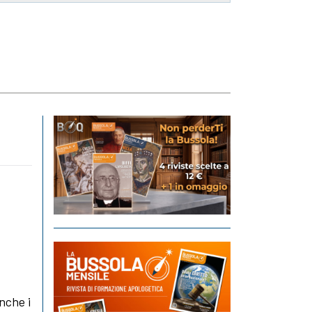
nche i