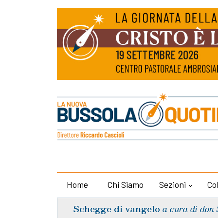
Home
Chi Siamo
Sezioni
Co
Schegge di vangelo
a cura di don 