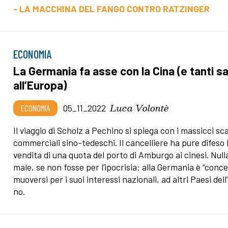
- LA MACCHINA DEL FANGO CONTRO RATZINGER
ECONOMIA
La Germania fa asse con la Cina (e tanti sa
all’Europa)
Luca Volontè
ECONOMIA
05_11_2022
Il viaggio di Scholz a Pechino si spiega con i massicci s
commerciali sino-tedeschi. Il cancelliere ha pure difeso 
vendita di una quota del porto di Amburgo ai cinesi. Nulla
male, se non fosse per l’ipocrisia: alla Germania è “conc
muoversi per i suoi interessi nazionali, ad altri Paesi dell
no.