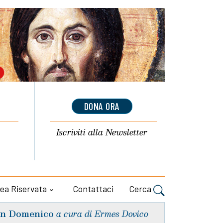
DONA ORA
Iscriviti alla
Newsletter
ea Riservata
Contattaci
Cerca
n Domenico
a cura di Ermes Dovico