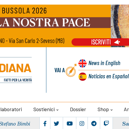
News
in English
VAI A
Noticias
en Español
llaboratori
Sostienici
Dossier
Shop
Ar
Sa
Stefano Bimbi