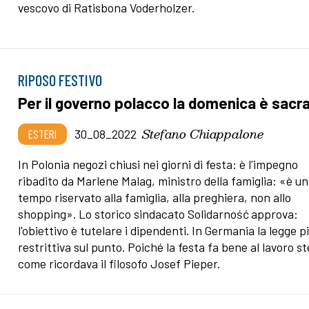
vescovo di Ratisbona Voderholzer.
RIPOSO FESTIVO
Per il governo polacco la domenica è sacr
Stefano Chiappalone
ESTERI
30_08_2022
In Polonia negozi chiusi nei giorni di festa: è l'impegno
ribadito da Marlene Malag, ministro della famiglia: «è un
tempo riservato alla famiglia, alla preghiera, non allo
shopping». Lo storico sindacato Solidarność
approva:
l'obiettivo è tutelare i dipendenti. In Germania la legge p
restrittiva sul punto. Poiché la festa fa bene al lavoro s
come ricordava il filosofo Josef Pieper.