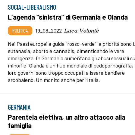
SOCIAL-LIBERALISMO
L’agenda “sinistra” di Germania e Olanda
Luca Volontè
POLITICA
19_08_2022
Nei Paesi europei a guida “rosso-verde” la priorità sono 
eutanasia, aborto e cannabis, dimenticando le vere
emergenze. In Germania aumentano gli abusi sessuali su
minori e l’Olanda è un hub mondiale di pedopornografia, 
loro governi sono troppo occupati a issare bandiere
arcobaleno. Un monito anche per l’Italia.
GERMANIA
Parentela elettiva, un altro attacco alla
famiglia