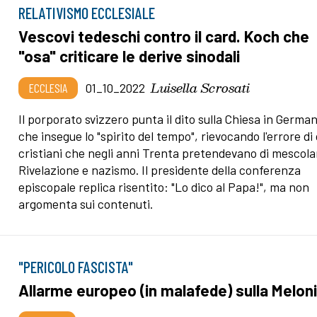
RELATIVISMO ECCLESIALE
Vescovi tedeschi contro il card. Koch che
"osa" criticare le derive sinodali
Luisella Scrosati
ECCLESIA
01_10_2022
Il porporato svizzero punta il dito sulla Chiesa in German
che insegue lo "spirito del tempo", rievocando l'errore di
cristiani che negli anni Trenta pretendevano di mescola
Rivelazione e nazismo. Il presidente della conferenza
episcopale replica risentito: "Lo dico al Papa!", ma non
argomenta sui contenuti.
"PERICOLO FASCISTA"
Allarme europeo (in malafede) sulla Melon