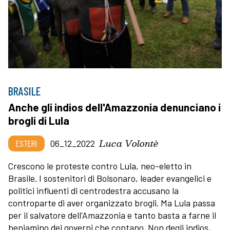
BRASILE
Anche gli indios dell'Amazzonia denunciano i
brogli di Lula
Luca Volontè
ESTERI
06_12_2022
Crescono le proteste contro Lula, neo-eletto in
Brasile. I sostenitori di Bolsonaro, leader evangelici e
politici influenti di centrodestra accusano la
controparte di aver organizzato brogli. Ma Lula passa
per il salvatore dell'Amazzonia e tanto basta a farne il
beniamino dei governi che contano. Non degli indios,