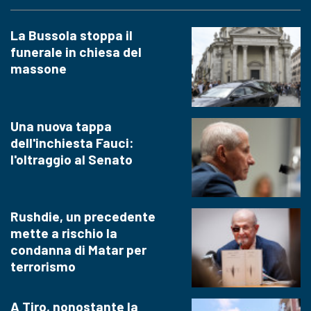
La Bussola stoppa il
funerale in chiesa del
massone
Una nuova tappa
dell'inchiesta Fauci:
l'oltraggio al Senato
Rushdie, un precedente
mette a rischio la
condanna di Matar per
terrorismo
A Tiro, nonostante la