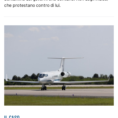
che protestano contro di lui.
IL CASO