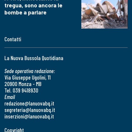
tregua, sono ancora le
bombe a parlare
Contatti
La Nuova Bussola Quotidiana
Sede operativa redazione:
Via Giuseppe Ugolini, 11
20900 Monza - MB
Tel. 039 9418930
Email
redazione@lanuovabq.it
segreteria@lanuovabq.it
inserzioni@lanuovabq.it
Copyright