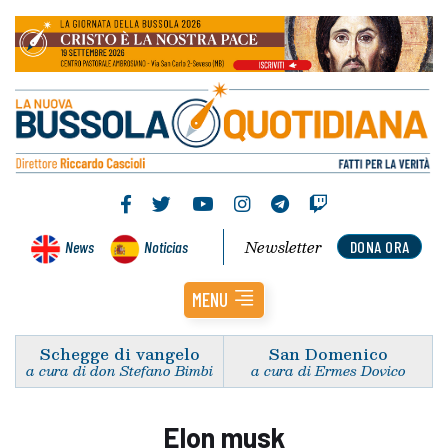
Newsletter
News
Noticias
DONA ORA
MENU
Schegge di vangelo
San Domenico
a cura di don Stefano Bimbi
a cura di Ermes Dovico
Elon musk