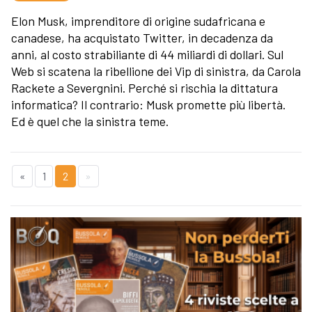
Elon Musk, imprenditore di origine sudafricana e
canadese, ha acquistato Twitter, in decadenza da
anni, al costo strabiliante di 44 miliardi di dollari. Sul
Web si scatena la ribellione dei Vip di sinistra, da Carola
Rackete a Severgnini. Perché si rischia la dittatura
informatica? Il contrario: Musk promette più libertà.
Ed è quel che la sinistra teme.
«
1
2
»