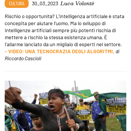
Luca Volontè
CULTURA
30_03_2023
Rischio o opportunità? L'intelligenza artificiale è stata
concepita per aiutare l'uomo. Ma lo sviluppo di
intelligenze artificiali sempre più potenti rischia di
mettere a rischio la stessa esistenza umana. È
l'allarme lanciato da un migliaio di esperti nel settore.
- VIDEO: UNA TECNOCRAZIA DEGLI ALGORITMI,
di
Riccardo Cascioli