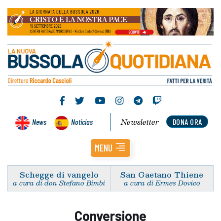
Newsletter
News
Noticias
DONA ORA
MENU
Schegge di vangelo
San Gaetano Thiene
a cura di don Stefano Bimbi
a cura di Ermes Dovico
Conversione