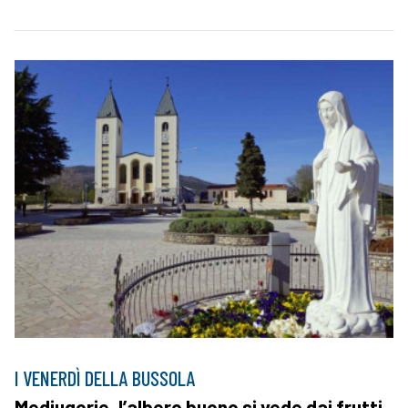
I VENERDÌ DELLA BUSSOLA
Medjugorje, l’albero buono si vede dai frutti