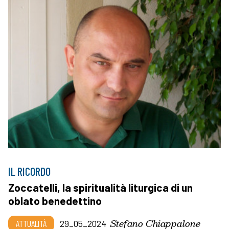
IL RICORDO
Zoccatelli, la spiritualità liturgica di un
oblato benedettino
Stefano Chiappalone
ATTUALITÀ
29_05_2024