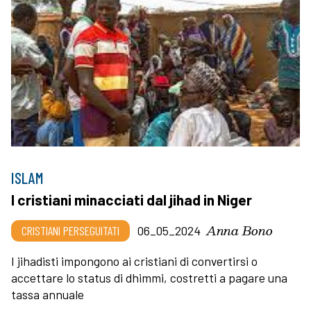
ISLAM
I cristiani minacciati dal jihad in Niger
Anna Bono
CRISTIANI PERSEGUITATI
06_05_2024
I jihadisti impongono ai cristiani di convertirsi o
accettare lo status di dhimmi, costretti a pagare una
tassa annuale