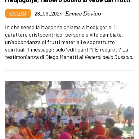
Ermes Dovico
ECCLESIA
28_09_2024
In che senso la Madonna chiama a Medjugorje, il
carattere cristocentrico, persone e vite cambiate,
un’abbondanza di frutti materiali e soprattutto
spirituali. I messaggi: solo “edificanti”? E i segreti? La
testimonianza di Diego Manetti ai
Venerdì della Bussola
.