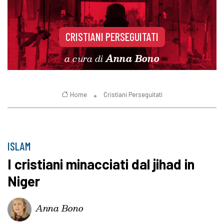
CRISTIANI PERSEGUITATI
a cura di
Anna Bono
Home
Cristiani Perseguitati
ISLAM
I cristiani minacciati dal jihad in
Niger
Anna Bono