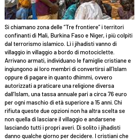
Si chiamano zona delle “Tre frontiere” i territori
confinanti di Mali, Burkina Faso e Niger, i più colpiti
dal terrorismo islamico. Lì i jihadisti vanno di
villaggio in villaggio a bordo di motociclette.
Arrivano armati, individuano le famiglie cristiane e
ingiungono ai loro membri di convertirsi all’Islam
oppure di pagare in quanto dhimmi, ovvero
autorizzati a praticare una religione diversa
dall’Islam, una tassa annuale pari a circa 76 euro
per ogni maschio di età superiore a 15 anni. Chi
rifiuta queste due opzioni non ha altra scelta se
non quella di lasciare il villaggio e andarsene
lasciando tutti i propri averi. Di solito i jihadisti
danno qualche giorno per decidere. I cristiani che