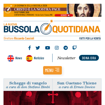
Newsletter
News
Noticias
DONA ORA
MENU
Schegge di vangelo
San Gaetano Thiene
a cura di don Stefano Bimbi
a cura di Ermes Dovico