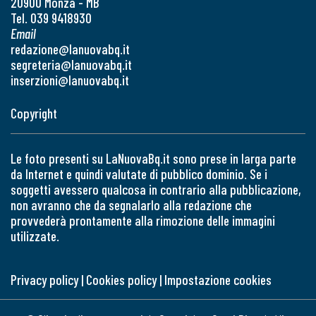
20900 Monza - MB
Tel. 039 9418930
Email
redazione@lanuovabq.it
segreteria@lanuovabq.it
inserzioni@lanuovabq.it
Copyright
Le foto presenti su LaNuovaBq.it sono prese in larga parte
da Internet e quindi valutate di pubblico dominio. Se i
soggetti avessero qualcosa in contrario alla pubblicazione,
non avranno che da segnalarlo alla redazione che
provvederà prontamente alla rimozione delle immagini
utilizzate.
Privacy policy
|
Cookies policy
|
Impostazione cookies