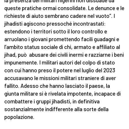
la presenza dei militari nigerini non dissuade da
queste pratiche ormai consolidate. Le denunce e le
richieste di aiuto sembrano cadere nel vuoto”. I
jihadisti agiscono pressoché incontrastati:
estendono i territori sotto il loro controllo e
arruolano i giovani promettendo facili guadagni e
l’ambito status sociale di chi, armato e affiliato al
jihad, può abusare dei civili inermi e razziarne i beni
impunemente. I militari autori del colpo di stato
con cui hanno preso il potere nel luglio del 2023
accusavano le missioni militari straniere di aver
fallito. Adesso che hanno lasciato il paese, la
giunta militare si è rivelata impotente, incapace di
combattere i gruppi jihadisti, in definitiva
sostanzialmente indifferente alla sorte della
popolazione.