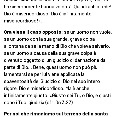
ha sinceramente buona volontà. Quindi abbia fede!
Dio è misericordioso! Dio è infinitamente
misericordioso!».
Ora viene il caso opposto
: se un uomo non vuole,
se un uomo con la sua grande, grave colpa
allontana da sé la mano di Dio che voleva salvarlo,
se un uomo a causa della sua grave colpa è
divenuto oggetto di un giudizio di dannazione da
parte di Dio… Bene, quest'uomo non può più
lamentarsi se per lui viene applicata la
spaventosità del Giudizio di Dio nel suo intero
rigore. Dio è misericordioso. Ma è anche
infinitamente giusto. «Giusto sei Tu, o Dio, e giusti
sono i Tuoi giudizi» (cfr. Dn 3,27).
Per noi che rimaniamo sul terreno della santa