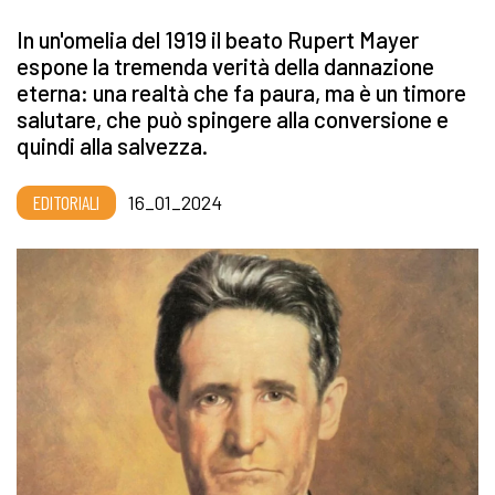
In un'omelia del 1919 il beato Rupert Mayer
espone la tremenda verità della dannazione
eterna: una realtà che fa paura, ma è un timore
salutare, che può spingere alla conversione e
quindi alla salvezza.
EDITORIALI
16_01_2024