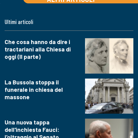
Ultimi articoli
Che cosa hanno da dire i
tractariani alla Chiesa di
oggi (II parte)
La Bussola stoppa il
funerale in chiesa del
massone
Una nuova tappa
dell'inchiesta Fauci:
l'oltraggio al Senato