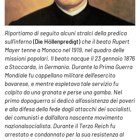
Riportiamo di seguito alcuni stralci della predica
sull'inferno
(Die Höllenpredigt)
che il beato Rupert
Mayer tenne a Monaco nel 1919, nel quadro delle
missioni popolari. Il beato nacque il 23 gennaio 1876
a Stoccarda, in Germania. Durante la Prima Guerra
Mondiale fu cappellano militare dell’esercito
bavarese, e mentre espletava tale servizio fu
colpito da una granata e perse una gamba. Nel
primo dopoguerra si dedicò all’assistenza dei poveri
e alla difesa della fede dagli attacchi dei socialisti,
dei comunisti e dall’allora nascente movimento
nazionalsocialista. Durante il Terzo Reich fu
arrestato e condannato per la sua resistenza al