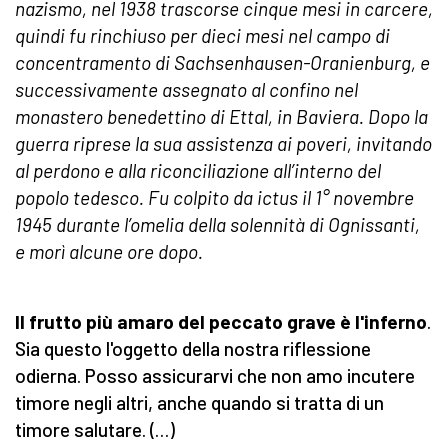
nazismo, nel 1938 trascorse cinque mesi in carcere,
quindi fu rinchiuso per dieci mesi nel campo di
concentramento di Sachsenhausen-Oranienburg, e
successivamente assegnato al confino nel
monastero benedettino di Ettal, in Baviera. Dopo la
guerra riprese la sua assistenza ai poveri, invitando
al perdono e alla riconciliazione all’interno del
popolo tedesco. Fu colpito da ictus il 1° novembre
1945 durante l’omelia della solennità di Ognissanti,
e morì alcune ore dopo.
Il frutto più amaro del peccato grave è l'inferno
.
Sia questo l'oggetto della nostra riflessione
odierna. Posso assicurarvi che non amo incutere
timore negli altri, anche quando si tratta di un
timore salutare. (…)