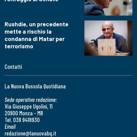
Rushdie, un precedente
mette a rischio la
condanna di Matar per
terrorismo
Contatti
La Nuova Bussola Quotidiana
Sede operativa redazione:
Via Giuseppe Ugolini, 11
20900 Monza - MB
Tel. 039 9418930
Email
redazione@lanuovabq.it