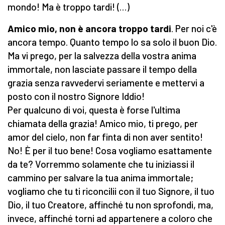
mondo! Ma è trop­po tardi! (…)
Amico mio, non è anco­ra troppo tardi
. Per noi c'è
ancora tempo. Quanto tempo lo sa solo il buon Dio.
Ma vi prego, per la salvezza della vostra anima
immortale, non lasciate passare il tempo della
grazia senza ravvedervi seriamente e mettervi a
posto con il no­stro Signore Iddio!
Per qualcuno di voi, questa è forse l'ultima
chiamata della grazia! Amico mio, ti prego, per
amor del cielo, non far finta di non aver sentito!
No! È per il tuo bene! Cosa vogliamo esattamente
da te? Vorremmo solamente che tu iniziassi il
cammino per salvare la tua anima immortale;
vogliamo che tu ti riconcilii con il tuo Signore, il tuo
Dio, il tuo Creatore, affinché tu non sprofondi, ma,
invece, affinché torni ad appartenere a co­loro che