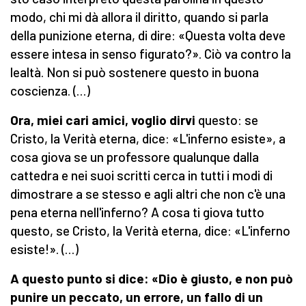
modo, chi mi dà allora il diritto, quando si parla
della punizione eterna, di dire: «Questa volta deve
essere intesa in senso figurato?». Ciò va contro la
lealtà. Non si può sostenere questo in buona
coscienza. (…)
Ora, miei cari amici, voglio dirvi
questo: se
Cristo, la Verità eterna, dice: «L'inferno esiste», a
cosa giova se un professore qualunque dalla
cattedra e nei suoi scritti cerca in tutti i modi di
dimo­strare a se stesso e agli altri che non c'è una
pena eterna nell'inferno? A cosa ti giova tutto
questo, se Cristo, la Ve­rità eterna, dice: «L'inferno
esiste!». (…)
A questo punto si dice: «Dio è giusto, e non può
punire un peccato, un errore, un fallo di un