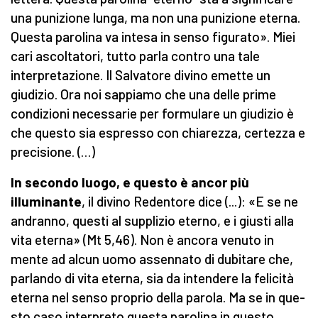
una punizione lunga, ma non una punizione eter­na.
Questa parolina va intesa in senso figurato». Miei
cari ascoltatori, tutto parla contro una tale
interpretazio­ne. Il Salvatore divino emette un
giudizio. Ora noi sappiamo che una delle prime
condizioni necessarie per formulare un giudizio è
che questo sia espresso con chiarezza, certezza e
precisione. (…)
In secondo luogo, e questo è ancor più
illuminante
, il divino Redentore dice (...): «E se ne
andranno, questi al supplizio eterno, e i giusti alla
vita eterna» (Mt 5,46). Non è ancora venuto in
mente ad alcun uomo assennato di dubitare che,
parlando di vita eterna, sia da intendere la felicità
eterna nel senso proprio della parola. Ma se in que­
sto caso interpreto questa parolina in questo