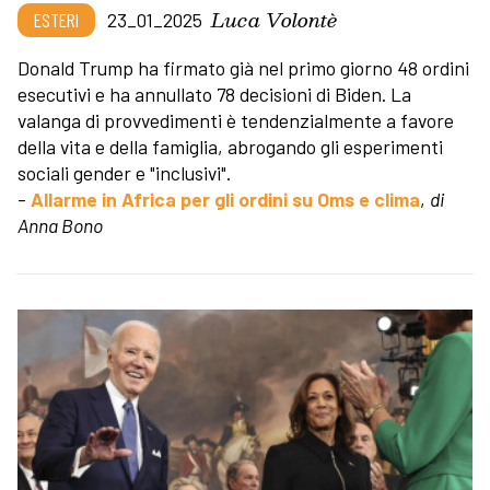
Luca Volontè
ESTERI
23_01_2025
Donald Trump ha firmato già nel primo giorno 48 ordini
esecutivi e ha annullato 78 decisioni di Biden. La
valanga di provvedimenti è tendenzialmente a favore
della vita e della famiglia, abrogando gli esperimenti
sociali gender e "inclusivi".
-
Allarme in Africa per gli ordini su Oms e clima
,
di
Anna Bono