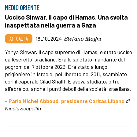
MEDIO ORIENTE
Ucciso Sinwar, il capo di Hamas. Una svolta
inaspettata nella guerra a Gaza
Stefano Magni
ATTUALITÀ
18_10_2024
Yahya Sinwar, il capo supremo di Hamas, è stato ucciso
dall’esercito israeliano. Era lo spietato mandante del
pogrom del 7 ottobre 2023. Era stato a lungo
prigioniero in Israele, poi liberato nel 2011, scambiato
con il caporale Gilad Shalit. E aveva studiato, oltre
all'ebraico, anche i punti deboli della società israeliana.
- Parla Michel Abboud, presidente Caritas Libano
di
Nicola Scopelliti