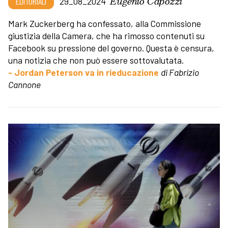
Eugenio Capozzi
EDITORIALI
29_08_2024
Mark Zuckerberg ha confessato, alla Commissione
giustizia della Camera, che ha rimosso contenuti su
Facebook su pressione del governo. Questa è censura,
una notizia che non può essere sottovalutata.
- Jordan Peterson va in rieducazione
di Fabrizio
Cannone