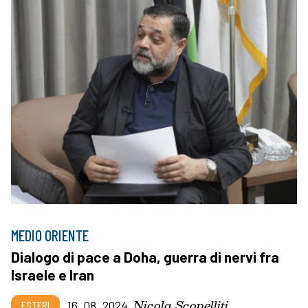
MEDIO ORIENTE
Dialogo di pace a Doha, guerra di nervi fra
Israele e Iran
Nicola Scopelliti
ESTERI
16_08_2024