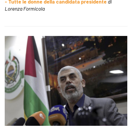
- Tutte le donne della candidata presidente
di
Lorenza Formicola