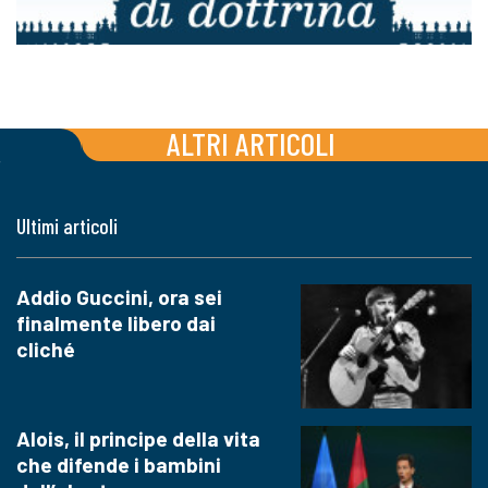
ALTRI ARTICOLI
Ultimi articoli
Addio Guccini, ora sei
finalmente libero dai
cliché
Alois, il principe della vita
che difende i bambini