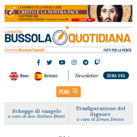
Newsletter
News
Noticias
DONA ORA
MENU
Trasfigurazione del
Schegge di vangelo
Signore
a cura di don Stefano Bimbi
a cura di Ermes Dovico