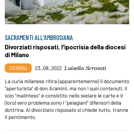
SACRAMENTI ALL'AMBROSIANA
Divorziati risposati, l'ipocrisia della diocesi
di Milano
Luisella Scrosati
EDITORIALI
23_08_2022
La curia milanese ritira (apparentemente) il documento
“aperturista” di don Aramini, ma non i suoi contenuti. Il
solo “malinteso” è consistito nello svelare le carte e il
(loro) vero problema sono i “pelagiani” difensori della
dottrina. Al divorziato risposato si chiede tutto, tranne
il pentimento.