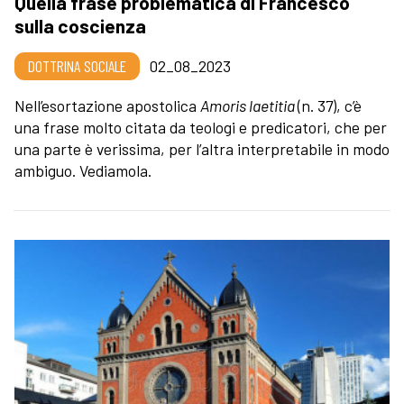
Quella frase problematica di Francesco
sulla coscienza
DOTTRINA SOCIALE
02_08_2023
Nell’esortazione apostolica
Amoris laetitia
(n. 37), c’è
una frase molto citata da teologi e predicatori, che per
una parte è verissima, per l’altra interpretabile in modo
ambiguo. Vediamola.