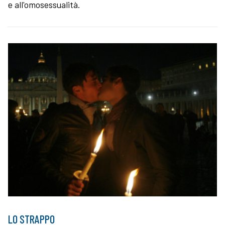
e all'omosessualità.
LO STRAPPO