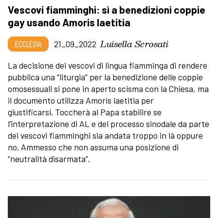
Vescovi fiamminghi: sì a benedizioni coppie
gay usando Amoris laetitia
Luisella Scrosati
ECCLESIA
21_09_2022
La decisione dei vescovi di lingua fiamminga di rendere
pubblica una “liturgia” per la benedizione delle coppie
omosessuali si pone in aperto scisma con la Chiesa, ma
il documento utilizza Amoris laetitia per
giustificarsi. Toccherà al Papa stabilire se
l’interpretazione di AL e del processo sinodale da parte
dei vescovi fiamminghi sia andata troppo in là oppure
no. Ammesso che non assuma una posizione di
“neutralità disarmata”.