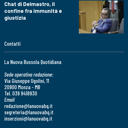
Chat di Delmastro, il
confine fra immunità e
giustizia
Contatti
La Nuova Bussola Quotidiana
Sede operativa redazione:
Via Giuseppe Ugolini, 11
20900 Monza - MB
Tel. 039 9418930
Email
redazione@lanuovabq.it
segreteria@lanuovabq.it
inserzioni@lanuovabq.it