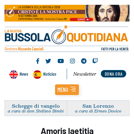
Newsletter
News
Noticias
DONA ORA
MENU
Schegge di vangelo
San Lorenzo
a cura di don Stefano Bimbi
a cura di Ermes Dovico
Amoris laetitia