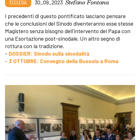
Stefano Fontana
ECCLESIA
30_09_2023
I precedenti di questo pontificato lasciano pensare
che le conclusioni del Sinodo diventeranno esse stesse
Magistero senza bisogno dell'intervento del Papa con
una Esortazione post-sinodale. Un altro segno di
rottura con la tradizione.
-
DOSSIER: Sinodo sulla sinodalità
- 3 OTTOBRE: Convegno della Bussola a Roma