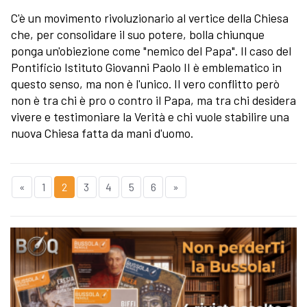
C'è un movimento rivoluzionario al vertice della Chiesa
che, per consolidare il suo potere, bolla chiunque
ponga un'obiezione come "nemico del Papa". Il caso del
Pontificio Istituto Giovanni Paolo II è emblematico in
questo senso, ma non è l'unico. Il vero conflitto però
non è tra chi è pro o contro il Papa, ma tra chi desidera
vivere e testimoniare la Verità e chi vuole stabilire una
nuova Chiesa fatta da mani d'uomo.
«
1
2
3
4
5
6
»