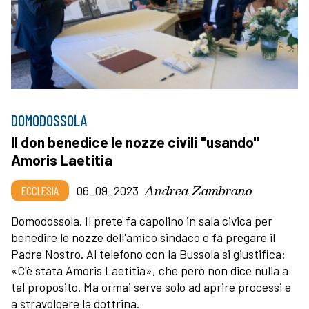
DOMODOSSOLA
Il don benedice le nozze civili "usando"
Amoris Laetitia
Andrea Zambrano
ECCLESIA
06_09_2023
Domodossola. Il prete fa capolino in sala civica per
benedire le nozze dell'amico sindaco e fa pregare il
Padre Nostro. Al telefono con la Bussola si giustifica:
«C'è stata Amoris Laetitia», che però non dice nulla a
tal proposito. Ma ormai serve solo ad aprire processi e
a stravolgere la dottrina.