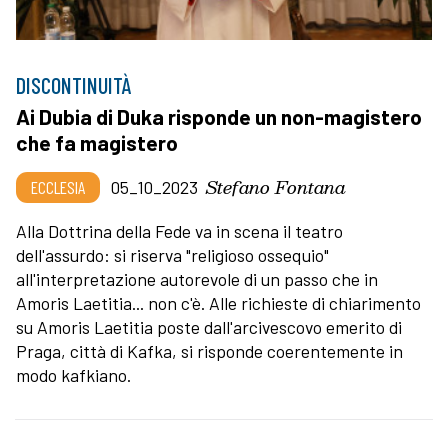
DISCONTINUITÀ
Ai Dubia di Duka risponde un non-magistero
che fa magistero
Stefano Fontana
ECCLESIA
05_10_2023
Alla Dottrina della Fede va in scena il teatro
dell'assurdo: si riserva "religioso ossequio"
all'interpretazione autorevole di un passo che in
Amoris Laetitia... non c'è. Alle richieste di chiarimento
su Amoris Laetitia poste dall'arcivescovo emerito di
Praga, città di Kafka, si risponde coerentemente in
modo kafkiano.