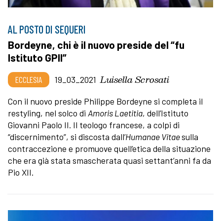
AL POSTO DI SEQUERI
Bordeyne, chi è il nuovo preside del “fu
Istituto GPII”
Luisella Scrosati
ECCLESIA
19_03_2021
Con il nuovo preside Philippe Bordeyne si completa il
restyling, nel solco di
Amoris Laetitia
, dell’Istituto
Giovanni Paolo II. Il teologo francese, a colpi di
“discernimento”, si discosta dall’
Humanae Vitae
sulla
contraccezione e promuove quell’etica della situazione
che era già stata smascherata quasi settant’anni fa da
Pio XII.