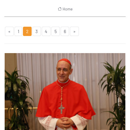
Home
«
1
2
3
4
5
6
»