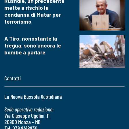
Rushdie, un precedente
mette a rischio la
condanna di Matar per
terrorismo
A Tiro, nonostante la
tregua, sono ancora le
bombe a parlare
Contatti
La Nuova Bussola Quotidiana
Sede operativa redazione:
Via Giuseppe Ugolini, 11
20900 Monza - MB
Tel. 039 9418930