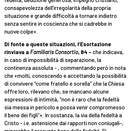
consapevolezza dell’irregolarità della propria
situazione e grande difficoltà a tornare indietro
senza sentire in coscienza che si cadrebbe in
nuove colpe».
Di fonte a queste situazioni, l’Esortazione
rinviava a
Familiaris Consortio
, 84 –
che indicava,
in caso di impossibilità di separazione, la
continenza assoluta - , commentando però in nota
che «molti, conoscendo e accettando la possibilità
di convivere “come fratello e sorella” che la Chiesa
offre loro, rilevano che, se mancano alcune
espressioni di intimità, “non è raro che la fedeltà
sia messa in pericolo e possa venir compromesso
il bene dei figli”». In sostanza, la via della fedeltà a
Cristo - i.e. astensione dai rapporti non coniugali-,
minerebbe il presunto bene della fedeltà. Si