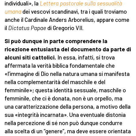
individuali», la
Lettera pastorale sulla sessualità
umana
dei vescovi scandinavi, tra i quali troviamo
anche il Cardinale Anders Arborelius, appare come
il
Dictatus Papae
di Gregorio VII.
Si può dunque in parte comprendere la
ricezione entusiasta del documento da parte di
alcuni siti cattolici.
In essa, infatti, si trova
affermata la verità biblica fondamentale che
«l’immagine di Dio nella natura umana si manifesta
nella complementarità del maschile e del
femminile»; questa identità sessuale, maschile o
femminile, che ci è donata, non è un orpello, ma
una caratterizzazione della persona, a motivo della
sua «integrità incarnata». Una eventuale distonia
nella percezione di sé non può dunque condurre
alla scelta di un “genere”, ma deve essere orientata