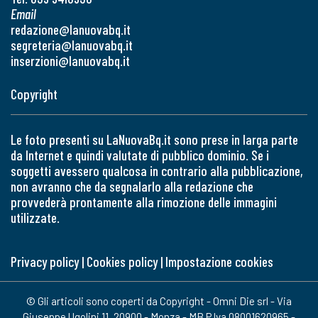
Email
redazione@lanuovabq.it
segreteria@lanuovabq.it
inserzioni@lanuovabq.it
Copyright
Le foto presenti su LaNuovaBq.it sono prese in larga parte
da Internet e quindi valutate di pubblico dominio. Se i
soggetti avessero qualcosa in contrario alla pubblicazione,
non avranno che da segnalarlo alla redazione che
provvederà prontamente alla rimozione delle immagini
utilizzate.
Privacy policy
|
Cookies policy
|
Impostazione cookies
© Gli articoli sono coperti da Copyright - Omni Die srl - Via
Giuseppe Ugolini 11, 20900 - Monza - MB P.Iva 08001620965 -