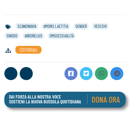
SCANDINAVIA
AMORIS LAETITIA
GENDER
VESCOVI
SINODO
ARBORELIUS
OMOSESSUALITÀ
EDITORIALI