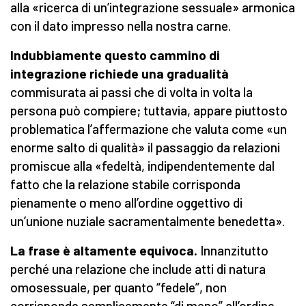
alla «ricerca di un’integrazione sessuale» armonica
con il dato impresso nella nostra carne.
Indubbiamente questo cammino di
integrazione richiede una gradualità
commisurata ai passi che di volta in volta la
persona può compiere; tuttavia, appare piuttosto
problematica l’affermazione che valuta come «un
enorme salto di qualità» il passaggio da relazioni
promiscue alla «fedeltà, indipendentemente dal
fatto che la relazione stabile corrisponda
pienamente o meno all’ordine oggettivo di
un’unione nuziale sacramentalmente benedetta».
La frase è altamente equivoca.
Innanzitutto
perché una relazione che include atti di natura
omosessuale, per quanto “fedele”, non
corrisponde semplicemente “di meno” all’ordine