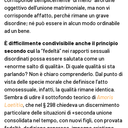
oggettivo dell’unione matrimoniale, ma non vi
corrisponde affatto, perché rimane un grave
disordine; né può essere in alcun modo ordinabile
ad un bene.
È difficilmente condivisibile anche il principio
secondo cui
la “fedeltà” nei rapporti sessuali
disordinati possa essere salutata come un
«enorme salto di qualità». Di quale qualità si sta
parlando? Non è chiaro comprenderlo. Dal punto di
vista delle specie morale che definisce l’atto
omosessuale, infatti, la qualità rimane identica.
Sembra di udire il sottofondo teorico di
Amoris
Laetitia
, che nel § 298 chiedeva un discernimento
particolare delle situazioni di «seconda unione
consolidata nel tempo, con nuovi figli, con provata
fedeltà, dedizione generosa, impegno cristiano,