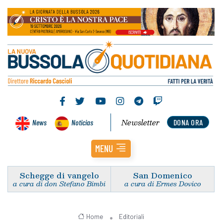
Newsletter
News
Noticias
DONA ORA
MENU
Schegge di vangelo
San Domenico
a cura di don Stefano Bimbi
a cura di Ermes Dovico
Home
Editoriali