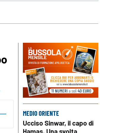
po
o
MEDIO ORIENTE
Ucciso Sinwar, il capo di
Hamas. Una svolta