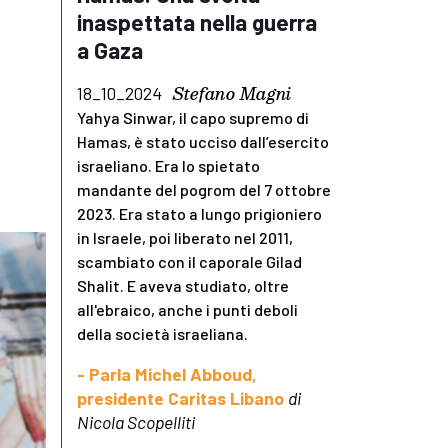
inaspettata nella guerra
a Gaza
Stefano Magni
18_10_2024
Yahya Sinwar, il capo supremo di
Hamas, è stato ucciso dall’esercito
israeliano. Era lo spietato
mandante del pogrom del 7 ottobre
2023. Era stato a lungo prigioniero
in Israele, poi liberato nel 2011,
scambiato con il caporale Gilad
Shalit. E aveva studiato, oltre
all'ebraico, anche i punti deboli
della società israeliana.
- Parla Michel Abboud,
presidente Caritas Libano
di
Nicola Scopelliti