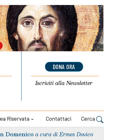
DONA ORA
Iscriviti alla
Newsletter
ea Riservata
Contattaci
Cerca
n Domenico
a cura di Ermes Dovico