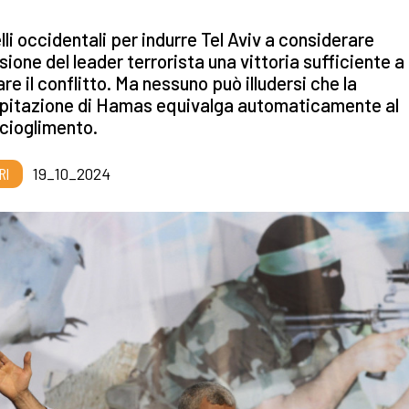
li occidentali per indurre Tel Aviv a considerare
isione del leader terrorista una vittoria sufficiente a
re il conflitto. Ma nessuno può illudersi che la
pitazione di Hamas equivalga automaticamente al
cioglimento.
RI
19_10_2024