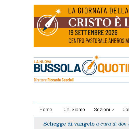
Home
Chi Siamo
Sezioni
Co
Schegge di vangelo
a cura di don 