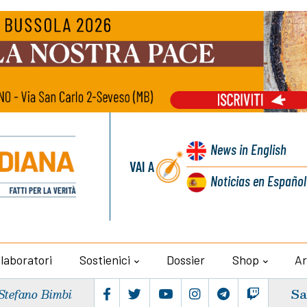
News
in English
VAI A
Noticias
en Español
llaboratori
Sostienici
Dossier
Shop
Ar
Sa
Stefano Bimbi