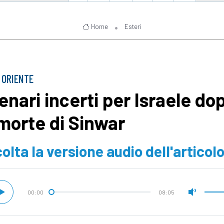
Home
Esteri
 ORIENTE
enari incerti per Israele do
 morte di Sinwar
olta la versione audio dell'articol
00:00
08:05