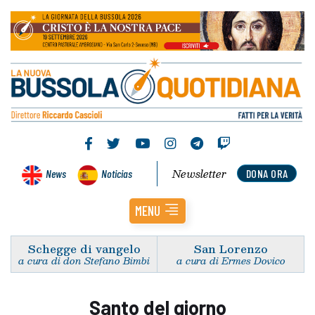
Newsletter
News
Noticias
DONA ORA
MENU
Schegge di vangelo
San Lorenzo
a cura di don Stefano Bimbi
a cura di Ermes Dovico
Santo del giorno