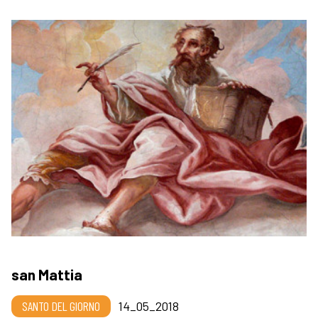
san Mattia
SANTO DEL GIORNO
14_05_2018