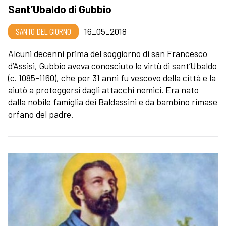
Sant’Ubaldo di Gubbio
SANTO DEL GIORNO
16_05_2018
Alcuni decenni prima del soggiorno di san Francesco
d’Assisi, Gubbio aveva conosciuto le virtù di sant’Ubaldo
(c. 1085-1160), che per 31 anni fu vescovo della città e la
aiutò a proteggersi dagli attacchi nemici. Era nato
dalla nobile famiglia dei Baldassini e da bambino rimase
orfano del padre.