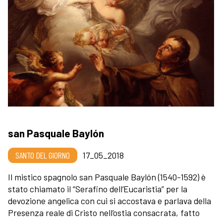
san Pasquale Baylón
SANTO DEL GIORNO
17_05_2018
Il mistico spagnolo san Pasquale Baylón (1540-1592) è
stato chiamato il “Serafino dell’Eucaristia” per la
devozione angelica con cui si accostava e parlava della
Presenza reale di Cristo nell’ostia consacrata, fatto