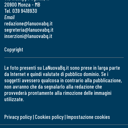
20900 Monza - MB
Tel. 039 9418930
Email
redazione@lanuovabq.it
segreteria@lanuovabq.it
inserzioni@lanuovabq.it
Copyright
Le foto presenti su LaNuovaBq.it sono prese in larga parte
da Internet e quindi valutate di pubblico dominio. Se i
soggetti avessero qualcosa in contrario alla pubblicazione,
non avranno che da segnalarlo alla redazione che
provvederà prontamente alla rimozione delle immagini
utilizzate.
Privacy policy
|
Cookies policy
|
Impostazione cookies