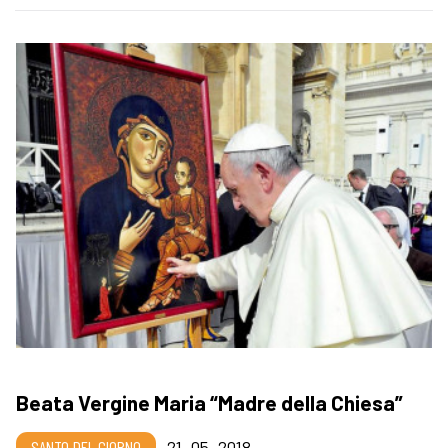
Beata Vergine Maria “Madre della Chiesa”
SANTO DEL GIORNO
21_05_2018