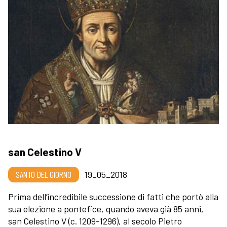
san Celestino V
SANTO DEL GIORNO
19_05_2018
Prima dell’incredibile successione di fatti che portò alla
sua elezione a pontefice, quando aveva già 85 anni,
san Celestino V (c. 1209-1296), al secolo Pietro