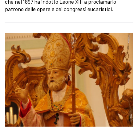
che nel 1897 ha indotto Leone XIII a proclamarlo
patrono delle opere e dei congressi eucaristici.