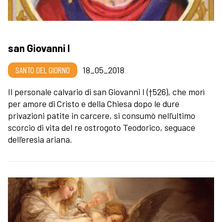
san Giovanni I
SANTO DEL GIORNO
18_05_2018
Il personale calvario di san Giovanni I (†526), che morì
per amore di Cristo e della Chiesa dopo le dure
privazioni patite in carcere, si consumò nell’ultimo
scorcio di vita del re ostrogoto Teodorico, seguace
dell’eresia ariana.