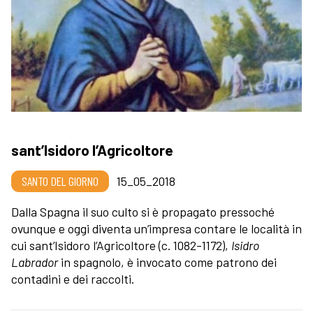
sant’Isidoro l’Agricoltore
SANTO DEL GIORNO
15_05_2018
Dalla Spagna il suo culto si è propagato pressoché
ovunque e oggi diventa un’impresa contare le località in
cui sant’Isidoro l’Agricoltore (c. 1082-1172),
Isidro
Labrador
in spagnolo, è invocato come patrono dei
contadini e dei raccolti.