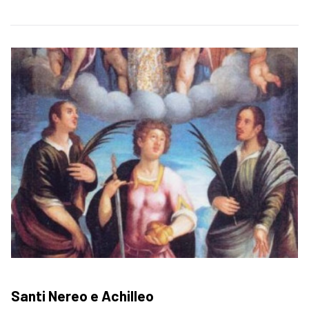
Santi Nereo e Achilleo