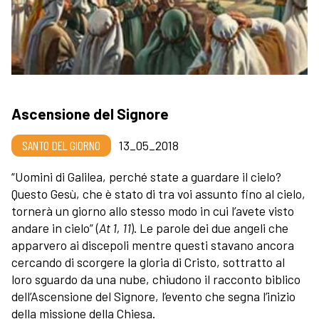
Ascensione del Signore
SANTO DEL GIORNO
13_05_2018
“Uomini di Galilea, perché state a guardare il cielo?
Questo Gesù, che è stato di tra voi assunto fino al cielo,
tornerà un giorno allo stesso modo in cui l’avete visto
andare in cielo” (
At 1, 11
). Le parole dei due angeli che
apparvero ai discepoli mentre questi stavano ancora
cercando di scorgere la gloria di Cristo, sottratto al
loro sguardo da una nube, chiudono il racconto biblico
dell’Ascensione del Signore, l’evento che segna l’inizio
della missione della Chiesa.