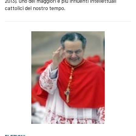
2013), uno dei maggiori e più influenti intellettuali
cattolici del nostro tempo.