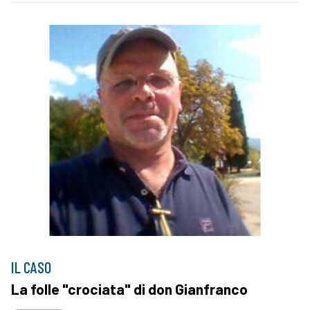
IL CASO
La folle "crociata" di don Gianfranco