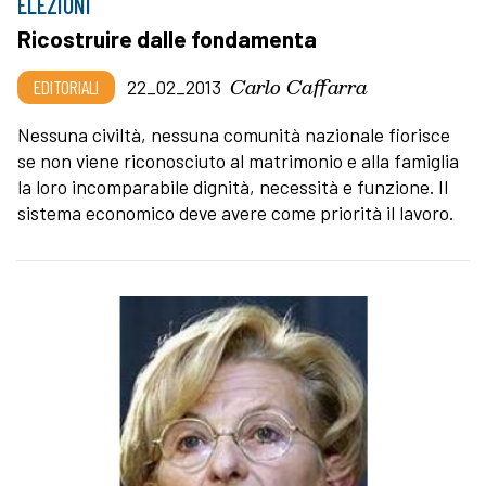
ELEZIONI
Ricostruire dalle fondamenta
Carlo Caffarra
EDITORIALI
22_02_2013
Nessuna civiltà, nessuna comunità nazionale fiorisce
se non viene riconosciuto al matrimonio e alla famiglia
la loro incomparabile dignità, necessità e funzione. Il
sistema economico deve avere come priorità il lavoro.