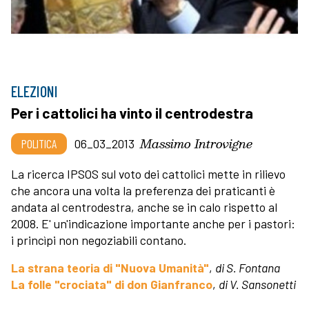
ELEZIONI
Per i cattolici ha vinto il centrodestra
Massimo Introvigne
POLITICA
06_03_2013
La ricerca IPSOS sul voto dei cattolici mette in rilievo
che ancora una volta la preferenza dei praticanti è
andata al centrodestra, anche se in calo rispetto al
2008. E' un'indicazione importante anche per i pastori:
i princìpi non negoziabili contano.
La strana teoria di "Nuova Umanità"
,
di S. Fontana
La folle "crociata" di don Gianfranco
,
di V. Sansonetti