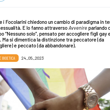
 i Focolarini chiedono un cambio di paradigma in t
ssualità. E lo fanno attraverso
Avvenire
parlando 
o “Nessuno solo”, pensato per accogliere figli gay 
. Ma si dimentica la distinzione tra peccatore (da
liere) e peccato (da abbandonare).
E BIOETICA
24_05_2023