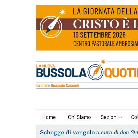
Home
Chi Siamo
Sezioni
Co
Schegge di vangelo
a cura di don St