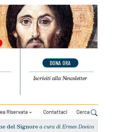
DONA ORA
Iscriviti alla
Newsletter
ea Riservata
Contattaci
Cerca
ne del Signore
a cura di Ermes Dovico