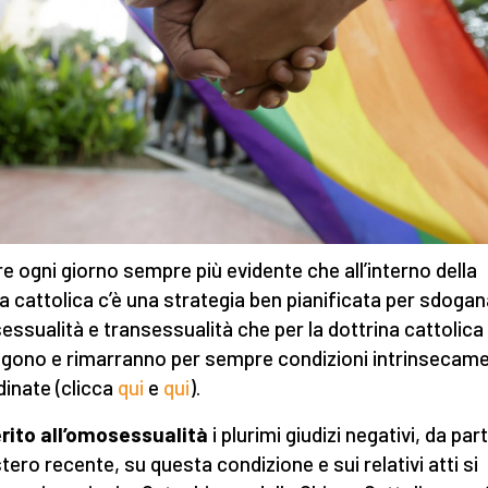
e ogni giorno sempre più evidente che all’interno della
a cattolica c’è una strategia ben pianificata per sdoga
ssualità e transessualità che per la dottrina cattolica
gono e rimarranno per sempre condizioni intrinsecam
dinate (clicca
qui
e
qui
).
rito all’omosessualità
i plurimi giudizi negativi, da par
tero recente, su questa condizione e sui relativi atti si