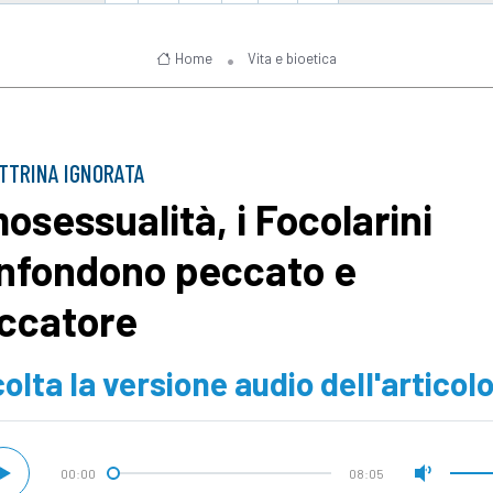
Home
Vita e bioetica
TTRINA IGNORATA
osessualità, i Focolarini
nfondono peccato e
ccatore
olta la versione audio dell'articol
00:00
08:05