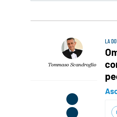
LA DO
Om
co
Tommaso Scandroglio
pe
Asc