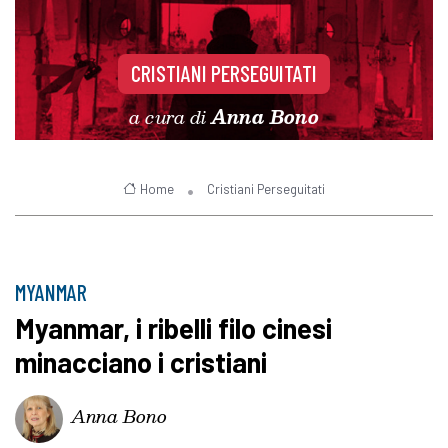
CRISTIANI PERSEGUITATI
a cura di
Anna Bono
Home
Cristiani Perseguitati
MYANMAR
Myanmar, i ribelli filo cinesi
minacciano i cristiani
Anna Bono