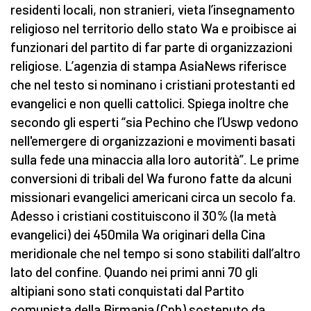
residenti locali, non stranieri, vieta l’insegnamento
religioso nel territorio dello stato Wa e proibisce ai
funzionari del partito di far parte di organizzazioni
religiose. L’agenzia di stampa AsiaNews riferisce
che nel testo si nominano i cristiani protestanti ed
evangelici e non quelli cattolici. Spiega inoltre che
secondo gli esperti “sia Pechino che l’Uswp vedono
nell'emergere di organizzazioni e movimenti basati
sulla fede una minaccia alla loro autorità”. Le prime
conversioni di tribali del Wa furono fatte da alcuni
missionari evangelici americani circa un secolo fa.
Adesso i cristiani costituiscono il 30% (la metà
evangelici) dei 450mila Wa originari della Cina
meridionale che nel tempo si sono stabiliti dall’altro
lato del confine. Quando nei primi anni 70 gli
altipiani sono stati conquistati dal Partito
comunista della Birmania (Cpb) sostenuto da