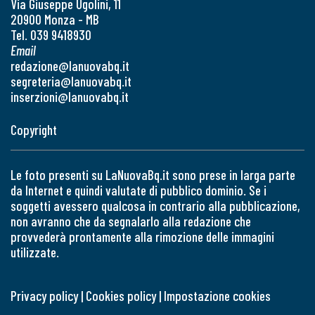
Via Giuseppe Ugolini, 11
20900 Monza - MB
Tel. 039 9418930
Email
redazione@lanuovabq.it
segreteria@lanuovabq.it
inserzioni@lanuovabq.it
Copyright
Le foto presenti su LaNuovaBq.it sono prese in larga parte
da Internet e quindi valutate di pubblico dominio. Se i
soggetti avessero qualcosa in contrario alla pubblicazione,
non avranno che da segnalarlo alla redazione che
provvederà prontamente alla rimozione delle immagini
utilizzate.
Privacy policy
|
Cookies policy
|
Impostazione cookies