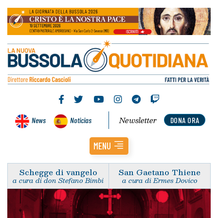
Newsletter
News
Noticias
DONA ORA
MENU
Schegge di vangelo
San Gaetano Thiene
a cura di don Stefano Bimbi
a cura di Ermes Dovico