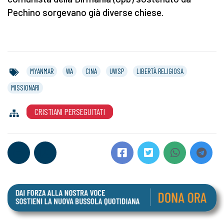
Pechino sorgevano già diverse chiese.
MYANMAR
WA
CINA
UWSP
LIBERTÀ RELIGIOSA
MISSIONARI
CRISTIANI PERSEGUITATI