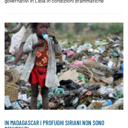
governativi in Libia in condizioni drammatiche
IN MADAGASCAR I PROFUGHI SIRIANI NON SONO