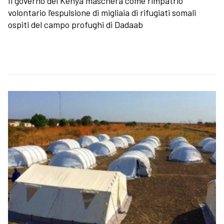
Il governo del Kenya maschera come rimpatrio
volontario l’espulsione di migliaia di rifugiati somali
ospiti del campo profughi di Dadaab