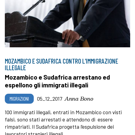
MOZAMBICO E SUDAFRICA CONTRO L’IMMIGRAZIONE
ILLEGALE
Mozambico e Sudafrica arrestano ed
espellono gli immigrati illegali
Anna Bono
MIGRAZIONI
05_12_2017
100 immigrati illegali, entrati in Mozambico con visti
falsi, sono stati arrestati e attendono di essere
rimpatriati. Il Sudafrica progetta l’espulsione dei
lavoratori stranieri illegali