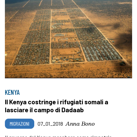
KENYA
Il Kenya costringe i rifugiati somali a
lasciare il campo di Dadaab
Anna Bono
MIGRAZIONI
07_01_2018