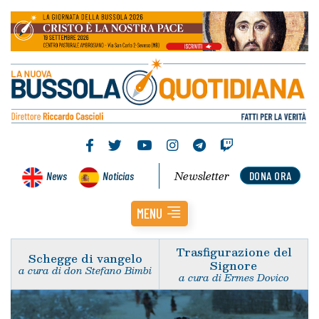
Newsletter
News
Noticias
DONA ORA
MENU
Trasfigurazione del
Schegge di vangelo
Signore
a cura di don Stefano Bimbi
a cura di Ermes Dovico