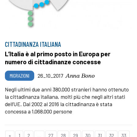
CITTADINANZA ITALIANA
L’Italia è al primo posto in Europa per
numero di cittadinanze concesse
Anna Bono
MIGRAZIONI
26_10_2017
Negli ultimi due anni 380.000 stranieri hanno ottenuto
la cittadinanza italiana, molti più che negli altri stati
dell’UE. Dal 2002 al 2016 la cittadinanza è stata
concessa a 1.068.000 persone
«
1
2
...
27
28
29
30
31
32
33