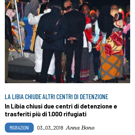
LA LIBIA CHIUDE ALTRI CENTRI DI DETENZIONE
In Libia chiusi due centri di detenzione e
trasferiti più di 1.000 rifugiati
Anna Bono
MIGRAZIONI
03_03_2018