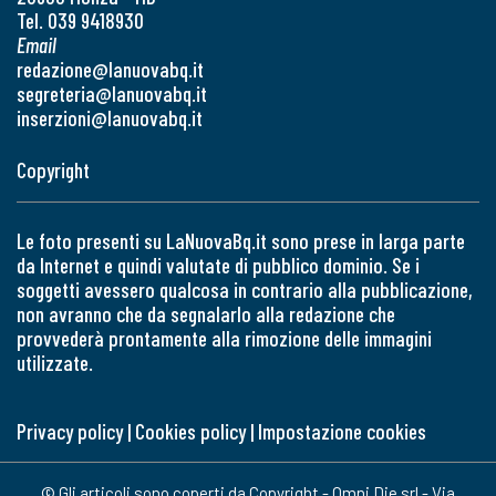
Tel. 039 9418930
Email
redazione@lanuovabq.it
segreteria@lanuovabq.it
inserzioni@lanuovabq.it
Copyright
Le foto presenti su LaNuovaBq.it sono prese in larga parte
da Internet e quindi valutate di pubblico dominio. Se i
soggetti avessero qualcosa in contrario alla pubblicazione,
non avranno che da segnalarlo alla redazione che
provvederà prontamente alla rimozione delle immagini
utilizzate.
Privacy policy
|
Cookies policy
|
Impostazione cookies
© Gli articoli sono coperti da Copyright - Omni Die srl - Via