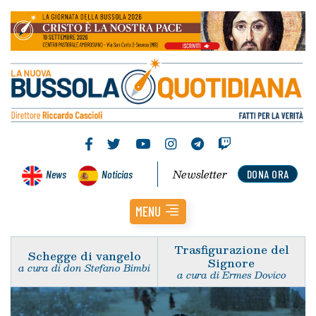
Newsletter
News
Noticias
DONA ORA
MENU
Trasfigurazione del
Schegge di vangelo
Signore
a cura di don Stefano Bimbi
a cura di Ermes Dovico