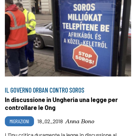
IL GOVERNO ORBAN CONTRO SOROS
In discussione in Ungheria una legge per
controllare le Ong
Anna Bono
MIGRAZIONI
18_02_2018
L’Onu critica duramente la legge in discussione al