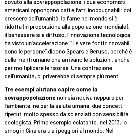
dovuto alla sovrappopolazione, i due economisti
americani oppongono dati e fatti inoppugnabili: col
crescere dell’umanità, la fame nel mondo si è
ridotta (in proporzione alla popolazione mondiale),
il benessere si è diffuso, l’innovazione tecnologica
ha visto un’accelerazione. “Le vere fonti rinnovabili
sono le persone” dicono Spears e Geruso, perché è
dalle menti umane che arrivano le soluzioni, anche
per moltiplicare le risorse. Una contrazione
dell’umanità, ci priverebbe di sempre più menti.
Tre esempi aiutano capire come la
sovrappopolazione
non sia nociva neppure per
l’ambiente, né per la salute umana, due concetti
ripetuti molto spesso da scienziati con sensibilità
ecologista. Primo esempio eclatante: nel 2013, lo
smog in Cina era tra i peggiori al mondo. Nel