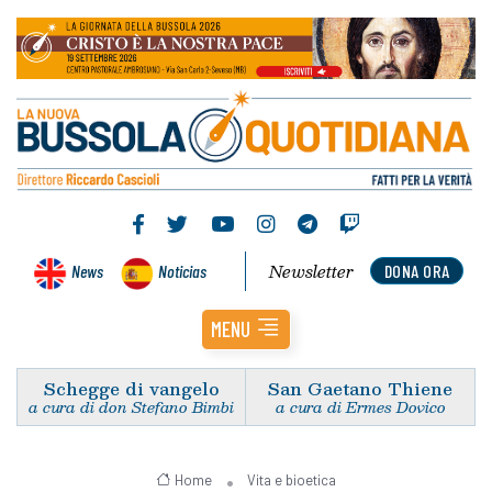
Newsletter
News
Noticias
DONA ORA
MENU
Schegge di vangelo
San Gaetano Thiene
a cura di don Stefano Bimbi
a cura di Ermes Dovico
Home
Vita e bioetica