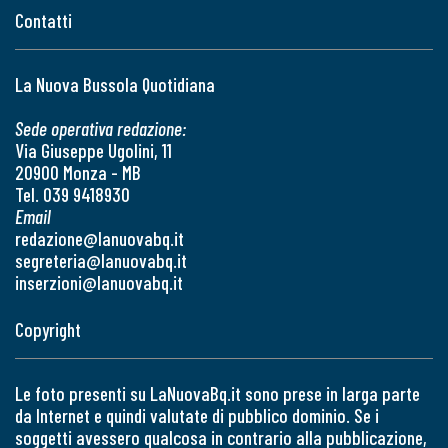
Contatti
La Nuova Bussola Quotidiana
Sede operativa redazione:
Via Giuseppe Ugolini, 11
20900 Monza - MB
Tel. 039 9418930
Email
redazione@lanuovabq.it
segreteria@lanuovabq.it
inserzioni@lanuovabq.it
Copyright
Le foto presenti su LaNuovaBq.it sono prese in larga parte
da Internet e quindi valutate di pubblico dominio. Se i
soggetti avessero qualcosa in contrario alla pubblicazione,