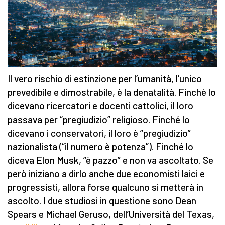
Il vero rischio di estinzione per l’umanità, l’unico
prevedibile e dimostrabile, è la denatalità. Finché lo
dicevano ricercatori e docenti cattolici, il loro
passava per “pregiudizio” religioso. Finché lo
dicevano i conservatori, il loro è “pregiudizio”
nazionalista (“il numero è potenza”). Finché lo
diceva Elon Musk, “è pazzo” e non va ascoltato. Se
però iniziano a dirlo anche due economisti laici e
progressisti, allora forse qualcuno si metterà in
ascolto. I due studiosi in questione sono Dean
Spears e Michael Geruso, dell’Università del Texas,