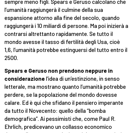
sempre meno figli. Spears e Geruso calcolano che
l’umanità raggiungerà il culmine della sua
espansione attorno alla fine del secolo, quando
raggiungerà i 10 miliardi di persone. Ma poi inizierà a
contrarsi altrettanto rapidamente. Se tutto il
mondo avesse il tasso di fertilità degli Usa, cioè
1,6, l’umanità potrebbe estinguersi del tutto entro il
2500.
Spears e Geruso non prendono neppure in
considerazione
l’idea di un’estinzione, in senso
letterale, ma mostrano quanto l’umanità potrebbe
perdere, se la popolazione del mondo dovesse
calare. Ed è qui che sfidano il pensiero imperante
da tutto il Novecento: quello della “bomba
demografica”. Ai pessimisti che, come Paul R.
Ehrlich, predicevano un collasso economico