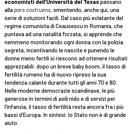
economisti dell’Università del Texas
passano
alla
pars costruens
, smentendo, anche qui, una
serie di soluzioni facili. Dal caso più eclatante del
regime comunista di Ceausescu in Romania, che
puntava ad una natalità forzata, si apprende che
nemmeno monitorando ogni donna con la polizia
segreta, incentivando le nascite e punendo le
donne meno fertili si riescono ad ottenere risultati
apprezzabili: dopo un breve baby boom, il tasso di
fertilità rumeno ha di nuovo ripreso la sua
tendenza calante durante tutti gli anni 70 e 80.
Nelle moderne democrazie scandinave, le più
generose in termini di asili nido e di servizi per
l’infanzia, il tasso di fertilità resta ancora fra i più
bassi d’Europa. In sintesi: lo Stato non è di grande
aiuto.