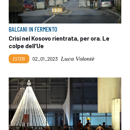
BALCANI IN FERMENTO
Crisi nel Kosovo rientrata, per ora. Le
colpe dell'Ue
Luca Volontè
ESTERI
02_01_2023