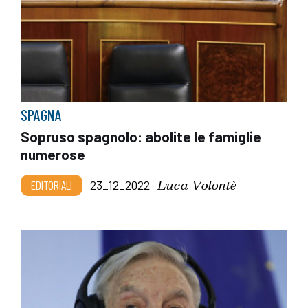
SPAGNA
Sopruso spagnolo: abolite le famiglie
numerose
Luca Volontè
EDITORIALI
23_12_2022