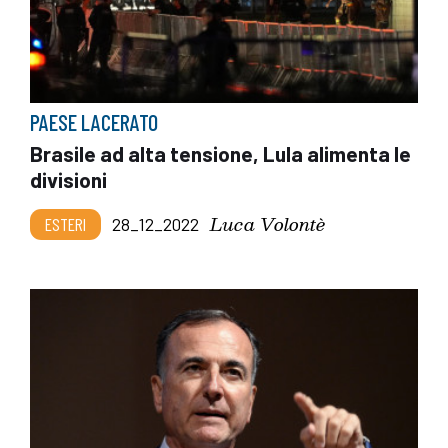
PAESE LACERATO
Brasile ad alta tensione, Lula alimenta le
divisioni
Luca Volontè
ESTERI
28_12_2022