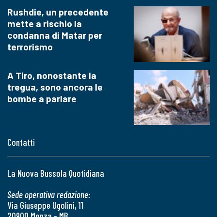
Rushdie, un precedente
mette a rischio la
condanna di Matar per
terrorismo
A Tiro, nonostante la
tregua, sono ancora le
bombe a parlare
Contatti
La Nuova Bussola Quotidiana
Sede operativa redazione:
Via Giuseppe Ugolini, 11
20900 Monza - MB