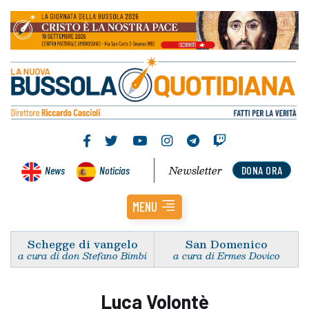
Newsletter
News
Noticias
DONA ORA
MENU
Schegge di vangelo
San Domenico
a cura di don Stefano Bimbi
a cura di Ermes Dovico
Luca Volontè