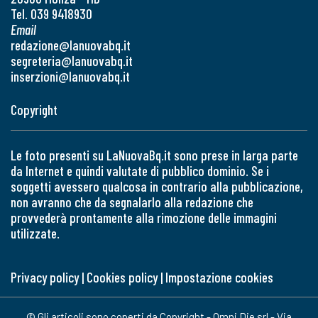
Tel. 039 9418930
Email
redazione@lanuovabq.it
segreteria@lanuovabq.it
inserzioni@lanuovabq.it
Copyright
Le foto presenti su LaNuovaBq.it sono prese in larga parte
da Internet e quindi valutate di pubblico dominio. Se i
soggetti avessero qualcosa in contrario alla pubblicazione,
non avranno che da segnalarlo alla redazione che
provvederà prontamente alla rimozione delle immagini
utilizzate.
Privacy policy
|
Cookies policy
|
Impostazione cookies
© Gli articoli sono coperti da Copyright - Omni Die srl - Via