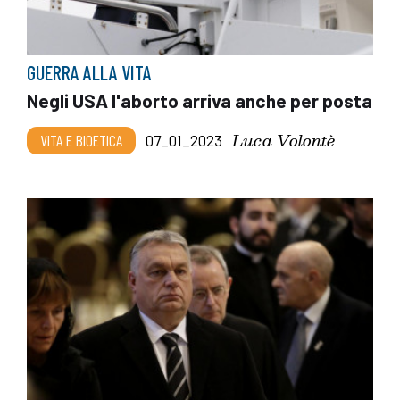
GUERRA ALLA VITA
Negli USA l'aborto arriva anche per posta
Luca Volontè
VITA E BIOETICA
07_01_2023