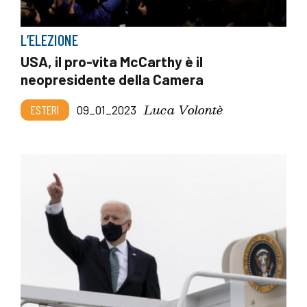
L’ELEZIONE
USA, il pro-vita McCarthy è il
neopresidente della Camera
Luca Volontè
ESTERI
09_01_2023