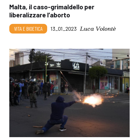
Malta, il caso-grimaldello per
liberalizzare l’aborto
Luca Volontè
VITA E BIOETICA
13_01_2023