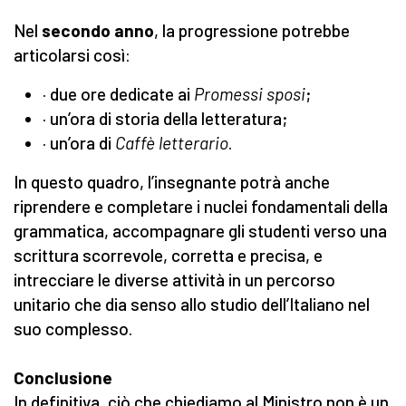
Nel
secondo anno
, la progressione potrebbe
articolarsi così:
· due ore dedicate ai
Promessi sposi
;
· un’ora di storia della letteratura;
· un’ora di
Caffè letterario
.
In questo quadro, l’insegnante potrà anche
riprendere e completare i nuclei fondamentali della
grammatica, accompagnare gli studenti verso una
scrittura scorrevole, corretta e precisa, e
intrecciare le diverse attività in un percorso
unitario che dia senso allo studio dell’Italiano nel
suo complesso.
Conclusione
In definitiva, ciò che chiediamo al Ministro non è un