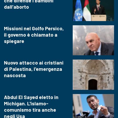
che difende i bambini
dall’aborto
Missioni nel Golfo Persico,
il governo è chiamato a
spiegare
Nuovo attacco ai cristiani
di Palestina, l'emergenza
nascosta
Abdul El Sayed eletto in
Michigan. L'islamo-
comunismo tira anche
negli Usa