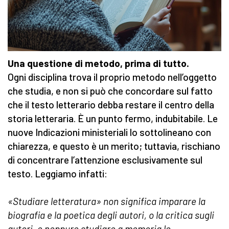
Una questione di metodo, prima di tutto.
Ogni disciplina trova il proprio metodo nell’oggetto
che studia, e non si può che concordare sul fatto
che il testo letterario debba restare il centro della
storia letteraria. È un punto fermo, indubitabile. Le
nuove Indicazioni ministeriali lo sottolineano con
chiarezza, e questo è un merito; tuttavia, rischiano
di concentrare l’attenzione esclusivamente sul
testo. Leggiamo infatti:
«Studiare letteratura» non significa imparare la
biografia e la poetica degli autori, o la critica sugli
autori, e neppure studiare a memoria le