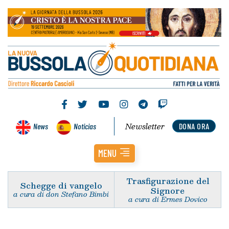
Newsletter
News
Noticias
DONA ORA
MENU
Trasfigurazione del
Schegge di vangelo
Signore
a cura di don Stefano Bimbi
a cura di Ermes Dovico