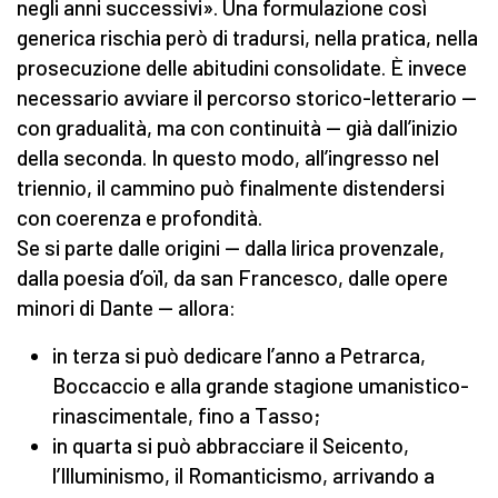
negli anni successivi». Una formulazione così
generica rischia però di tradursi, nella pratica, nella
prosecuzione delle abitudini consolidate. È invece
necessario avviare il percorso storico-letterario —
con gradualità, ma con continuità — già dall’inizio
della seconda. In questo modo, all’ingresso nel
triennio, il cammino può finalmente distendersi
con coerenza e profondità.
Se si parte dalle origini — dalla lirica provenzale,
dalla poesia d’oïl, da san Francesco, dalle opere
minori di Dante — allora:
in terza si può dedicare l’anno a Petrarca,
Boccaccio e alla grande stagione umanistico-
rinascimentale, fino a Tasso;
in quarta si può abbracciare il Seicento,
l’Illuminismo, il Romanticismo, arrivando a