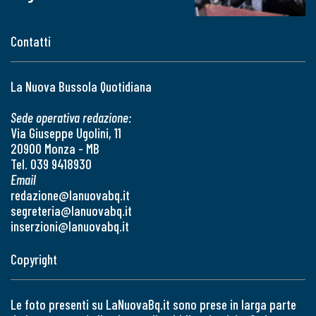
Contatti
La Nuova Bussola Quotidiana
Sede operativa redazione:
Via Giuseppe Ugolini, 11
20900 Monza - MB
Tel. 039 9418930
Email
redazione@lanuovabq.it
segreteria@lanuovabq.it
inserzioni@lanuovabq.it
Copyright
Le foto presenti su LaNuovaBq.it sono prese in larga parte