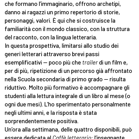
che formano l’immaginario, offrono archetipi,
danno ai ragazzi un primo repertorio di storie,
personaggi, valori. È qui che si costruisce la
familiarità con il mondo classico, con la struttura
del racconto, con la lingua letteraria.
In questa prospettiva, limitarsi allo studio dei
generi letterari attraverso brevi passi
esemplificativi — poco più che
trailer
di un film e,
per di più, ripetizione di un percorso già affrontato
nella Scuola secondaria di primo grado — risulta
riduttivo. Molto più formativo è accompagnare gli
studenti alla lettura integrale di un libro al mese (o
ogni due mesi). L’ho sperimentato personalmente
negli ultimi anni, e la risposta è stata
sorprendentemente positiva.
Un’ora alla settimana, delle quattro disponibili, può
essere dedicata al
Caffè letterario
: l’insegnante