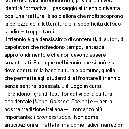
come una fase interlocutoria, priva di una vera
identità formativa. Il passaggio al triennio diventa
così una frattura: è solo allora che molti scoprono
la bellezza della letteratura e la specificità del suo
studio — troppo tardi.
Il triennio è già densissimo di contenuti, di autori, di
capolavori che richiedono tempo, lentezza,
approfondimento e che non devono essere
smantellati. È dunque nel biennio che si può e si
deve costruire la base culturale comune, quella
che permette agli studenti di affrontare il triennio
senza sentirsi spaesati. È il luogo in cui si
riprendono i grandi testi fondativi della cultura
occidentale (
Iliade
,
Odissea
,
Eneide
) e — per la
nostra tradizione italiana — il romanzo più
importante:
I promessi sposi
. Non come
anticipazioni affrettate, ma come radici: narrazioni