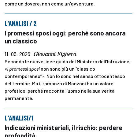
come un dovere, non come un’avventura.
L’ANALISI / 2
I promessi sposi oggi: perché sono ancora
un classico
Giovanni Fighera
11_05_2026
Secondo le nuove linee guida del Ministero dell’Istruzione,
«
I promessi sposi
non sono più un “classico
contemporaneo”». Non lo sono nel senso ottocentesco
del termine. Ma il romanzo di Manzoni ha un valore
profetico, perché racconta l’uomo nella sua verità
permanente.
L'ANALISI/1
Indicazioni ministeriali, il rischio: perdere
profondità