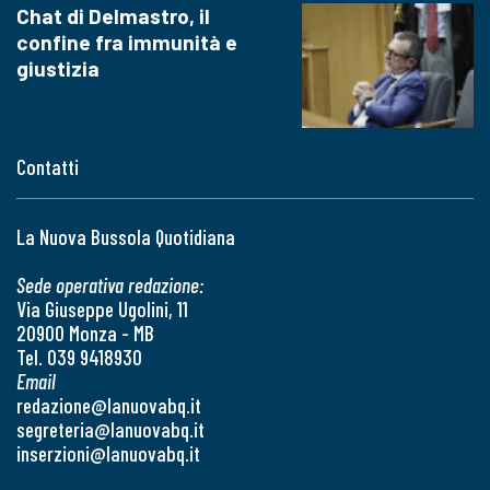
Chat di Delmastro, il
confine fra immunità e
giustizia
Contatti
La Nuova Bussola Quotidiana
Sede operativa redazione:
Via Giuseppe Ugolini, 11
20900 Monza - MB
Tel. 039 9418930
Email
redazione@lanuovabq.it
segreteria@lanuovabq.it
inserzioni@lanuovabq.it