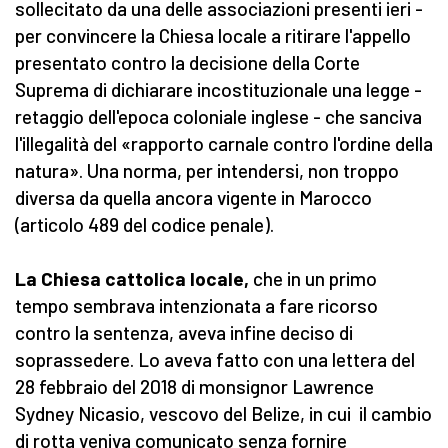
sollecitato da una delle associazioni presenti ieri -
per convincere la Chiesa locale a ritirare l'appello
presentato contro la decisione della Corte
Suprema di dichiarare incostituzionale una legge -
retaggio dell'epoca coloniale inglese - che sanciva
l'illegalità del «rapporto carnale contro l'ordine della
natura». Una norma, per intendersi, non troppo
diversa da quella ancora vigente in Marocco
(articolo 489 del codice penale).
La Chiesa cattolica locale,
che in un primo
tempo sembrava intenzionata a fare ricorso
contro la sentenza, aveva infine deciso di
soprassedere. Lo aveva fatto con una lettera del
28 febbraio del 2018 di monsignor Lawrence
Sydney Nicasio, vescovo del Belize, in cui il cambio
di rotta veniva comunicato senza fornire