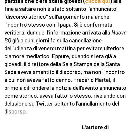
parziali che c'era stata giovedì (
clicca qui
)
alla
fine a saltare non è stato soltanto l'annunciato
"discorso storico" sull'argomento ma anche
l'incontro stesso con il papa. Si è confermata
veritiera, dunque, l'informazione arrivata alla
Nuova
BQ
già alcuni giorni fa sulla cancellazione
dell'udienza di venerdì mattina per evitare ulteriore
clamore mediatico. Eppure, quando si era già a
giovedì, il direttore della Sala Stampa della Santa
Sede aveva smentito il discorso, ma non l'incontro
a cui non aveva fatto cenno. Frédéric Martel, il
primo a diffondere la notizia dell'evento annunciato
come storico, aveva fatto lo stesso, rivelando con
delusione su Twitter soltanto l'annullamento del
discorso.
L'autore di