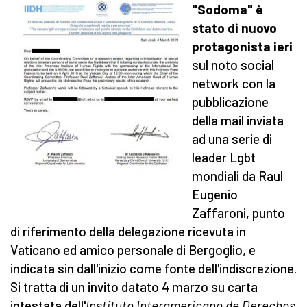
"Sodoma" è
stato di nuovo
protagonista ieri
sul noto social
network con la
pubblicazione
della mail inviata
ad una serie di
leader Lgbt
mondiali da Raul
Eugenio
Zaffaroni, punto
di riferimento della delegazione ricevuta in
Vaticano ed amico personale di Bergoglio, e
indicata sin dall'inizio come fonte dell'indiscrezione.
Si tratta di un invito datato 4 marzo su carta
intestata dell'
Instituto Interamericano de Derechos