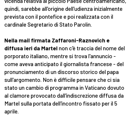
vicenda relativa al piccolo Paese centroamericano,
quindi, sarebbe all'origine dell'udienza inizialmente
prevista con il pontefice e poi realizzata con il
cardinale Segretario di Stato Parolin.
Nella mail firmata Zaffaroni-Raznovich e
diffusa ieri da Martel
non c'è traccia del nome del
porporato italiano, mentre si trova l'annuncio -
come aveva anticipato il giornalista francese - del
pronunciamento di un discorso storico del papa
sull'argomento. Non è difficile pensare che ci sia
stato un cambio di programma in Vaticano dovuto
al clamore provocato dall'indiscrezione diffusa da
Martel sulla portata dell'incontro fissato per il 5
aprile.