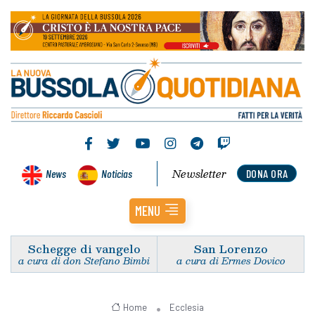
Newsletter
News
Noticias
DONA ORA
MENU
Schegge di vangelo
San Lorenzo
a cura di don Stefano Bimbi
a cura di Ermes Dovico
Home
Ecclesia