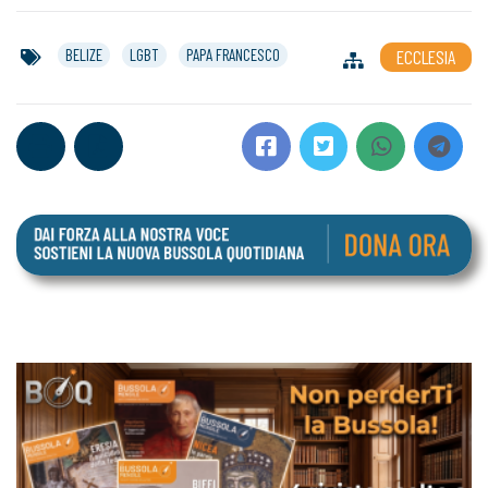
BELIZE
LGBT
PAPA FRANCESCO
ECCLESIA