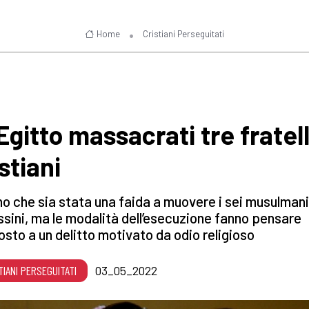
Home
Cristiani Perseguitati
Egitto massacrati tre fratell
stiani
o che sia stata una faida a muovere i sei musulmani
sini, ma le modalità dell’esecuzione fanno pensare
osto a un delitto motivato da odio religioso
TIANI PERSEGUITATI
03_05_2022