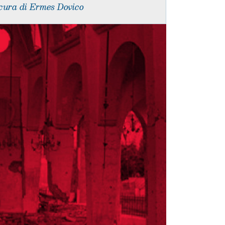
cura di Ermes Dovico