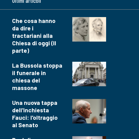
Ultimi articoli
Che cosa hanno
da dire i
tractariani alla
Chiesa di oggi (II
parte)
La Bussola stoppa
il funerale in
chiesa del
massone
Una nuova tappa
dell'inchiesta
Fauci: l'oltraggio
al Senato