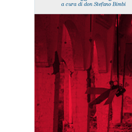
a cura di don Stefano Bimbi