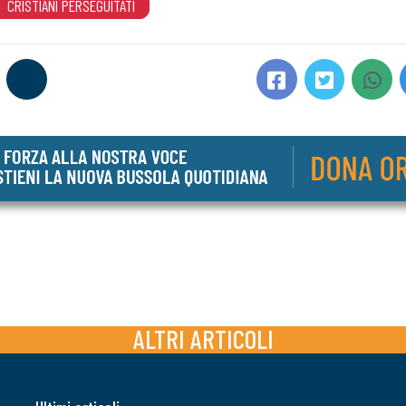
CRISTIANI PERSEGUITATI
ALTRI ARTICOLI