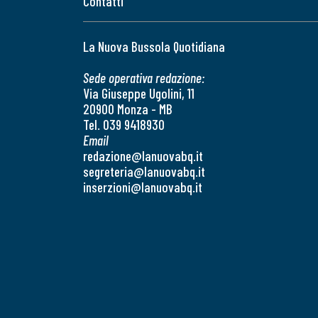
Contatti
La Nuova Bussola Quotidiana
Sede operativa redazione:
Via Giuseppe Ugolini, 11
20900 Monza - MB
Tel. 039 9418930
Email
redazione@lanuovabq.it
segreteria@lanuovabq.it
inserzioni@lanuovabq.it