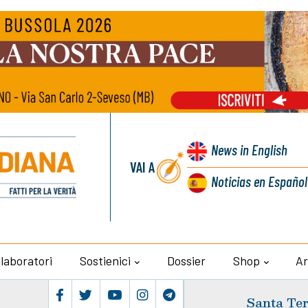
News
in English
VAI A
Noticias
en Español
llaboratori
Sostienici
Dossier
Shop
Ar
Santa Ter