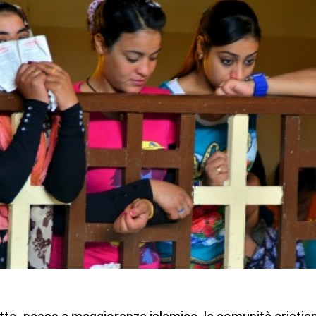
itto, paese a maggioranza islamica, la comunità cristia