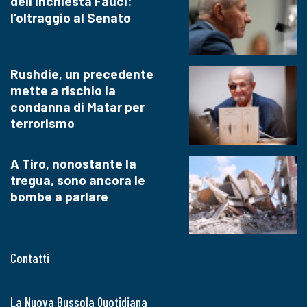
dell'inchiesta Fauci:
l'oltraggio al Senato
Rushdie, un precedente
mette a rischio la
condanna di Matar per
terrorismo
A Tiro, nonostante la
tregua, sono ancora le
bombe a parlare
Contatti
La Nuova Bussola Quotidiana