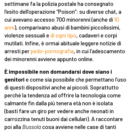
settimane fa la polizia postale ha consegnato
l’esito dell’operazione "Poison": su diverse chat, a
cui avevano accesso 700 minorenni (anche di
10
anni
), comparivano abusi di bambini piccolissimi,
violenze sessuali e
di ogni tipo
, cadaveri e corpi
mutilati. Infine, è ormai abituale leggere notizie di
arresti per
pedo-pornografia
, in cui l’adescamento
dei minorenni avviene appunto online.
È impossibile non domandarsi dove siano i
genitori
e come sia possibile che permettano l’uso
di questi dispositivi anche ai piccoli. Soprattutto
perché la tendenza ad offrire la tecnologia come
calmante fin dalla più tenera età non è isolata
(basti fare un giro per vedere anche neonati in
carrozzina tenuti buoni dai cellulari). A raccontare
poi alla
Bussola
cosa avviene nelle case di tanti