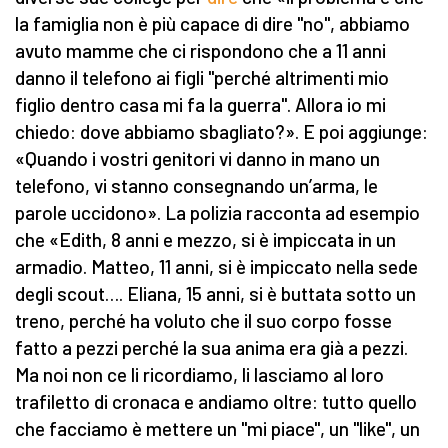
la famiglia non è più capace di dire "no", abbiamo
avuto mamme che ci rispondono che a 11 anni
danno il telefono ai figli "perché altrimenti mio
figlio dentro casa mi fa la guerra". Allora io mi
chiedo: dove abbiamo sbagliato?». E poi aggiunge:
«Quando i vostri genitori vi danno in mano un
telefono, vi stanno consegnando un’arma, le
parole uccidono». La polizia racconta ad esempio
che «Edith, 8 anni e mezzo, si è impiccata in un
armadio. Matteo, 11 anni, si è impiccato nella sede
degli scout…. Eliana, 15 anni, si è buttata sotto un
treno, perché ha voluto che il suo corpo fosse
fatto a pezzi perché la sua anima era già a pezzi.
Ma noi non ce li ricordiamo, li lasciamo al loro
trafiletto di cronaca e andiamo oltre: tutto quello
che facciamo è mettere un "mi piace", un "like", un