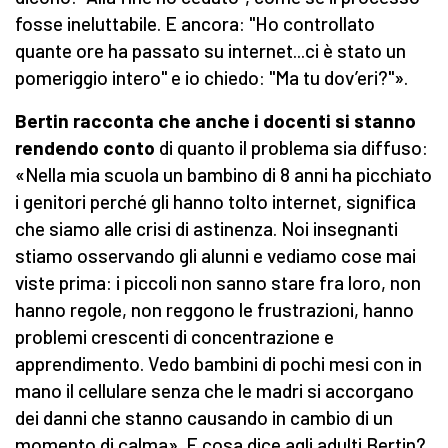
fosse ineluttabile. E ancora: "Ho controllato
quante ore ha passato su internet...ci è stato un
pomeriggio intero" e io chiedo: "Ma tu dov’eri?"».
Bertin racconta che anche i docenti si stanno
rendendo conto
di quanto il problema sia diffuso:
«Nella mia scuola un bambino di 8 anni ha picchiato
i genitori perché gli hanno tolto internet, significa
che siamo alle crisi di astinenza. Noi insegnanti
stiamo osservando gli alunni e vediamo cose mai
viste prima: i piccoli non sanno stare fra loro, non
hanno regole, non reggono le frustrazioni, hanno
problemi crescenti di concentrazione e
apprendimento. Vedo bambini di pochi mesi con in
mano il cellulare senza che le madri si accorgano
dei danni che stanno causando in cambio di un
momento di calma». E cosa dice agli adulti Bertin?