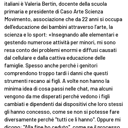
italiani è Valeria Bertin, docente della scuola
primaria e presidente di Caso Arte Scienza
Movimento, associazione che da 22 anni si occupa
dell’educazione dei bambini attraverso l’arte, la
scienza e lo sport: «Insegnando alle elementari e
gestendo numerose attività per minori, mi sono
resa conto dei problemi enormi e diffusi causati
dal cellulare e dalla cattiva educazione delle
famiglie. Spesso anche perché i genitori
comprendono troppo tardi i danni che questi
strumenti recano ai figli. A volte non hanno la
minima idea di cosa passi nelle chat, ma alcuni
vengono da me disperati perché vedono i figli
cambiati e dipendenti dai dispositivi che loro stessi
gli hanno concesso, come se non si potesse fare
diversamente perché "tutti ce li hanno". Oppure mi
dicono: "Alla fine ho ceduto", come se il processo