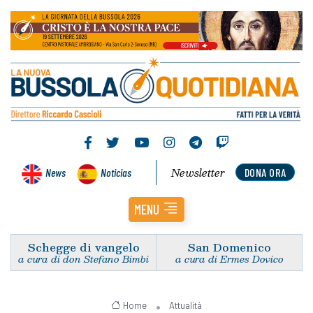
Newsletter
News
Noticias
DONA ORA
MENU
Schegge di vangelo
San Domenico
a cura di don Stefano Bimbi
a cura di Ermes Dovico
Home
Attualità