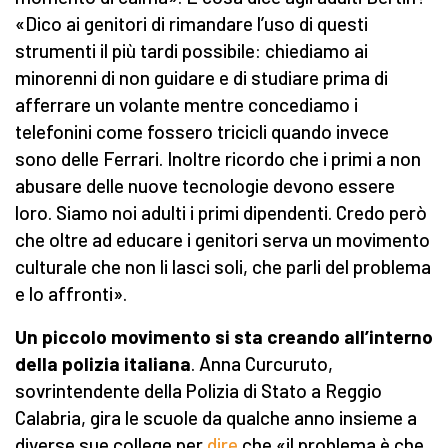
«Dico ai genitori di rimandare l’uso di questi
strumenti il più tardi possibile: chiediamo ai
minorenni di non guidare e di studiare prima di
afferrare un volante mentre concediamo i
telefonini come fossero tricicli quando invece
sono delle Ferrari. Inoltre ricordo che i primi a non
abusare delle nuove tecnologie devono essere
loro. Siamo noi adulti i primi dipendenti. Credo però
che oltre ad educare i genitori serva un movimento
culturale che non li lasci soli, che parli del problema
e lo affronti».
Un piccolo movimento si sta creando all’interno
della polizia italiana
. Anna Curcuruto,
sovrintendente della Polizia di Stato a Reggio
Calabria, gira le scuole da qualche anno insieme a
diverse sue college per
dire
che «il problema è che