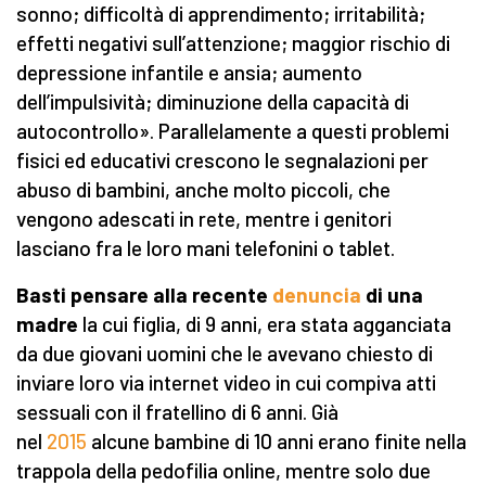
sonno; difficoltà di apprendimento; irritabilità;
effetti negativi sull’attenzione; maggior rischio di
depressione infantile e ansia; aumento
dell’impulsività; diminuzione della capacità di
autocontrollo». Parallelamente a questi problemi
fisici ed educativi crescono le segnalazioni per
abuso di bambini, anche molto piccoli, che
vengono adescati in rete, mentre i genitori
lasciano fra le loro mani telefonini o tablet.
Basti pensare alla recente
denuncia
di una
madre
la cui figlia, di 9 anni, era stata agganciata
da due giovani uomini che le avevano chiesto di
inviare loro via internet video in cui compiva atti
sessuali con il fratellino di 6 anni. Già
nel
2015
alcune bambine di 10 anni erano finite nella
trappola della pedofilia online, mentre solo due