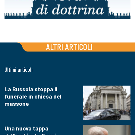
ALTRI ARTICOLI
Ultimi articoli
La Bussola stoppa il
funerale in chiesa del
massone
Una nuova tappa