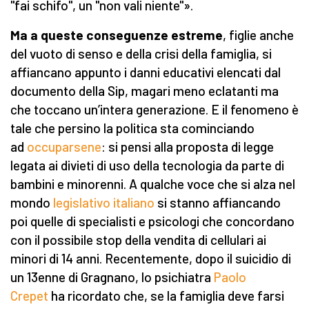
"fai schifo", un "non vali niente"».
Ma a queste conseguenze estreme
, figlie anche
del vuoto di senso e della crisi della famiglia, si
affiancano appunto i danni educativi elencati dal
documento della Sip, magari meno eclatanti ma
che toccano un’intera generazione. E il fenomeno è
tale che persino la politica sta cominciando
ad
occuparsene
: si pensi alla proposta di legge
legata ai divieti di uso della tecnologia da parte di
bambini e minorenni. A qualche voce che si alza nel
mondo
legislativo italiano
si stanno affiancando
poi quelle di specialisti e psicologi che concordano
con il possibile stop della vendita di cellulari ai
minori di 14 anni. Recentemente, dopo il suicidio di
un 13enne di Gragnano, lo psichiatra
Paolo
Crepet
ha ricordato che, se la famiglia deve farsi